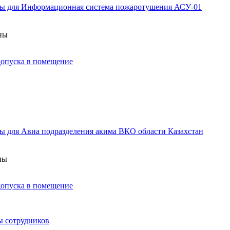
аны для Информационная система пожаротушения АСУ-01
аны
 допуска в помещение
ы для Авиа подразделения акима ВКО области Казахстан
ны
 допуска в помещение
ы сотрудников