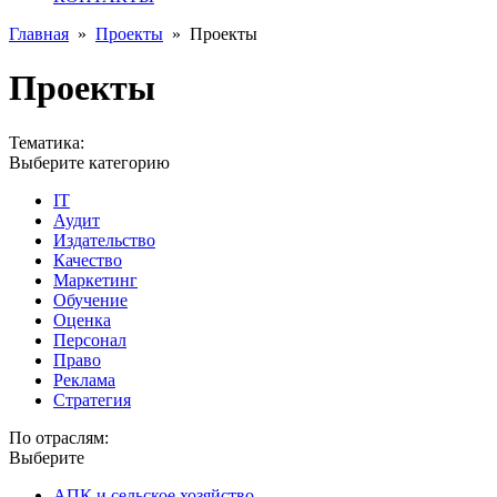
Главная
»
Проекты
»
Проекты
Проекты
Тематика:
Выберите категорию
IT
Аудит
Издательство
Качество
Маркетинг
Обучение
Оценка
Персонал
Право
Реклама
Стратегия
По отраслям:
Выберите
АПК и сельское хозяйство