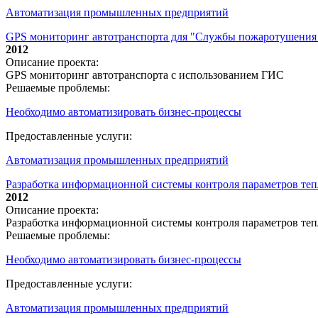
Автоматизация промышленных предприятий
GPS мониторинг автотранспорта для "Службы пожаротушения
2012
Описание проекта:
GPS мониторинг автотранспорта с использованием ГИС
Решаемые проблемы:
Необходимо автоматизировать бизнес-процессы
Предоставленные услуги:
Автоматизация промышленных предприятий
Разработка информационной системы контроля параметров тепл
2012
Описание проекта:
Разработка информационной системы контроля параметров теп
Решаемые проблемы:
Необходимо автоматизировать бизнес-процессы
Предоставленные услуги:
Автоматизация промышленных предприятий