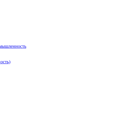
омышленность
ость)