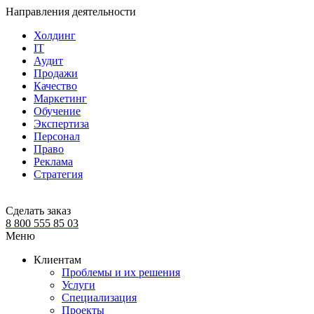
Направления деятельности
Холдинг
IT
Аудит
Продажи
Качество
Маркетинг
Обучение
Экспертиза
Персонал
Право
Реклама
Стратегия
Сделать заказ
8 800 555 85 03
Меню
Клиентам
Проблемы и их решения
Услуги
Специализация
Проекты