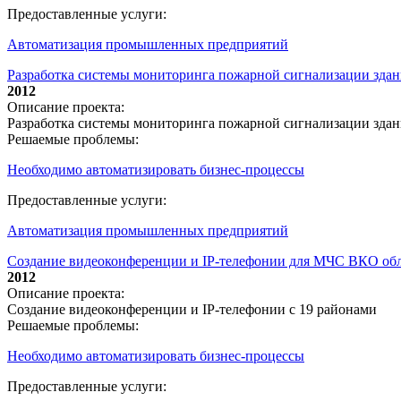
Предоставленные услуги:
Автоматизация промышленных предприятий
Разработка системы мониторинга пожарной сигнализации зда
2012
Описание проекта:
Разработка системы мониторинга пожарной сигнализации зда
Решаемые проблемы:
Необходимо автоматизировать бизнес-процессы
Предоставленные услуги:
Автоматизация промышленных предприятий
Создание видеоконференции и IP-телефонии для МЧС ВКО обл
2012
Описание проекта:
Создание видеоконференции и IP-телефонии с 19 районами
Решаемые проблемы:
Необходимо автоматизировать бизнес-процессы
Предоставленные услуги: