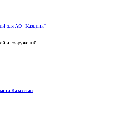
ний для АО "Казцинк"
ний и сооружений
асти Казахстан