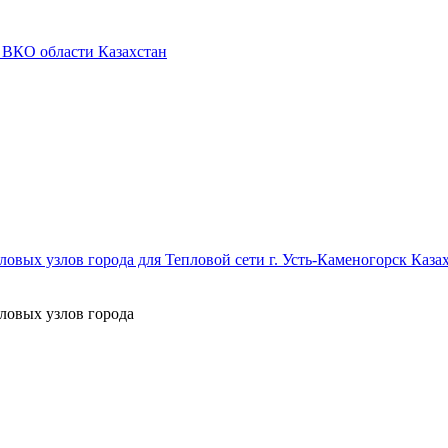
 ВКО области Казахстан
овых узлов города для Тепловой сети г. Усть-Каменогорск Каза
ловых узлов города