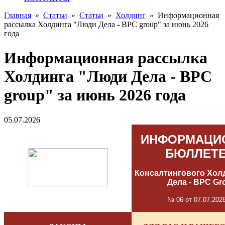
Главная
»
Статьи
»
Статьи
»
Холдинг
»
Информационная
рассылка Холдинга "Люди Дела - BPC group" за июнь 2026
года
Информационная рассылка
Холдинга "Люди Дела - BPC
group" за июнь 2026 года
05.07.2026
ИНФОРМАЦИ
БЮЛЛЕТ
Консалтингового Хол
Дела - BPC Gr
№ 06 от 07.07.202