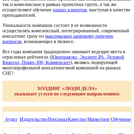
так и комплексные в рамках проектных групп, а так же
осуществляют обучение
наших клиентов
, выступая в качестве
преподавателей.
Уникальность компании состоит в ее возможности
осуществлять комплексный, интегрированный, современный
консалтинг сразу по
максимально широкому перечню
вопросов
, возникающих в бизнесе.
Все годы компания традиционно занимает ведущие места в
отраслевых рейтингах (
Юниправэкс, Эксперт-РА, Деловой
Квартал, Право-300, Коммерсант
), являясь лидирующей
многопрофильной консалтинговой компанией на рынках
СНГ!
ХОЛДИНГ «ЛЮДИ ДЕЛА»
оказывает услуги по следующим направлениям:
Персонал
Аудит
Издательство
Качество
Маркетинг
Обучение