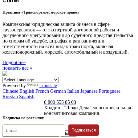
Статьи
Практика «Транспортное, морское право»
Комплексная юридическая защита бизнеса в сфере
грузоперевозок — от экспертной договорной работы и
досудебного урегулирования до судебного представительства
по спорам об ущербе, штрафах и разграничении
ответственности на всех видах транспорта, включая
железнодорожный, морской, автомобильный и воздушный.
Подробнее
показать все »
Powered by
Translate
Chinese
English
French
German
Italian
Japanese
Portuguese
Russian
Spanish
8 800 555 85 03
Холдинг "Люди Дела" многопрофильная
консалтинговая компания
Подписка на рассылку
Подписаться