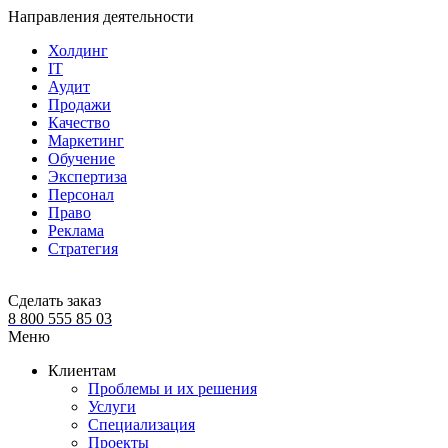
Направления деятельности
Холдинг
IT
Аудит
Продажи
Качество
Маркетинг
Обучение
Экспертиза
Персонал
Право
Реклама
Стратегия
Сделать заказ
8 800 555 85 03
Меню
Клиентам
Проблемы и их решения
Услуги
Специализация
Проекты