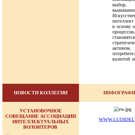
выбор, 
выживания
Искусств
интеллект
в основу 
процесс
становятся
стратегич
активом
потребит
валютой
НОВОСТИ КОЛЛЕГИИ
ИНФОГРАФ
УСТАНОВОЧНОЕ
СОВЕЩАНИЕ АССОЦИАЦИИ
WWW.LUDIDEL
ИНТЕЛЛЕКТУАЛЬНЫХ
ВОЛОНТЕРОВ