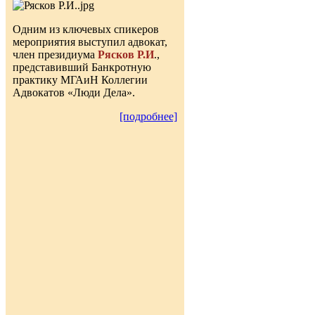
Одним из ключевых спикеров
мероприятия выступил адвокат,
член президиума
Рясков Р.И
.,
представивший Банкротную
практику МГАиН Коллегии
Адвокатов «Люди Дела».
[подробнее]