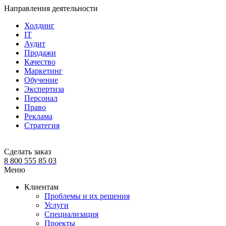
Направления деятельности
Холдинг
IT
Аудит
Продажи
Качество
Маркетинг
Обучение
Экспертиза
Персонал
Право
Реклама
Стратегия
Сделать заказ
8 800 555 85 03
Меню
Клиентам
Проблемы и их решения
Услуги
Специализация
Проекты