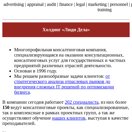
advertising | appraisal | audit | finance | legal | marketing | personnel | 
training
Холдинг «Люди Дела»
Многопрофильная консалтинговая компания,
специализирующаяся на оказании консультационных,
консалтинговых услуг для государственных и частных
предприятий различных отраслей деятельности.
Основан в 1996 году.
Мы решаем разнообразные задачи клиентов:
от
стратегического анализа отраслевых рынков до
внедрения сложных IT решений по оптимизации
бизнеса
.
В компании сегодня работают
202 специалиста
, из них более
150
ведут консалтинговые проекты, как специализированные,
так и комплексные в рамках проектных групп, а так же
осуществляют обучение
наших клиентов
, выступая в качестве
преподавателей.