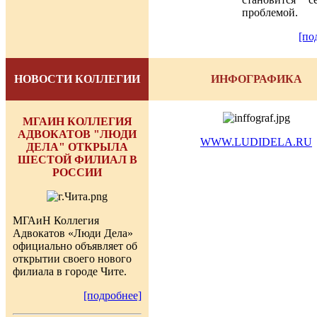
проблемо
[по
НОВОСТИ КОЛЛЕГИИ
ИНФОГРАФИКА
МГАИН КОЛЛЕГИЯ
АДВОКАТОВ "ЛЮДИ
WWW.LUDIDELA.RU
ДЕЛА" ОТКРЫЛА
ШЕСТОЙ ФИЛИАЛ В
РОССИИ
МГАиН Коллегия
Адвокатов «Люди Дела»
официально объявляет об
открытии своего нового
филиала в городе Чите.
[подробнее]