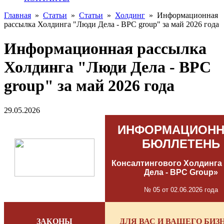
Главная
»
Статьи
»
Статьи
»
Холдинг
»
Информационная
рассылка Холдинга "Люди Дела - BPC group" за май 2026 года
Информационная рассылка
Холдинга "Люди Дела - BPC
group" за май 2026 года
29.05.2026
ИНФОРМАЦИОН
БЮЛЛЕТЕНЬ
Консалтингового Холдинга
Дела - BPC Group»
№ 05 от 02.06.2026 года
ЗАКОНЫ
ДЛЯ ВАС И ВАШЕГО БИЗ