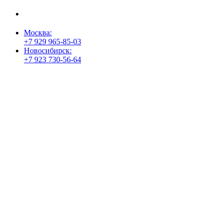
пользователей
Согласие на обработку персональных данных
Москва:
+7 929 965-85-03
Новосибирск:
+7 923 730-56-64