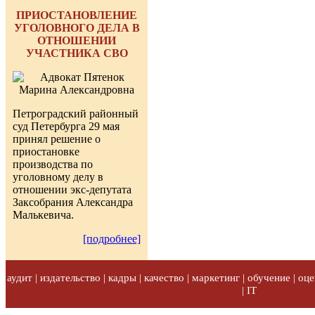
ПРИОСТАНОВЛЕНИЕ
УГОЛОВНОГО ДЕЛА В
ОТНОШЕНИИ
УЧАСТНИКА СВО
Петроградский районный
суд Петербурга 29 мая
принял решение о
приостановке
производства по
уголовному делу в
отношении экс-депутата
Заксобрания Александра
Малькевича.
[подробнее]
аудит | издательство | кадры | качество | маркетинг | обучение | оце
| IT