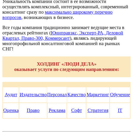
Уникальность компании состоит в ее возможности
осуществлять комплексный, интегрированный, современный
консалтинг сразу по
максимально широкому перечню
вопросов
, возникающих в бизнесе.
Все годы компания традиционно занимает ведущие места в
отраслевых рейтингах (
Юниправэкс, Эксперт-РА, Деловой
Квартал, Право-300, Коммерсант
), являясь лидирующей
многопрофильной консалтинговой компанией на рынках
СНГ!
ХОЛДИНГ «ЛЮДИ ДЕЛА»
оказывает услуги по следующим направлениям:
Персонал
Аудит
Издательство
Качество
Маркетинг
Обучение
Оценка
Право
Реклама
Софт
Стратегия
IT