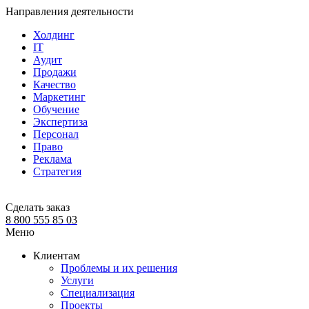
Направления деятельности
Холдинг
IT
Аудит
Продажи
Качество
Маркетинг
Обучение
Экспертиза
Персонал
Право
Реклама
Стратегия
Сделать заказ
8 800 555 85 03
Меню
Клиентам
Проблемы и их решения
Услуги
Специализация
Проекты