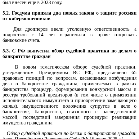
был внесен еще в 2023 году.
5.2. Госдума приняла два новых закона о защите россиян
от кибермошенников
Для дропперов ввели уголовную ответственность, а
подростков с 14 лет ограничили в праве открывать
банковские счета.
5.3. С РФ выпустил обзор судебной практики по делам о
банкротстве граждан
В новом тематическом обзоре судебной практики,
утвержденном Президиумом ВС РФ, представлено 65
правовых позиций по вопросам, касающимся возбуждения
дела о банкротстве гражданина, применяемых в рамках
банкротства процедур, формирования конкурсной массы и
реестра требований кредиторов (в том числе о применении
исполнительского иммунитета и приобретении замещающего
жилья), имущественного положения супругов в деле о
банкротстве, банкротства, связанного с наследственной
массой, последствий завершения процедуры реализации
имущества гражданина
Обзор судебной практики по делам о банкротстве граждан
(утв. Президиумом Верховного Суда РФ 18 июня 2025 г.)