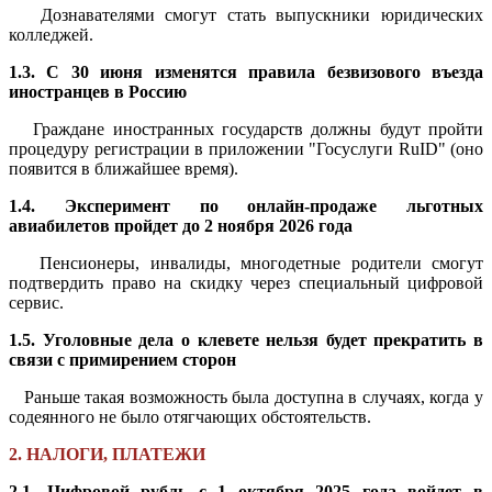
Дознавателями смогут стать выпускники юридических
колледжей.
1.3. С 30 июня изменятся правила безвизового въезда
иностранцев в Россию
Граждане иностранных государств должны будут пройти
процедуру регистрации в приложении "Госуслуги RuID" (оно
появится в ближайшее время).
1.4. Эксперимент по онлайн-продаже льготных
авиабилетов пройдет до 2 ноября 2026 года
Пенсионеры, инвалиды, многодетные родители смогут
подтвердить право на скидку через специальный цифровой
сервис.
1.5. Уголовные дела о клевете нельзя будет прекратить в
связи с примирением сторон
Раньше такая возможность была доступна в случаях, когда у
содеянного не было отягчающих обстоятельств.
2. НАЛОГИ, ПЛАТЕЖИ
2.1. Цифровой рубль с 1 октября 2025 года войдет в