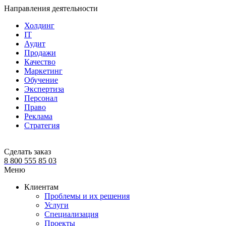
Направления деятельности
Холдинг
IT
Аудит
Продажи
Качество
Маркетинг
Обучение
Экспертиза
Персонал
Право
Реклама
Стратегия
Сделать заказ
8 800 555 85 03
Меню
Клиентам
Проблемы и их решения
Услуги
Специализация
Проекты