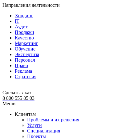
Направления деятельности
Холдинг
IT
Аудит
Продажи
Качество
Маркетинг
Обучение
Экспертиза
Персонал
Право
Реклама
Стратегия
Сделать заказ
8 800 555 85 03
Меню
Клиентам
Проблемы и их решения
Услуги
Специализация
Проекты