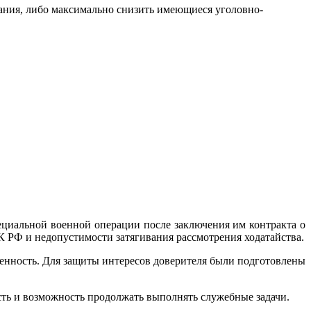
вания, либо максимально снизить имеющиеся уголовно-
ециальной военной операции после заключения им контракта о
К РФ и недопустимости затягивания рассмотрения ходатайства.
ленность. Для защиты интересов доверителя были подготовлены
сть и возможность продолжать выполнять служебные задачи.