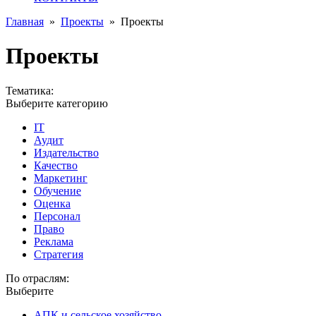
Главная
»
Проекты
»
Проекты
Проекты
Тематика:
Выберите категорию
IT
Аудит
Издательство
Качество
Маркетинг
Обучение
Оценка
Персонал
Право
Реклама
Стратегия
По отраслям:
Выберите
АПК и сельское хозяйство