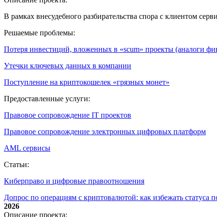
В рамках внесудебного разбирательства спора с клиентом сер
Решаемые проблемы:
Потеря инвестиций, вложенных в «scum» проекты (аналоги ф
Утечки ключевых данных в компании
Поступление на криптокошелек «грязных монет»
Предоставленные услуги:
Правовое сопровождение IT проектов
Правовое сопровождение электронных цифровых платформ
AML сервисы
Статьи:
Киберправо и цифровые правоотношения
Допрос по операциям с криптовалютой: как избежать статуса 
2026
Описание проекта: