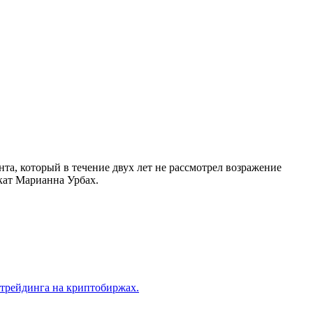
а, который в течение двух лет не рассмотрел возражение
кат Марианна Урбах.
трейдинга на криптобиржах.