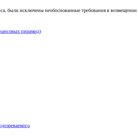
виса, были исключены необоснованные требования в возмещении
инансовых пирамид)
подозреваемого