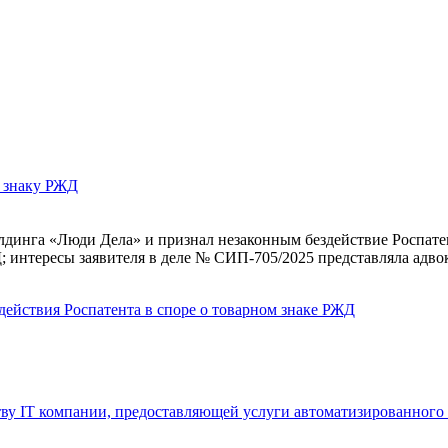
у знаку РЖД
динга «Люди Дела» и признал незаконным бездействие Роспатент
 интересы заявителя в деле № СИП‑705/2025 представляла адво
действия Роспатента в споре о товарном знаке РЖД
у IT компании, предоставляющей услуги автоматизированного 