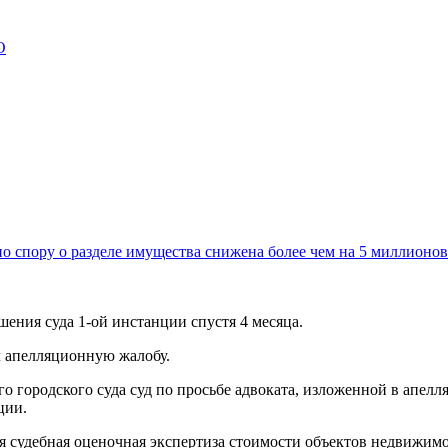
О
о спору о разделе имущества снижена более чем на 5 миллионов
шения суда 1-ой инстанции спустя 4 месяца.
л апелляционную жалобу.
 городского суда суд по просьбе адвоката, изложенной в апелл
ции.
ая судебная оценочная экспертиза стоимости объектов недвижим