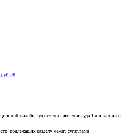
 рублей
яционной жалобе, суд отменил решение суда 1 инстанции и
ости, подлежащих разделу между супругами.