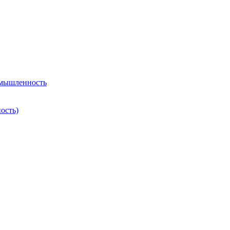
омышленность
ость)