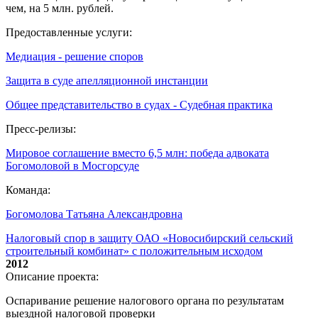
чем, на 5 млн. рублей.
Предоставленные услуги:
Медиация - решение споров
Защита в суде апелляционной инстанции
Общее представительство в судах - Судебная практика
Пресс-релизы:
Мировое соглашение вместо 6,5 млн: победа адвоката
Богомоловой в Мосгорсуде
Команда:
Богомолова Татьяна Александровна
Налоговый спор в защиту ОАО «Новосибирский сельский
строительный комбинат» с положительным исходом
2012
Описание проекта:
Оспаривание решение налогового органа по результатам
выездной налоговой проверки