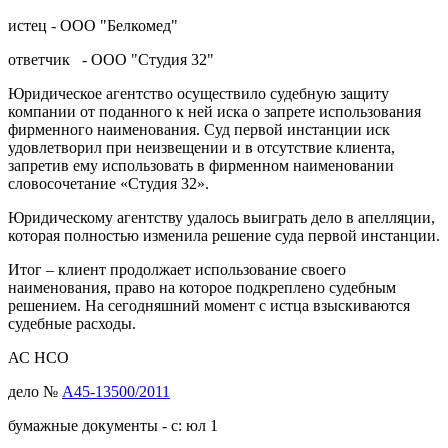
истец - ООО "Белкомед"
ответчик - ООО "Студия 32"
Юридическое агентство осуществило судебную защиту
компании от поданного к ней иска о запрете использования
фирменного наименования. Суд первой инстанции иск
удовлетворил при неизвещении и в отсутствие клиента,
запретив ему использовать в фирменном наименовании
словосочетание «Студия 32».
Юридическому агентству удалось выиграть дело в апелляции,
которая полностью изменила решение суда первой инстанции.
Итог – клиент продолжает использование своего
наименования, право на которое подкреплено судебным
решением. На сегодняшний момент с истца взыскиваются
судебные расходы.
АС НСО
дело №
А45-13500/2011
бумажные документы - с: юл 1