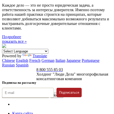
Каждое дело — это не просто юридическая задача, а
ответственность за интересы доверителя. Именно поэтому
работа нашей практики строится на принципах, которые
позволяют добиваться максимально возможного результата и
выстраивать долгосрочные доверительные отношения с
клиентами.
Подробнее
показать все »
Powered by
Translate
Chinese
English
French
German
Italian
Japanese
Portuguese
Russian
Spanish
8 800 555 85 03
Холдинг "Люди Дела" многопрофильная
консалтинговая компания
Подписка на рассылку
Подписаться
© 1996-2026 «Люди
Дела»
Карта сайта