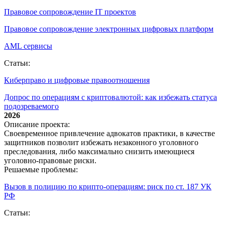
Правовое сопровождение IT проектов
Правовое сопровождение электронных цифровых платформ
AML сервисы
Статьи:
Киберправо и цифровые правоотношения
Допрос по операциям с криптовалютой: как избежать статуса
подозреваемого
2026
Описание проекта:
Своевременное привлечение адвокатов практики, в качестве
защитников позволит избежать незаконного уголовного
преследования, либо максимально снизить имеющиеся
уголовно-правовые риски.
Решаемые проблемы:
Вызов в полицию по крипто‑операциям: риск по ст. 187 УК
РФ
Статьи: