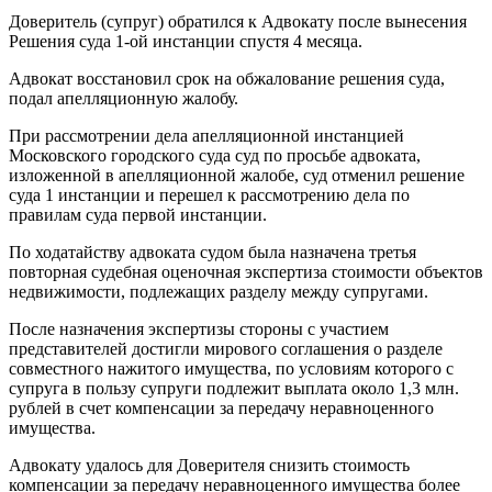
Доверитель (супруг) обратился к Адвокату после вынесения
Решения суда 1-ой инстанции спустя 4 месяца.
Адвокат восстановил срок на обжалование решения суда,
подал апелляционную жалобу.
При рассмотрении дела апелляционной инстанцией
Московского городского суда суд по просьбе адвоката,
изложенной в апелляционной жалобе, суд отменил решение
суда 1 инстанции и перешел к рассмотрению дела по
правилам суда первой инстанции.
По ходатайству адвоката судом была назначена третья
повторная судебная оценочная экспертиза стоимости объектов
недвижимости, подлежащих разделу между супругами.
После назначения экспертизы стороны с участием
представителей достигли мирового соглашения о разделе
совместного нажитого имущества, по условиям которого с
супруга в пользу супруги подлежит выплата около 1,3 млн.
рублей в счет компенсации за передачу неравноценного
имущества.
Адвокату удалось для Доверителя снизить стоимость
компенсации за передачу неравноценного имущества более