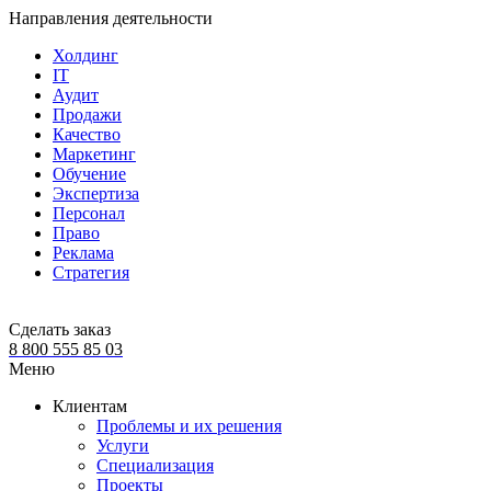
Направления деятельности
Холдинг
IT
Аудит
Продажи
Качество
Маркетинг
Обучение
Экспертиза
Персонал
Право
Реклама
Стратегия
Сделать заказ
8 800 555 85 03
Меню
Клиентам
Проблемы и их решения
Услуги
Специализация
Проекты