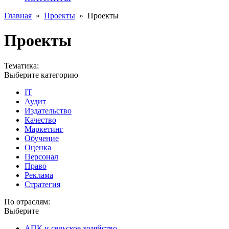
Главная
»
Проекты
»
Проекты
Проекты
Тематика:
Выберите категорию
IT
Аудит
Издательство
Качество
Маркетинг
Обучение
Оценка
Персонал
Право
Реклама
Стратегия
По отраслям:
Выберите
АПК и сельское хозяйство