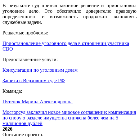
В результате суд принял законное решение и приостановил
уголовное дело. Это обеспечило доверителю правовую
определенность и возможность продолжать выполнять
служебные задачи.
Решаемые проблемы:
Приостановление уголовного дела в отношении участника
СВО
Предоставленные услуги:
Консультации по уголовным делам
Защита в Верховном суде РФ
Команда:
Пятенок Марина Александровна
Мосгорсуд заключил новое мировое соглашение: компенсация
по спору о разделе имущества снижена более чем на 5
миллионов рублей
2026
Описание проекта: