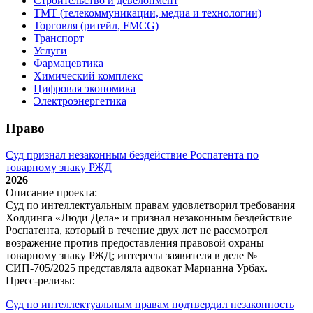
Строительство и девелопмент
ТМТ (телекоммуникации, медиа и технологии)
Торговля (ритейл, FMCG)
Транспорт
Услуги
Фармацевтика
Химический комплекс
Цифровая экономика
Электроэнергетика
Право
Суд признал незаконным бездействие Роспатента по
товарному знаку РЖД
2026
Описание проекта:
Суд по интеллектуальным правам удовлетворил требования
Холдинга «Люди Дела» и признал незаконным бездействие
Роспатента, который в течение двух лет не рассмотрел
возражение против предоставления правовой охраны
товарному знаку РЖД; интересы заявителя в деле №
СИП‑705/2025 представляла адвокат Марианна Урбах.
Пресс-релизы:
Суд по интеллектуальным правам подтвердил незаконность