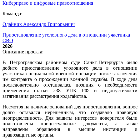
Киберправо и цифровые правоотношения
Команда:
Одайник Александр Григорьевич
Приостановление уголовного дела в отношении участника
СВО
2026
Описание проекта:
В Петроградском районном суде Санкт-Петербурга было
добито приостановление уголовного дела в отношении
участника специальной военной операции после заключения
им контракта о прохождении военной службы. В ходе дела
последовательно отстаивалась позиция о необходимости
применения статьи 238 УПК РФ и недопустимости
затягивания рассмотрения ходатайства.
Несмотря на наличие оснований для приостановления, вопрос
долго оставался нерешенным, что создавало правовую
неопределенность. Для защиты интересов доверителя были
подготовлены процессуальные документы, а также
направлены обращения в высшие инстанции и
правозащитные органы.