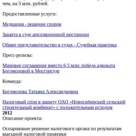
чем, на 5 млн. рублей.
Предоставленные услуги:
Медиация - решение споров
Защита в суде апелляционной инстанции
Общее представительство в судах - Судебная практика
Пресс-релизы:
Мировое соглашение вместо 6,5 млн: победа адвоката
Богомоловой в Мосгорсуде
Команда:
Богомолова Татьяна Александровна
Налоговый спор в защиту ОАО «Новосибирский сельский
строительный комбинат» с положительным исходом
2012
Описание проекта:
Оспаривание решение налогового органа по результатам
выездной налоговой проверки