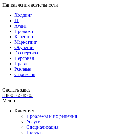
Направления деятельности
Холдинг
IT
Аудит
Продажи
Качество
Маркетинг
Обучение
Экспертиза
Персонал
Право
Реклама
Стратегия
Сделать заказ
8 800 555 85 03
Меню
Клиентам
Проблемы и их решения
Услуги
Специализация
Проекты