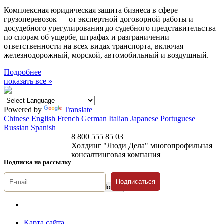
Комплексная юридическая защита бизнеса в сфере
грузоперевозок — от экспертной договорной работы и
досудебного урегулирования до судебного представительства
по спорам об ущербе, штрафах и разграничении
ответственности на всех видах транспорта, включая
железнодорожный, морской, автомобильный и воздушный.
Подробнее
показать все »
Powered by
Translate
Chinese
English
French
German
Italian
Japanese
Portuguese
Russian
Spanish
8 800 555 85 03
Холдинг "Люди Дела" многопрофильная
консалтинговая компания
Подписка на рассылку
Подписаться
© 1996-2026 «Люди
Дела»
Карта сайта