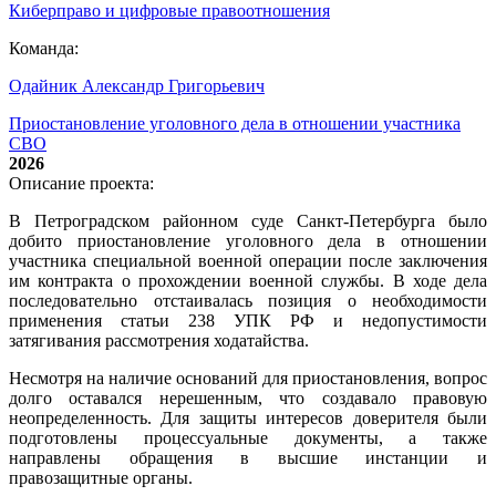
Киберправо и цифровые правоотношения
Команда:
Одайник Александр Григорьевич
Приостановление уголовного дела в отношении участника
СВО
2026
Описание проекта:
В Петроградском районном суде Санкт-Петербурга было
добито приостановление уголовного дела в отношении
участника специальной военной операции после заключения
им контракта о прохождении военной службы. В ходе дела
последовательно отстаивалась позиция о необходимости
применения статьи 238 УПК РФ и недопустимости
затягивания рассмотрения ходатайства.
Несмотря на наличие оснований для приостановления, вопрос
долго оставался нерешенным, что создавало правовую
неопределенность. Для защиты интересов доверителя были
подготовлены процессуальные документы, а также
направлены обращения в высшие инстанции и
правозащитные органы.