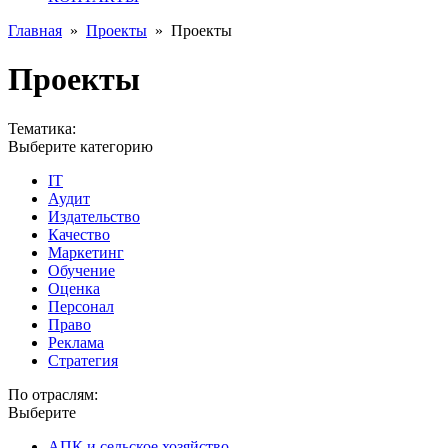
Главная
»
Проекты
»
Проекты
Проекты
Тематика:
Выберите категорию
IT
Аудит
Издательство
Качество
Маркетинг
Обучение
Оценка
Персонал
Право
Реклама
Стратегия
По отраслям:
Выберите
АПК и сельское хозяйство