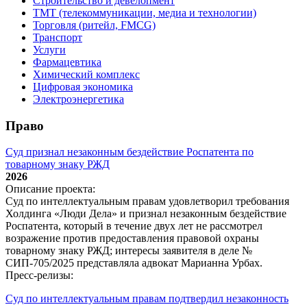
Строительство и девелопмент
ТМТ (телекоммуникации, медиа и технологии)
Торговля (ритейл, FMCG)
Транспорт
Услуги
Фармацевтика
Химический комплекс
Цифровая экономика
Электроэнергетика
Право
Суд признал незаконным бездействие Роспатента по
товарному знаку РЖД
2026
Описание проекта:
Суд по интеллектуальным правам удовлетворил требования
Холдинга «Люди Дела» и признал незаконным бездействие
Роспатента, который в течение двух лет не рассмотрел
возражение против предоставления правовой охраны
товарному знаку РЖД; интересы заявителя в деле №
СИП‑705/2025 представляла адвокат Марианна Урбах.
Пресс-релизы:
Суд по интеллектуальным правам подтвердил незаконность