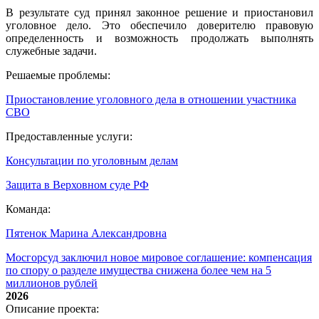
В результате суд принял законное решение и приостановил
уголовное дело. Это обеспечило доверителю правовую
определенность и возможность продолжать выполнять
служебные задачи.
Решаемые проблемы:
Приостановление уголовного дела в отношении участника
СВО
Предоставленные услуги:
Консультации по уголовным делам
Защита в Верховном суде РФ
Команда:
Пятенок Марина Александровна
Мосгорсуд заключил новое мировое соглашение: компенсация
по спору о разделе имущества снижена более чем на 5
миллионов рублей
2026
Описание проекта: