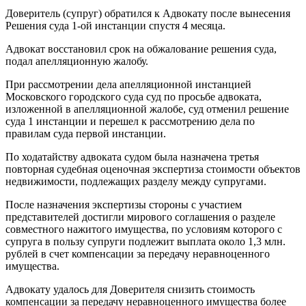
Доверитель (супруг) обратился к Адвокату после вынесения
Решения суда 1-ой инстанции спустя 4 месяца.
Адвокат восстановил срок на обжалование решения суда,
подал апелляционную жалобу.
При рассмотрении дела апелляционной инстанцией
Московского городского суда суд по просьбе адвоката,
изложенной в апелляционной жалобе, суд отменил решение
суда 1 инстанции и перешел к рассмотрению дела по
правилам суда первой инстанции.
По ходатайству адвоката судом была назначена третья
повторная судебная оценочная экспертиза стоимости объектов
недвижимости, подлежащих разделу между супругами.
После назначения экспертизы стороны с участием
представителей достигли мирового соглашения о разделе
совместного нажитого имущества, по условиям которого с
супруга в пользу супруги подлежит выплата около 1,3 млн.
рублей в счет компенсации за передачу неравноценного
имущества.
Адвокату удалось для Доверителя снизить стоимость
компенсации за передачу неравноценного имущества более