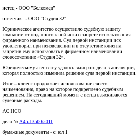
истец - ООО "Белкомед"
ответчик - ООО "Студия 32"
Юридическое агентство осуществило судебную защиту
компании от поданного к ней иска о запрете использования
фирменного наименования. Суд первой инстанции иск
удовлетворил при неизвещении и в отсутствие клиента,
запретив ему использовать в фирменном наименовании
словосочетание «Студия 32».
Юридическому агентству удалось выиграть дело в апелляции,
которая полностью изменила решение суда первой инстанции.
Итог – клиент продолжает использование своего
наименования, право на которое подкреплено судебным
решением. На сегодняшний момент с истца взыскиваются
судебные расходы.
АС НСО
дело №
А45-13500/2011
бумажные документы - с: юл 1