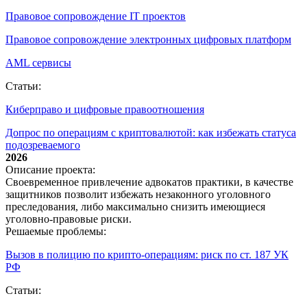
Правовое сопровождение IT проектов
Правовое сопровождение электронных цифровых платформ
AML сервисы
Статьи:
Киберправо и цифровые правоотношения
Допрос по операциям с криптовалютой: как избежать статуса
подозреваемого
2026
Описание проекта:
Своевременное привлечение адвокатов практики, в качестве
защитников позволит избежать незаконного уголовного
преследования, либо максимально снизить имеющиеся
уголовно-правовые риски.
Решаемые проблемы:
Вызов в полицию по крипто‑операциям: риск по ст. 187 УК
РФ
Статьи: