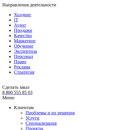
Направления деятельности
Холдинг
IT
Аудит
Продажи
Качество
Маркетинг
Обучение
Экспертиза
Персонал
Право
Реклама
Стратегия
Сделать заказ
8 800 555 85 03
Меню
Клиентам
Проблемы и их решения
Услуги
Специализация
Проекты