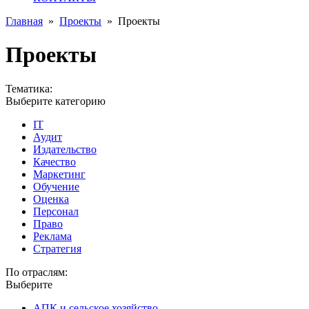
Главная
»
Проекты
»
Проекты
Проекты
Тематика:
Выберите категорию
IT
Аудит
Издательство
Качество
Маркетинг
Обучение
Оценка
Персонал
Право
Реклама
Стратегия
По отраслям:
Выберите
АПК и сельское хозяйство