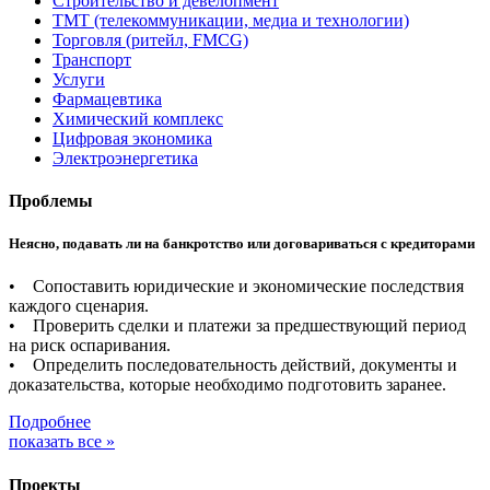
Строительство и девелопмент
ТМТ (телекоммуникации, медиа и технологии)
Торговля (ритейл, FMCG)
Транспорт
Услуги
Фармацевтика
Химический комплекс
Цифровая экономика
Электроэнергетика
Проблемы
Неясно, подавать ли на банкротство или договариваться с кредиторами
• Сопоставить юридические и экономические последствия
каждого сценария.
• Проверить сделки и платежи за предшествующий период
на риск оспаривания.
• Определить последовательность действий, документы и
доказательства, которые необходимо подготовить заранее.
Подробнее
показать все »
Проекты