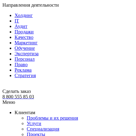
Направления деятельности
Холдинг
IT
Аудит
Продажи
Качество
Маркетинг
Обучение
Экспертиза
Персонал
Право
Реклама
Стратегия
Сделать заказ
8 800 555 85 03
Меню
Клиентам
Проблемы и их решения
Услуги
Специализация
Проекты