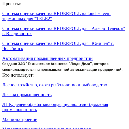
Проекты:
Система оценки качества REDERPOLL на touchscreen-
терминалах для "TELE2"
Система оценки качества REDERPOLL для "Альянс Телеком"
г. Владивосток
Система оценки качества REDERPOLL для "Юничел" г.
Челябинск
Автоматизация промышленных предприятий
Создано
ЗАО "Техническое Агентство "Люди Дела"
,
которое
специализируется на промышленной автоматизации предприятий.
Кто использует:
Лесное хозяйство, охота рыболовство и рыбоводство
Легкая промышленность
ЛПК, деревообрабатывающая, целлюлозно-бумажная
промышленность
Машиностроение