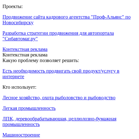
Проекты:
Продвижение сайта кадрового агентства "Проф-Альянс" по
Новосибирску
Разработка стратегии продвижения для автопортала
"Сибавтомаг.ру"
Контекстная реклама
Контекстная реклама
Какую проблему позволяет решить:
Есть необходимость продвигать свой продукт/услугу в
интернете
Кто использует:
Лесное хозяйство, охота рыболовство и рыбоводство
Легкая промышленность
ЛПК, деревообрабатывающая, целлюлозно-бумажная
промышленность
Машиностроение