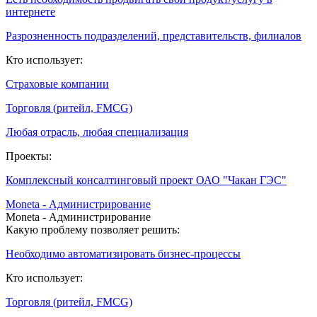
интернете
Разрозненность подразделений, представительств, филиалов
Кто использует:
Страховые компании
Торговля (ритейл, FMCG)
Любая отрасль, любая специализация
Проекты:
Комплексный консалтинговый проект ОАО "Чакан ГЭС"
Moneta - Администрирование
Moneta - Администрирование
Какую проблему позволяет решить:
Необходимо автоматизировать бизнес-процессы
Кто использует:
Торговля (ритейл, FMCG)