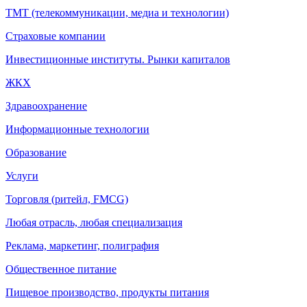
ТМТ (телекоммуникации, медиа и технологии)
Страховые компании
Инвестиционные институты. Рынки капиталов
ЖКХ
Здравоохранение
Информационные технологии
Образование
Услуги
Торговля (ритейл, FMCG)
Любая отрасль, любая специализация
Реклама, маркетинг, полиграфия
Общественное питание
Пищевое производство, продукты питания