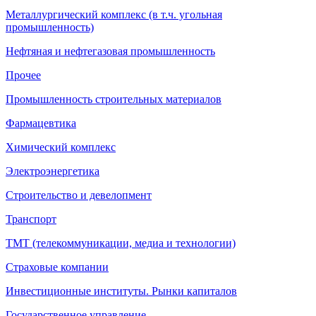
Металлургический комплекс (в т.ч. угольная
промышленность)
Нефтяная и нефтегазовая промышленность
Прочее
Промышленность строительных материалов
Фармацевтика
Химический комплекс
Электроэнергетика
Строительство и девелопмент
Транспорт
ТМТ (телекоммуникации, медиа и технологии)
Страховые компании
Инвестиционные институты. Рынки капиталов
Государственное управление