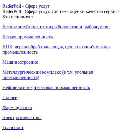
RederPoll - Сфера услуг
RederPoll - Сфера услуг. Система оценки качества сервиса
Кто использует:
Лесное хозяйство, охота рыболовство и рыбоводство
Легкая промышленность
ЛПК, деревообрабатывающая, целлюлозно-бумажная
промышленность
Машиностроение
Металлургический комплекс (в т.ч. угольная
промышленность)
Нефтяная и нефтегазовая промышленность
Прочее
Фармацевтика
Электроэнергетика
Транспорт