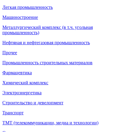
Легкая промышленность
Машиностроение
Металлургический комплекс (в т.ч. угольная
промышленность)
Нефтяная и нефтегазовая промышленность
Прочее
Промышленность строительных материалов
Фармацевтика
Химический комплекс
Электроэнергетика
Строительство и девелопмент
Транспорт
ТМТ (телекоммуникации, медиа и технологии)