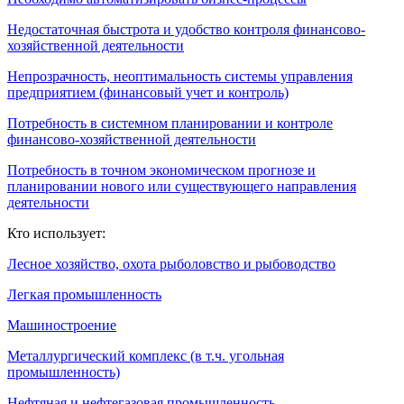
Недостаточная быстрота и удобство контроля финансово-
хозяйственной деятельности
Непрозрачность, неоптимальность системы управления
предприятием (финансовый учет и контроль)
Потребность в системном планировании и контроле
финансово-хозяйственной деятельности
Потребность в точном экономическом прогнозе и
планировании нового или существующего направления
деятельности
Кто использует:
Лесное хозяйство, охота рыболовство и рыбоводство
Легкая промышленность
Машиностроение
Металлургический комплекс (в т.ч. угольная
промышленность)
Нефтяная и нефтегазовая промышленность