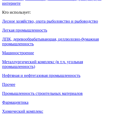
интернете
Кто использует:
Лесное хозяйство, охота рыболовство и рыбоводство
Легкая промышленность
ЛПК, деревообрабатывающая, целлюлозно-бумажная
промышленность
Машиностроение
Металлургический комплекс (в т.ч. угольная
промышленность)
Нефтяная и нефтегазовая промышленность
Прочее
Промышленность строительных материалов
Фармацевтика
Химический комплекс