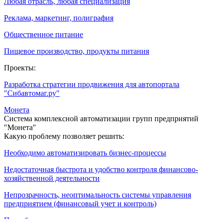
Любая отрасль, любая специализация
Реклама, маркетинг, полиграфия
Общественное питание
Пищевое производство, продукты питания
Проекты:
Разработка стратегии продвижения для автопортала
"Сибавтомаг.ру"
Монета
Система комплексной автоматизации групп предприятий
"Монета"
Какую проблему позволяет решить:
Необходимо автоматизировать бизнес-процессы
Недостаточная быстрота и удобство контроля финансово-
хозяйственной деятельности
Непрозрачность, неоптимальность системы управления
предприятием (финансовый учет и контроль)