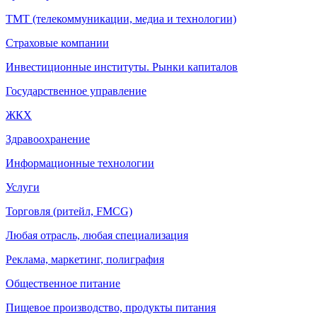
ТМТ (телекоммуникации, медиа и технологии)
Страховые компании
Инвестиционные институты. Рынки капиталов
Государственное управление
ЖКХ
Здравоохранение
Информационные технологии
Услуги
Торговля (ритейл, FMCG)
Любая отрасль, любая специализация
Реклама, маркетинг, полиграфия
Общественное питание
Пищевое производство, продукты питания