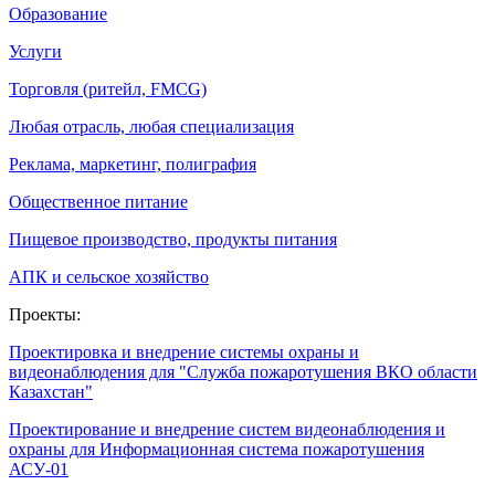
Образование
Услуги
Торговля (ритейл, FMCG)
Любая отрасль, любая специализация
Реклама, маркетинг, полиграфия
Общественное питание
Пищевое производство, продукты питания
АПК и сельское хозяйство
Проекты:
Проектировка и внедрение системы охраны и
видеонаблюдения для "Служба пожаротушения ВКО области
Казахстан"
Проектирование и внедрение систем видеонаблюдения и
охраны для Информационная система пожаротушения
АСУ-01