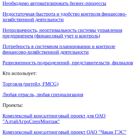
Необходимо автоматизировать бизнес-процессы
Недостаточная быстрота и удобство контроля финансово-
хозяйственной деятельности
Непрозрачность, неоптимальность системы управления
предприятием (финансовый учет и контроль)
Потребность в системном планировании и контроле
финансово-хозяйственной деятельности
Разрозненность подразделений, представительств, филиалов
Кто использует:
Торговля (ритейл, FMCG)
Любая отрасль, любая специализация
Проекты:
Комплексный консалтинговый проект для ОАО
"АлтайАгроСпецМонтаж"
Комплексный консалтинговый проект ОАО "Чакан ГЭС"