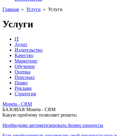
Главная
»
Услуги
»
Услуги
Услуги
IT
Аудит
Издательство
Качество
Маркетинг
Обучение
Оценка
Персонал
Право
Реклама
Стратегия
Moneta - CRM
БАЗОВАЯ Moneta - CRM
Какую проблему позволяет решить:
Необходимо автоматизировать бизнес-процессы
Есть необходимость продвигать свой продукт/услугу в