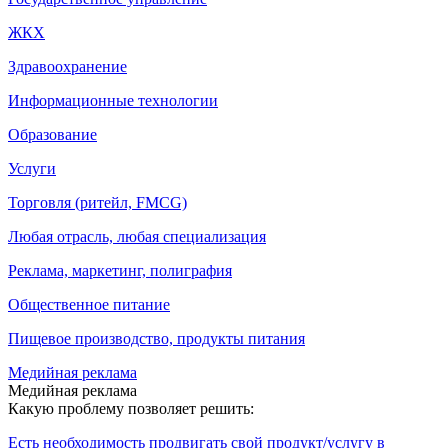
ЖКХ
Здравоохранение
Информационные технологии
Образование
Услуги
Торговля (ритейл, FMCG)
Любая отрасль, любая специализация
Реклама, маркетинг, полиграфия
Общественное питание
Пищевое производство, продукты питания
Медийная реклама
Медийная реклама
Какую проблему позволяет решить:
Есть необходимость продвигать свой продукт/услугу в