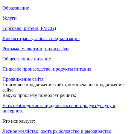
Образование
Услуги
Торговля (ритейл, FMCG)
Любая отрасль, любая специализация
Реклама, маркетинг, полиграфия
Общественное питание
Пищевое производство, продукты питания
Продвижение сайта
Поисковое продвижение сайта, комплексное продвижение
сайта
Какую проблему позволяет решить:
Есть необходимость продвигать свой продукт/услугу в
интернете
Кто использует:
Лесное хозяйство, охота рыболовство и рыбоводство