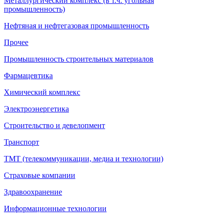
Металлургический комплекс (в т.ч. угольная
промышленность)
Нефтяная и нефтегазовая промышленность
Прочее
Промышленность строительных материалов
Фармацевтика
Химический комплекс
Электроэнергетика
Строительство и девелопмент
Транспорт
ТМТ (телекоммуникации, медиа и технологии)
Страховые компании
Здравоохранение
Информационные технологии