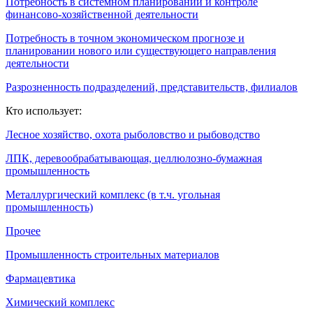
Потребность в системном планировании и контроле
финансово-хозяйственной деятельности
Потребность в точном экономическом прогнозе и
планировании нового или существующего направления
деятельности
Разрозненность подразделений, представительств, филиалов
Кто использует:
Лесное хозяйство, охота рыболовство и рыбоводство
ЛПК, деревообрабатывающая, целлюлозно-бумажная
промышленность
Металлургический комплекс (в т.ч. угольная
промышленность)
Прочее
Промышленность строительных материалов
Фармацевтика
Химический комплекс