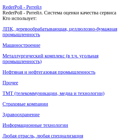
RederPoll - Ритейл
RederPoll - Ритейл. Система оценки качества сервиса
Кто использует:
ЛПК, деревообрабатывающая, целлюлозно-бумажная
промышленность
Машиностроение
Металлургический комплекс (в т.ч. угольная
промышленность)
Нефтяная и нефтегазовая промышленность
Прочее
ТМТ (телекоммуникации, медиа и технологии)
Страховые компании
Здравоохранение
Информационные технологии
Любая отрасль, любая специализация