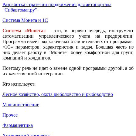
Разработка стратегии продвижения для автопортала
"Сибавтомаг.ру"
Система Монета и 1С
Система «Монета»
– это, в первую очередь, инструмент
автоматизации управленческого учета на предприятии.
Программа имеет ряд ключевых отличительных от программы
«1С» параметров, характеристик и задач. Большая часть из
них делает работу в "Монете" более комфортной для групп
компаний и холдингов.
Поэтому речь не идет о замене одной программы другой, а об
их качественной интеграции.
Кто использует:
Лесное хозяйство, охота рыболовство и рыбоводство
Машиностроение
Прочее
Фармацевтика
Химический комплекс