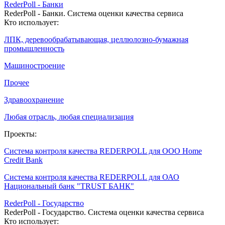
RederPoll - Банки
RederPoll - Банки. Система оценки качества сервиса
Кто использует:
ЛПК, деревообрабатывающая, целлюлозно-бумажная
промышленность
Машиностроение
Прочее
Здравоохранение
Любая отрасль, любая специализация
Проекты:
Система контроля качества REDERPOLL для ООО Home
Credit Bank
Система контроля качества REDERPOLL для ОАО
Национальный банк "TRUST БАНК"
RederPoll - Государство
RederPoll - Государство. Система оценки качества сервиса
Кто использует: