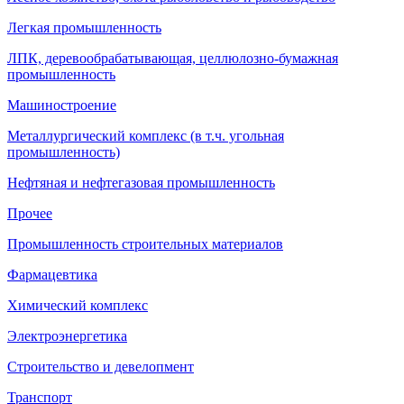
Легкая промышленность
ЛПК, деревообрабатывающая, целлюлозно-бумажная
промышленность
Машиностроение
Металлургический комплекс (в т.ч. угольная
промышленность)
Нефтяная и нефтегазовая промышленность
Прочее
Промышленность строительных материалов
Фармацевтика
Химический комплекс
Электроэнергетика
Строительство и девелопмент
Транспорт