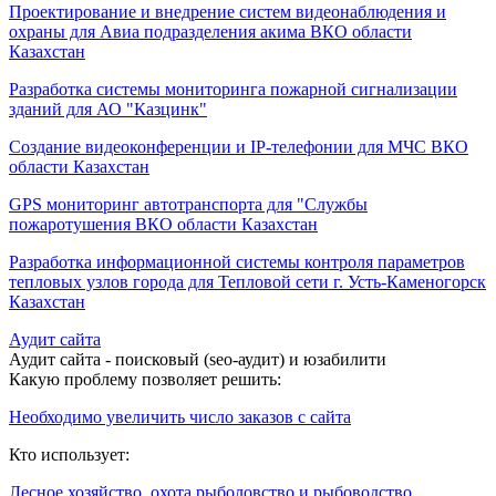
Проектирование и внедрение систем видеонаблюдения и
охраны для Авиа подразделения акима ВКО области
Казахстан
Разработка системы мониторинга пожарной сигнализации
зданий для АО "Казцинк"
Создание видеоконференции и IP-телефонии для МЧС ВКО
области Казахстан
GPS мониторинг автотранспорта для "Службы
пожаротушения ВКО области Казахстан
Разработка информационной системы контроля параметров
тепловых узлов города для Тепловой сети г. Усть-Каменогорск
Казахстан
Аудит сайта
Аудит сайта - поисковый (seo-аудит) и юзабилити
Какую проблему позволяет решить:
Необходимо увеличить число заказов с сайта
Кто использует:
Лесное хозяйство, охота рыболовство и рыбоводство