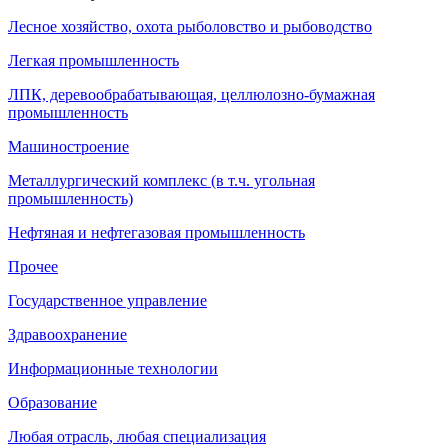
Лесное хозяйство, охота рыболовство и рыбоводство
Легкая промышленность
ЛПК, деревообрабатывающая, целлюлозно-бумажная
промышленность
Машиностроение
Металлургический комплекс (в т.ч. угольная
промышленность)
Нефтяная и нефтегазовая промышленность
Прочее
Государственное управление
Здравоохранение
Информационные технологии
Образование
Любая отрасль, любая специализация