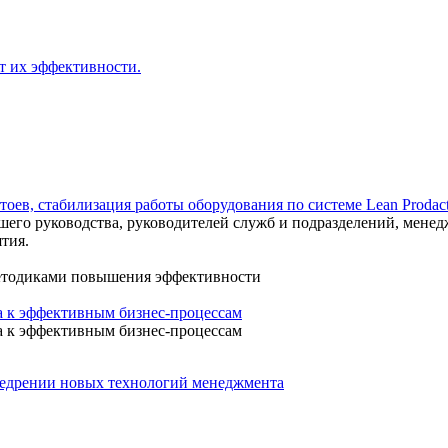
т их эффективности.
ев, стабилизация работы оборудования по системе Lean Prodact
его руководства, руководителей служб и подразделений, менедже
тия.
етодиками повышения эффективности
а к эффективным бизнес-процессам
а к эффективным бизнес-процессам
недрении новых технологий менеджмента