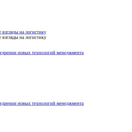
 взгляды на логистику
 взгляды на логистику
недрении новых технологий менеджмента
недрении новых технологий менеджмента