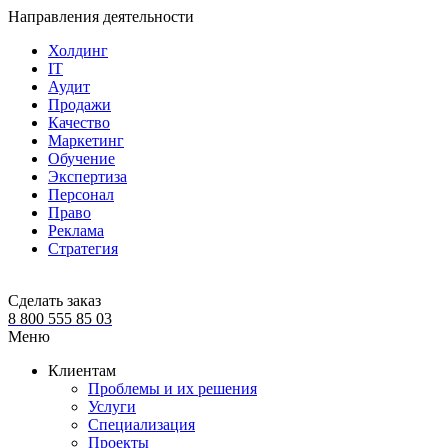
Направления деятельности
Холдинг
IT
Аудит
Продажи
Качество
Маркетинг
Обучение
Экспертиза
Персонал
Право
Реклама
Стратегия
Сделать заказ
8 800 555 85 03
Меню
Клиентам
Проблемы и их решения
Услуги
Специализация
Проекты