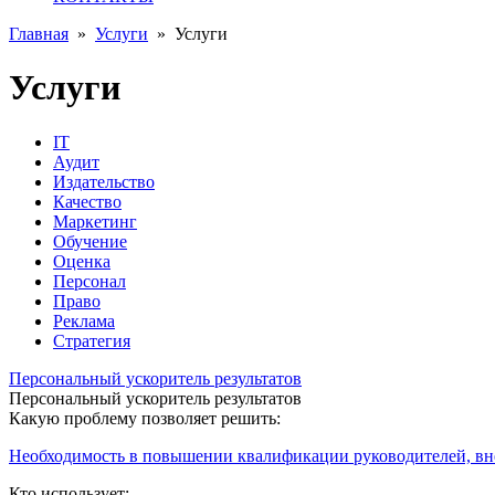
Главная
»
Услуги
»
Услуги
Услуги
IT
Аудит
Издательство
Качество
Маркетинг
Обучение
Оценка
Персонал
Право
Реклама
Стратегия
Персональный ускоритель результатов
Персональный ускоритель результатов
Какую проблему позволяет решить:
Необходимость в повышении квалификации руководителей, в
Кто использует: