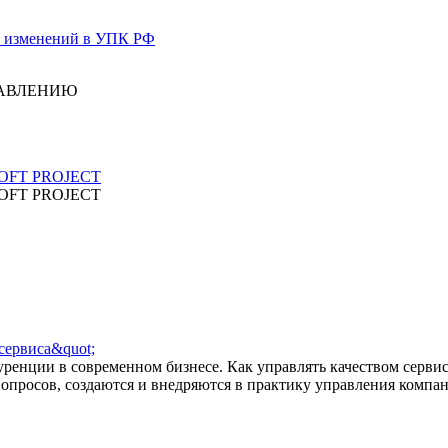
е изменений в УПК РФ
РАВЛЕНИЮ
OSOFT PROJECT
OSOFT PROJECT
сервиса&quot;
уренции в современном бизнесе. Как управлять качеством сервис
опросов, создаются и внедряются в практику управления компа