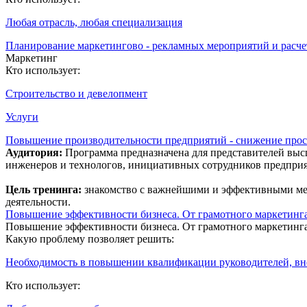
Любая отрасль, любая специализация
Планирование маркетингово - рекламных мероприятий и расче
Маркетинг
Кто использует:
Строительство и девелопмент
Услуги
Повышение производительности предприятий - снижение просто
Аудитория:
Программа предназначена для представителей высш
инженеров и технологов, инициативных сотрудников предприя
Цель тренинга:
знакомство с важнейшими и эффективными м
деятельности.
Повышение эффективности бизнеса. От грамотного маркетинг
Повышение эффективности бизнеса. От грамотного маркетинг
Какую проблему позволяет решить:
Необходимость в повышении квалификации руководителей, в
Кто использует: