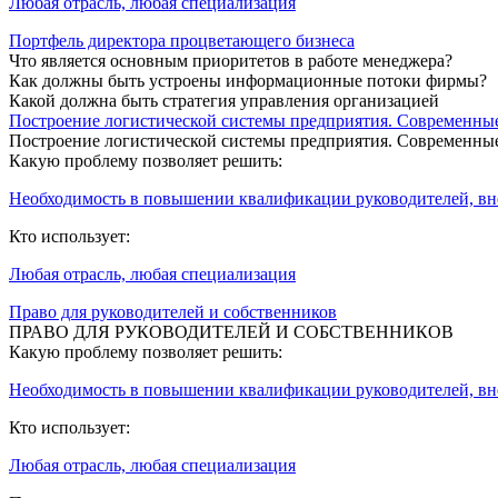
Любая отрасль, любая специализация
Портфель директора процветающего бизнеса
Что является основным приоритетов в работе менеджера?
Как должны быть устроены информационные потоки фирмы?
Какой должна быть стратегия управления организацией
Построение логистической системы предприятия. Современные
Построение логистической системы предприятия. Современные
Какую проблему позволяет решить:
Необходимость в повышении квалификации руководителей, в
Кто использует:
Любая отрасль, любая специализация
Право для руководителей и собственников
ПРАВО ДЛЯ РУКОВОДИТЕЛЕЙ И СОБСТВЕННИКОВ
Какую проблему позволяет решить:
Необходимость в повышении квалификации руководителей, в
Кто использует:
Любая отрасль, любая специализация