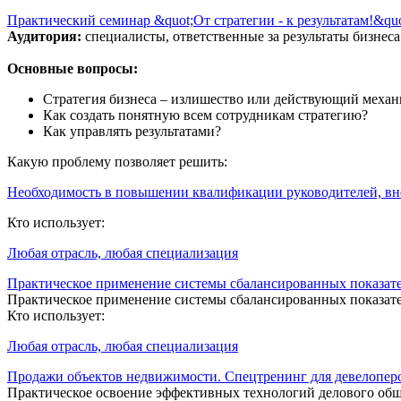
Практический семинар &quot;От стратегии - к результатам!&quo
Аудитория:
специалисты, ответственные за результаты бизнес
Основные вопросы:
Стратегия бизнеса – излишество или действующий механ
Как создать понятную всем сотрудникам стратегию?
Как управлять результатами?
Какую проблему позволяет решить:
Необходимость в повышении квалификации руководителей, в
Кто использует:
Любая отрасль, любая специализация
Практическое применение системы сбалансированных показат
Практическое применение системы сбалансированных показат
Кто использует:
Любая отрасль, любая специализация
Продажи объектов недвижимости. Спецтренинг для девелопер
Практическое освоение эффективных технологий делового общ