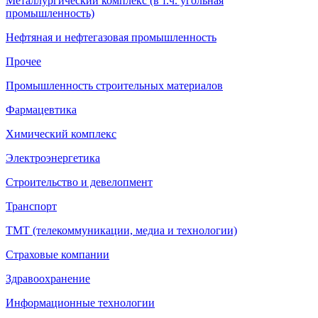
Металлургический комплекс (в т.ч. угольная
промышленность)
Нефтяная и нефтегазовая промышленность
Прочее
Промышленность строительных материалов
Фармацевтика
Химический комплекс
Электроэнергетика
Строительство и девелопмент
Транспорт
ТМТ (телекоммуникации, медиа и технологии)
Страховые компании
Здравоохранение
Информационные технологии