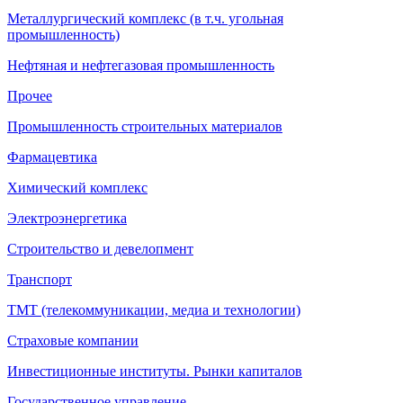
Металлургический комплекс (в т.ч. угольная
промышленность)
Нефтяная и нефтегазовая промышленность
Прочее
Промышленность строительных материалов
Фармацевтика
Химический комплекс
Электроэнергетика
Строительство и девелопмент
Транспорт
ТМТ (телекоммуникации, медиа и технологии)
Страховые компании
Инвестиционные институты. Рынки капиталов
Государственное управление