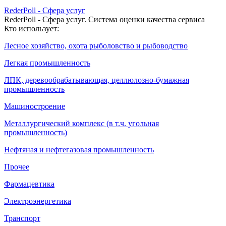
RederPoll - Сфера услуг
RederPoll - Сфера услуг. Система оценки качества сервиса
Кто использует:
Лесное хозяйство, охота рыболовство и рыбоводство
Легкая промышленность
ЛПК, деревообрабатывающая, целлюлозно-бумажная
промышленность
Машиностроение
Металлургический комплекс (в т.ч. угольная
промышленность)
Нефтяная и нефтегазовая промышленность
Прочее
Фармацевтика
Электроэнергетика
Транспорт