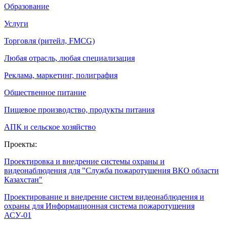
Образование
Услуги
Торговля (ритейл, FMCG)
Любая отрасль, любая специализация
Реклама, маркетинг, полиграфия
Общественное питание
Пищевое производство, продукты питания
АПК и сельское хозяйство
Проекты:
Проектировка и внедрение системы охраны и
видеонаблюдения для "Служба пожаротушения ВКО области
Казахстан"
Проектирование и внедрение систем видеонаблюдения и
охраны для Информационная система пожаротушения
АСУ-01