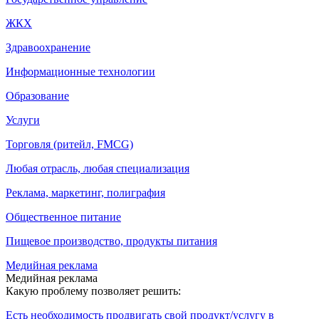
ЖКХ
Здравоохранение
Информационные технологии
Образование
Услуги
Торговля (ритейл, FMCG)
Любая отрасль, любая специализация
Реклама, маркетинг, полиграфия
Общественное питание
Пищевое производство, продукты питания
Медийная реклама
Медийная реклама
Какую проблему позволяет решить:
Есть необходимость продвигать свой продукт/услугу в