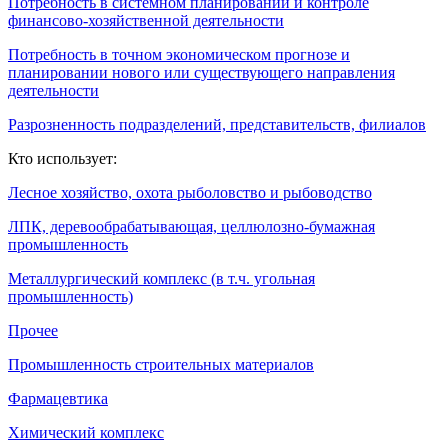
Потребность в системном планировании и контроле
финансово-хозяйственной деятельности
Потребность в точном экономическом прогнозе и
планировании нового или существующего направления
деятельности
Разрозненность подразделений, представительств, филиалов
Кто использует:
Лесное хозяйство, охота рыболовство и рыбоводство
ЛПК, деревообрабатывающая, целлюлозно-бумажная
промышленность
Металлургический комплекс (в т.ч. угольная
промышленность)
Прочее
Промышленность строительных материалов
Фармацевтика
Химический комплекс