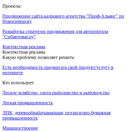
Проекты:
Продвижение сайта кадрового агентства "Проф-Альянс" по
Новосибирску
Разработка стратегии продвижения для автопортала
"Сибавтомаг.ру"
Контекстная реклама
Контекстная реклама
Какую проблему позволяет решить:
Есть необходимость продвигать свой продукт/услугу в
интернете
Кто использует:
Лесное хозяйство, охота рыболовство и рыбоводство
Легкая промышленность
ЛПК, деревообрабатывающая, целлюлозно-бумажная
промышленность
Машиностроение