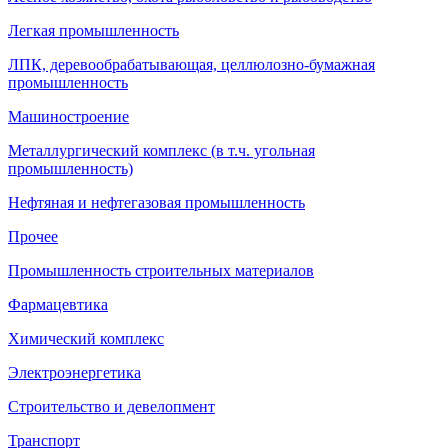
Легкая промышленность
ЛПК, деревообрабатывающая, целлюлозно-бумажная
промышленность
Машиностроение
Металлургический комплекс (в т.ч. угольная
промышленность)
Нефтяная и нефтегазовая промышленность
Прочее
Промышленность строительных материалов
Фармацевтика
Химический комплекс
Электроэнергетика
Строительство и девелопмент
Транспорт