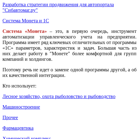
Разработка стратегии продвижения для автопортала
"Сибавтомаг.ру"
Система Монета и 1С
Система «Монета»
– это, в первую очередь, инструмент
автоматизации управленческого учета на предприятии.
Программа имеет ряд ключевых отличительных от программы
«1С» параметров, характеристик и задач. Большая часть из
них делает работу в "Монете" более комфортной для групп
компаний и холдингов.
Поэтому речь не идет о замене одной программы другой, а об
их качественной интеграции.
Кто использует:
Лесное хозяйство, охота рыболовство и рыбоводство
Машиностроение
Прочее
Фармацевтика
Химический комплекс