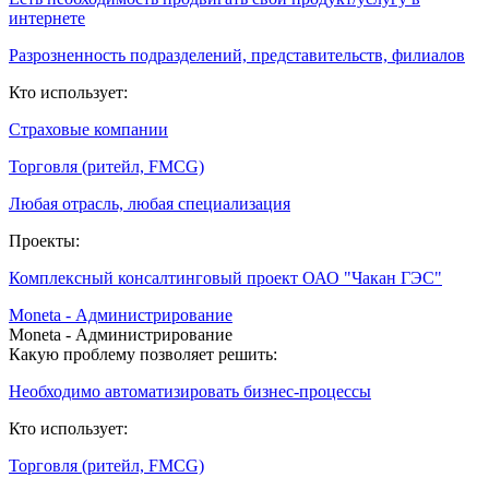
интернете
Разрозненность подразделений, представительств, филиалов
Кто использует:
Страховые компании
Торговля (ритейл, FMCG)
Любая отрасль, любая специализация
Проекты:
Комплексный консалтинговый проект ОАО "Чакан ГЭС"
Moneta - Администрирование
Moneta - Администрирование
Какую проблему позволяет решить:
Необходимо автоматизировать бизнес-процессы
Кто использует:
Торговля (ритейл, FMCG)