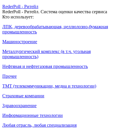
RederPoll - Ритейл
RederPoll - Ритейл. Система оценки качества сервиса
Кто использует:
ЛПК, деревообрабатывающая, целлюлозно-бумажная
промышленность
Машиностроение
Металлургический комплекс (в т.ч. угольная
промышленность)
Нефтяная и нефтегазовая промышленность
Прочее
ТМТ (телекоммуникации, медиа и технологии)
Страховые компании
Здравоохранение
Информационные технологии
Любая отрасль, любая специализация