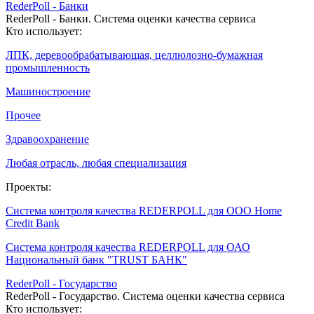
RederPoll - Банки
RederPoll - Банки. Система оценки качества сервиса
Кто использует:
ЛПК, деревообрабатывающая, целлюлозно-бумажная
промышленность
Машиностроение
Прочее
Здравоохранение
Любая отрасль, любая специализация
Проекты:
Система контроля качества REDERPOLL для ООО Home
Credit Bank
Система контроля качества REDERPOLL для ОАО
Национальный банк "TRUST БАНК"
RederPoll - Государство
RederPoll - Государство. Система оценки качества сервиса
Кто использует: