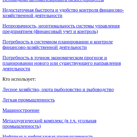
Недостаточная быстрота и удобство контроля финансово-
хозяйственной деятельности
Непрозрачность, неоптимальность системы управления
предприятием (финансовый учет и контроль)
Потребность в системном планировании и контроле
финансово-хозяйственной деятельности
Потребность в точном экономическом прогнозе и
планировании нового или существующего направления
деятельности
Кто использует:
Лесное хозяйство, охота рыболовство и рыбоводство
Легкая промышленность
Машиностроение
Металлургический комплекс (в т.ч. угольная
промышленность)
Нефтяная и нефтегазовая промышленность