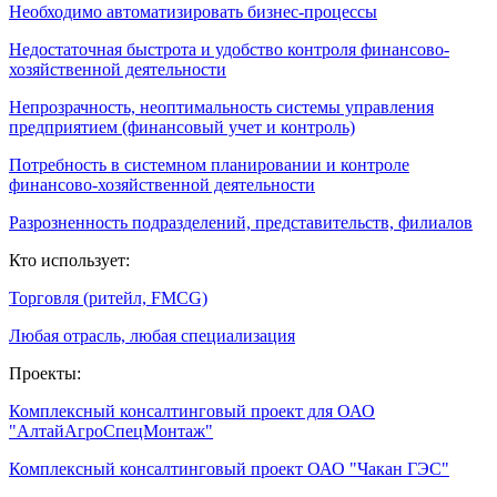
Необходимо автоматизировать бизнес-процессы
Недостаточная быстрота и удобство контроля финансово-
хозяйственной деятельности
Непрозрачность, неоптимальность системы управления
предприятием (финансовый учет и контроль)
Потребность в системном планировании и контроле
финансово-хозяйственной деятельности
Разрозненность подразделений, представительств, филиалов
Кто использует:
Торговля (ритейл, FMCG)
Любая отрасль, любая специализация
Проекты:
Комплексный консалтинговый проект для ОАО
"АлтайАгроСпецМонтаж"
Комплексный консалтинговый проект ОАО "Чакан ГЭС"