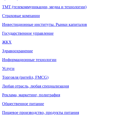
ТМТ (телекоммуникации, медиа и технологии)
Страховые компании
Инвестиционные институты. Рынки капиталов
Государственное управление
ЖКХ
Здравоохранение
Информационные технологии
Услуги
Торговля (ритейл, FMCG)
Любая отрасль, любая специализация
Реклама, маркетинг, полиграфия
Общественное питание
Пищевое производство, продукты питания