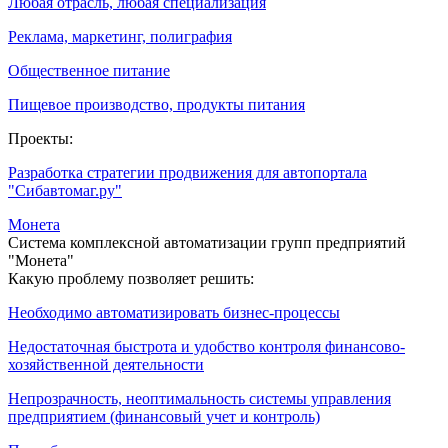
Любая отрасль, любая специализация
Реклама, маркетинг, полиграфия
Общественное питание
Пищевое производство, продукты питания
Проекты:
Разработка стратегии продвижения для автопортала
"Сибавтомаг.ру"
Монета
Система комплексной автоматизации групп предприятий
"Монета"
Какую проблему позволяет решить:
Необходимо автоматизировать бизнес-процессы
Недостаточная быстрота и удобство контроля финансово-
хозяйственной деятельности
Непрозрачность, неоптимальность системы управления
предприятием (финансовый учет и контроль)