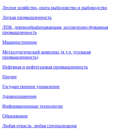
Лесное хозяйство, охота рыболовство и рыбоводство
Легкая промышленность
ЛПК, деревообрабатывающая, целлюлозно-бумажная
промышленность
Машиностроение
Металлургический комплекс (в т.ч. угольная
промышленность)
Нефтяная и нефтегазовая промышленность
Прочее
Государственное управление
Здравоохранение
Информационные технологии
Образование
Любая отрасль, любая специализация