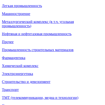
Легкая промышленность
Машиностроение
Металлургический комплекс (в т.ч. угольная
промышленность)
Нефтяная и нефтегазовая промышленность
Прочее
Промышленность строительных материалов
Фармацевтика
Химический комплекс
Электроэнергетика
Строительство и девелопмент
Транспорт
ТМТ (телекоммуникации, медиа и технологии)