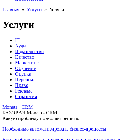
Главная
»
Услуги
»
Услуги
Услуги
IT
Аудит
Издательство
Качество
Маркетинг
Обучение
Оценка
Персонал
Право
Реклама
Стратегия
Moneta - CRM
БАЗОВАЯ Moneta - CRM
Какую проблему позволяет решить:
Необходимо автоматизировать бизнес-процессы
Есть необходимость продвигать свой продукт/услугу в