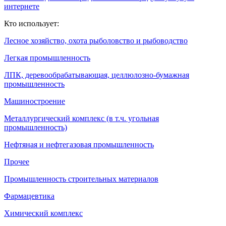
интернете
Кто использует:
Лесное хозяйство, охота рыболовство и рыбоводство
Легкая промышленность
ЛПК, деревообрабатывающая, целлюлозно-бумажная
промышленность
Машиностроение
Металлургический комплекс (в т.ч. угольная
промышленность)
Нефтяная и нефтегазовая промышленность
Прочее
Промышленность строительных материалов
Фармацевтика
Химический комплекс