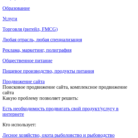
Образование
Услуги
Торговля (ритейл, FMCG)
Любая отрасль, любая специализация
Реклама, маркетинг, полиграфия
Общественное питание
Пищевое производство, продукты питания
Продвижение сайта
Поисковое продвижение сайта, комплексное продвижение
сайта
Какую проблему позволяет решить:
Есть необходимость продвигать свой продукт/услугу в
интернете
Кто использует:
Лесное хозяйство, охота рыболовство и рыбоводство