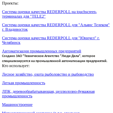
Проекты:
Система оценки качества REDERPOLL на touchscreen-
терминалах для "TELE2"
Система оценки качества REDERPOLL для "Альянс Телеком"
г. Владивосток
Система оценки качества REDERPOLL для "Юничел" г.
Челябинск
Автоматизация промышленных предприятий
Создано
ЗАО "Техническое Агентство "Люди Дела"
,
которое
специализируется на промышленной автоматизации предприятий.
Кто использует:
Лесное хозяйство, охота рыболовство и рыбоводство
Легкая промышленность
ЛПК, деревообрабатывающая, целлюлозно-бумажная
промышленность
Машиностроение