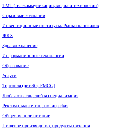
ТМТ (телекоммуникации, медиа и технологии)
Страховые компании
Инвестиционные институты. Рынки капиталов
ЖКХ
Здравоохранение
Информационные технологии
Образование
Услуги
Торговля (ритейл, FMCG)
Любая отрасль, любая специализация
Реклама, маркетинг, полиграфия
Общественное питание
Пищевое производство, продукты питания