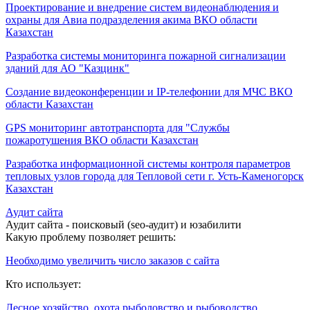
Проектирование и внедрение систем видеонаблюдения и
охраны для Авиа подразделения акима ВКО области
Казахстан
Разработка системы мониторинга пожарной сигнализации
зданий для АО "Казцинк"
Создание видеоконференции и IP-телефонии для МЧС ВКО
области Казахстан
GPS мониторинг автотранспорта для "Службы
пожаротушения ВКО области Казахстан
Разработка информационной системы контроля параметров
тепловых узлов города для Тепловой сети г. Усть-Каменогорск
Казахстан
Аудит сайта
Аудит сайта - поисковый (seo-аудит) и юзабилити
Какую проблему позволяет решить:
Необходимо увеличить число заказов с сайта
Кто использует:
Лесное хозяйство, охота рыболовство и рыбоводство