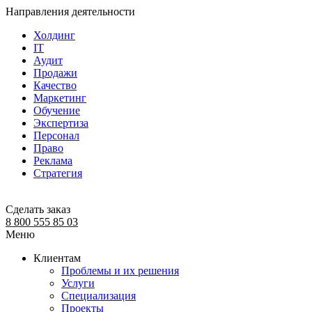
Направления деятельности
Холдинг
IT
Аудит
Продажи
Качество
Маркетинг
Обучение
Экспертиза
Персонал
Право
Реклама
Стратегия
Сделать заказ
8 800 555 85 03
Меню
Клиентам
Проблемы и их решения
Услуги
Специализация
Проекты