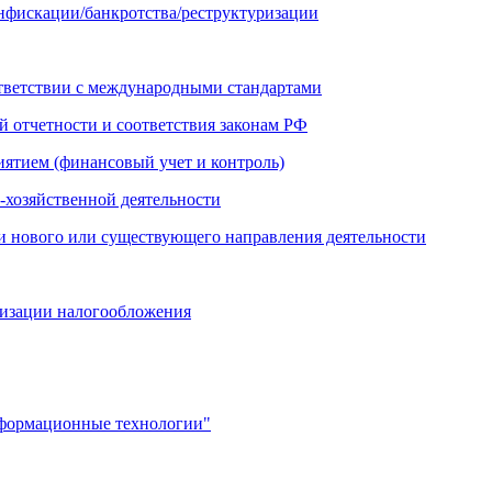
онфискации/банкротства/реструктуризации
ответствии с международными стандартами
й отчетности и соответствия законам РФ
иятием (финансовый учет и контроль)
-хозяйственной деятельности
и нового или существующего направления деятельности
мизации налогообложения
нформационные технологии"