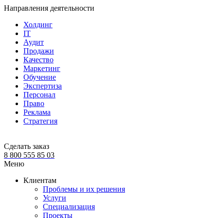
Направления деятельности
Холдинг
IT
Аудит
Продажи
Качество
Маркетинг
Обучение
Экспертиза
Персонал
Право
Реклама
Стратегия
Сделать заказ
8 800 555 85 03
Меню
Клиентам
Проблемы и их решения
Услуги
Специализация
Проекты