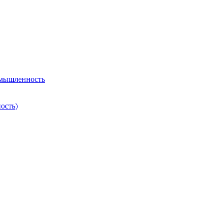
омышленность
ость)