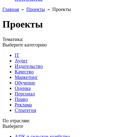
Главная
»
Проекты
»
Проекты
Проекты
Тематика:
Выберите категорию
IT
Аудит
Издательство
Качество
Маркетинг
Обучение
Оценка
Персонал
Право
Реклама
Стратегия
По отраслям:
Выберите
АПК и сельское хозяйство