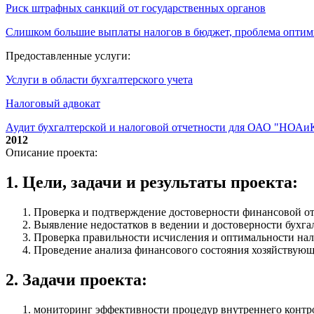
Риск штрафных санкций от государственных органов
Слишком большие выплаты налогов в бюджет, проблема опти
Предоставленные услуги:
Услуги в области бухгалтерского учета
Налоговый адвокат
Аудит бухгалтерской и налоговой отчетности для ОАО "НОАи
2012
Описание проекта:
1. Цели, задачи и результаты проекта:
Проверка и подтверждение достоверности финансовой от
Выявление недостатков в ведении и достоверности бухгал
Проверка правильности исчисления и оптимальности на
Проведение анализа финансового состояния хозяйствующе
2. Задачи проекта:
мониторинг эффективности процедур внутреннего контрол