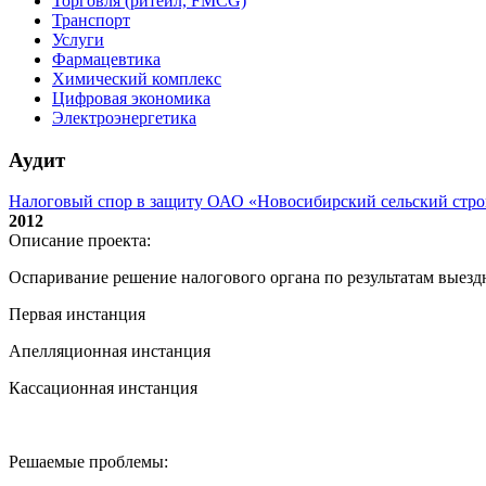
Торговля (ритейл, FMCG)
Транспорт
Услуги
Фармацевтика
Химический комплекс
Цифровая экономика
Электроэнергетика
Аудит
Налоговый спор в защиту ОАО «Новосибирский сельский стр
2012
Описание проекта:
Оспаривание решение налогового органа по результатам выез
Первая инстанция
Апелляционная инстанция
Кассационная инстанция
Решаемые проблемы: