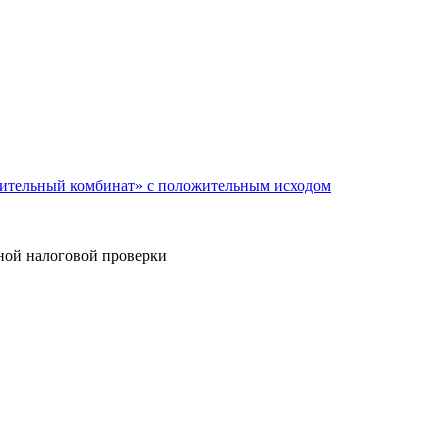
оительный комбинат» с положительным исходом
дной налоговой проверки