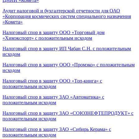
ЦНИИ «Комета»
Аудит налоговой и бухгалтерской отчетности для ОАО
«Корпорация космических систем специального назначения
«Комета»
Налоговый спор в защиту ООО «Торговый дом
«Химэкспорт» с положительным исходом
Налоговый спор в защиту ИП Чабан С.Н. с положительным
исходом
Налоговый спор в защиту ООО «Промэко» с положительным
исходом
Налоговый спор в защиту ООО «Топ-книга» с
положительным исходом
Налоговый спор в защиту ЗАО «Автоматика» с
положительным исходом
Налоговый спор в защиту ЗАО «СОЮЗНЕФТЕПРОДУКТ» с
положительным исходом
Налоговый спор в защиту ЗАО «Сибирь Керама» с
положительным исходом