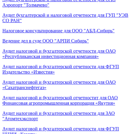
Аэропорт "Толмачево"
Аудит бухгалтерской и налоговой отчетности для ГУП "УЭВ
СО РАН"
Налоговое консультирование для ООО "АБЛ-Сибирь"
Ведение дел в суде ООО "АРПИ Сибирь"
Аудит налоговой и бухгалтерской отчетности для ОАО
«Республиканская инвестиционная компания»
Аудит налоговой и бухгалтерской отчетности для ФГУП
Издательство «Известия»
Аудит налоговой и бухгалтерской отчетности для ОАО
«Сахатранснефтегаз»
Аудит налоговой и бухгалтерской отчетностит для ОАО
Финансовая агропромышленная корпорация «Якутия»
Аудит налоговой и бухгалтерской отчетности для ЗАО
"Атомтехэкспорт
Аудит налоговой и бухгалтерской отчетности для ФГУП