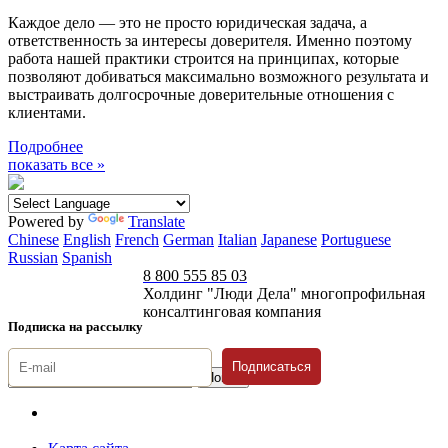
Каждое дело — это не просто юридическая задача, а
ответственность за интересы доверителя. Именно поэтому
работа нашей практики строится на принципах, которые
позволяют добиваться максимально возможного результата и
выстраивать долгосрочные доверительные отношения с
клиентами.
Подробнее
показать все »
Powered by
Translate
Chinese
English
French
German
Italian
Japanese
Portuguese
Russian
Spanish
8 800 555 85 03
Холдинг "Люди Дела" многопрофильная
консалтинговая компания
Подписка на рассылку
Подписаться
© 1996-2026 «Люди
Дела»