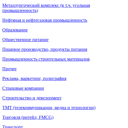
Металлургический комплекс (в т.ч. угольная
промышленность)
Нефтяная и нефтегазовая промышленность
Образование
Общественное питание
Пищевое производство, продукты питания
Промышленность строительных материалов
Прочее
Реклама, маркетинг, полиграфия
Страховые компании
Строительство и девелопмент
ТМТ (телекоммуникации, медиа и технологии)
Торговля (ритейл, FMCG)
Транспорт