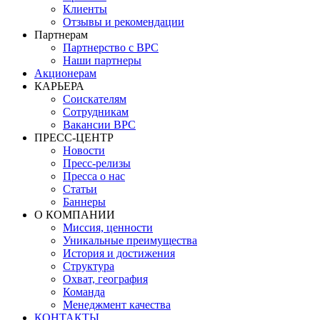
Клиенты
Отзывы и рекомендации
Партнерам
Партнерство с BPC
Наши партнеры
Акционерам
КАРЬЕРА
Соискателям
Сотрудникам
Вакансии BPC
ПРЕСС-ЦЕНТР
Новости
Пресс-релизы
Пресса о нас
Статьи
Баннеры
О КОМПАНИИ
Миссия, ценности
Уникальные преимущества
История и достижения
Структура
Охват, география
Команда
Менеджмент качества
КОНТАКТЫ