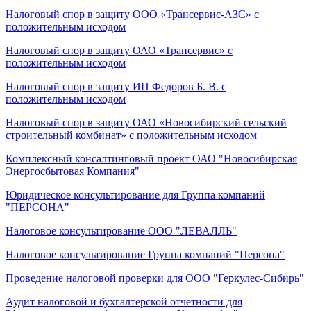
Налоговый спор в защиту ООО «Трансервис-АЗС» с
положительным исходом
Налоговый спор в защиту ОАО «Трансервис» с
положительным исходом
Налоговый спор в защиту ИП Федоров Б. В. с
положительным исходом
Налоговый спор в защиту ОАО «Новосибирский сельский
строительный комбинат» с положительным исходом
Комплексный консалтинговый проект ОАО "Новосибирская
Энергосбытовая Компания"
Юридическое консультирование для Группа компаний
"ПЕРСОНА"
Налоговое консультирование ООО "ЛЕВАЛЛЬ"
Налоговое консультирование Группа компаний "Персона"
Проведение налоговой проверки для ООО "Геркулес-Сибирь"
Аудит налоговой и бухгалтерской отчетности для