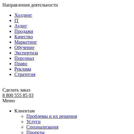
Направления деятельности
Холдинг
IT
Аудит
Продажи
Качество
Маркетинг
Обучение
Экспертиза
Персонал
Право
Реклама
Стратегия
Сделать заказ
8 800 555 85 03
Меню
Клиентам
Проблемы и их решения
Услуги
Специализация
Проекты