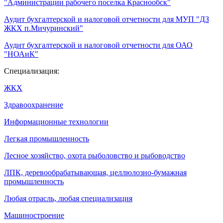
"Администрации рабочего поселка Краснообск"
Аудит бухгалтерской и налоговой отчетности для МУП "ДЗ
ЖКХ п.Мичуринский"
Аудит бухгалтерской и налоговой отчетности для ОАО
"НОАиК"
Специализация:
ЖКХ
Здравоохранение
Информационные технологии
Легкая промышленность
Лесное хозяйство, охота рыболовство и рыбоводство
ЛПК, деревообрабатывающая, целлюлозно-бумажная
промышленность
Любая отрасль, любая специализация
Машиностроение