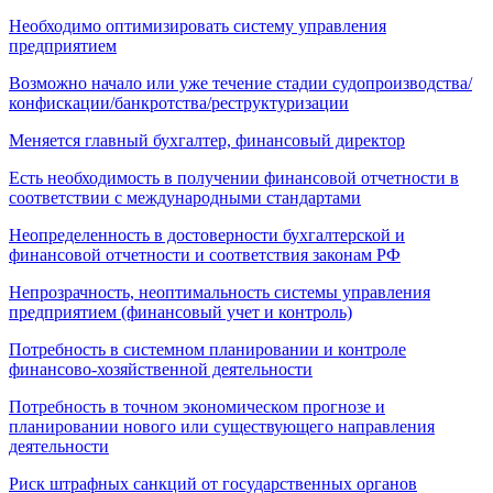
Необходимо оптимизировать систему управления
предприятием
Возможно начало или уже течение стадии судопроизводства/
конфискации/банкротства/реструктуризации
Меняется главный бухгалтер, финансовый директор
Есть необходимость в получении финансовой отчетности в
соответствии с международными стандартами
Неопределенность в достоверности бухгалтерской и
финансовой отчетности и соответствия законам РФ
Непрозрачность, неоптимальность системы управления
предприятием (финансовый учет и контроль)
Потребность в системном планировании и контроле
финансово-хозяйственной деятельности
Потребность в точном экономическом прогнозе и
планировании нового или существующего направления
деятельности
Риск штрафных санкций от государственных органов