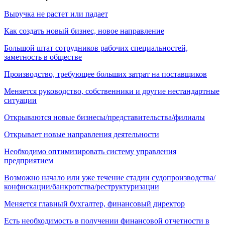
Выручка не растет или падает
Как создать новый бизнес, новое направление
Большой штат сотрудников рабочих специальностей,
заметность в обществе
Производство, требующее больших затрат на поставщиков
Меняется руководство, собственники и другие нестандартные
ситуации
Открываются новые бизнесы/представительства/филиалы
Открывает новые направления деятельности
Необходимо оптимизировать систему управления
предприятием
Возможно начало или уже течение стадии судопроизводства/
конфискации/банкротства/реструктуризации
Меняется главный бухгалтер, финансовый директор
Есть необходимость в получении финансовой отчетности в