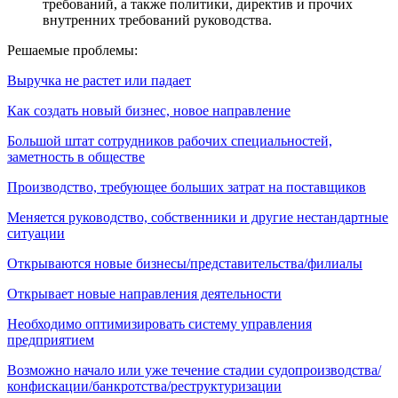
требований, а также политики, директив и прочих
внутренних требований руководства.
Решаемые проблемы:
Выручка не растет или падает
Как создать новый бизнес, новое направление
Большой штат сотрудников рабочих специальностей,
заметность в обществе
Производство, требующее больших затрат на поставщиков
Меняется руководство, собственники и другие нестандартные
ситуации
Открываются новые бизнесы/представительства/филиалы
Открывает новые направления деятельности
Необходимо оптимизировать систему управления
предприятием
Возможно начало или уже течение стадии судопроизводства/
конфискации/банкротства/реструктуризации