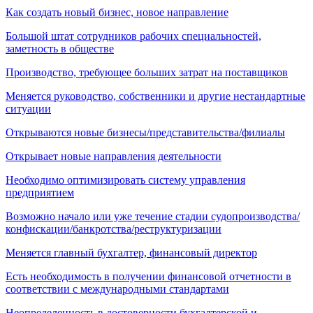
Как создать новый бизнес, новое направление
Большой штат сотрудников рабочих специальностей,
заметность в обществе
Производство, требующее больших затрат на поставщиков
Меняется руководство, собственники и другие нестандартные
ситуации
Открываются новые бизнесы/представительства/филиалы
Открывает новые направления деятельности
Необходимо оптимизировать систему управления
предприятием
Возможно начало или уже течение стадии судопроизводства/
конфискации/банкротства/реструктуризации
Меняется главный бухгалтер, финансовый директор
Есть необходимость в получении финансовой отчетности в
соответствии с международными стандартами
Неопределенность в достоверности бухгалтерской и