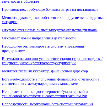
заметность в обществе
Производство, требующее больших затрат на поставщиков
Меняется руководство, собственники и другие нестандартные
ситуации
Открываются новые бизнесы/представительства/филиалы
Открывает новые направления деятельности
Необходимо оптимизировать систему управления
предприятием
Возможно начало или уже течение стадии судопроизводства/
конфискации/банкротства/реструктуризации
Меняется главный бухгалтер, финансовый директор
Есть необходимость в получении финансовой отчетности в
соответствии с международными стандартами
Неопределенность в достоверности бухгалтерской и
финансовой отчетности и соответствия законам РФ
Непрозрачность, неоптимальность системы управления