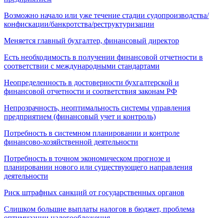
Возможно начало или уже течение стадии судопроизводства/
конфискации/банкротства/реструктуризации
Меняется главный бухгалтер, финансовый директор
Есть необходимость в получении финансовой отчетности в
соответствии с международными стандартами
Неопределенность в достоверности бухгалтерской и
финансовой отчетности и соответствия законам РФ
Непрозрачность, неоптимальность системы управления
предприятием (финансовый учет и контроль)
Потребность в системном планировании и контроле
финансово-хозяйственной деятельности
Потребность в точном экономическом прогнозе и
планировании нового или существующего направления
деятельности
Риск штрафных санкций от государственных органов
Слишком большие выплаты налогов в бюджет, проблема
оптимизации налогообложения