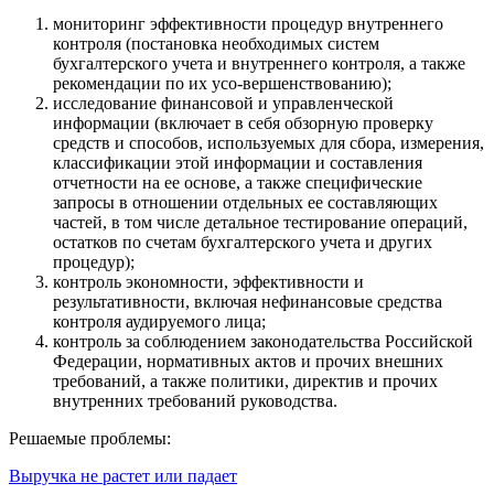
мониторинг эффективности процедур внутреннего
контроля (постановка необходимых систем
бухгалтерского учета и внутреннего контроля, а также
рекомендации по их усо-вершенствованию);
исследование финансовой и управленческой
информации (включает в себя обзорную проверку
средств и способов, используемых для сбора, измерения,
классификации этой информации и составления
отчетности на ее основе, а также специфические
запросы в отношении отдельных ее составляющих
частей, в том числе детальное тестирование операций,
остатков по счетам бухгалтерского учета и других
процедур);
контроль экономности, эффективности и
результативности, включая нефинансовые средства
контроля аудируемого лица;
контроль за соблюдением законодательства Российской
Федерации, нормативных актов и прочих внешних
требований, а также политики, директив и прочих
внутренних требований руководства.
Решаемые проблемы:
Выручка не растет или падает