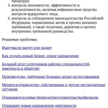
процедур);
контроль экономности, эффективности и
результативности, включая нефинансовые средства
контроля аудируемого лица;
контроль за соблюдением законодательства Российской
Федерации, нормативных актов и прочих внешних
требований, а также политики, директив и прочих
внутренних требований руководства.
Решаемые проблемы:
Выручка не растет или падает
Как создать новый бизнес, новое направление
Большой штат сотрудников рабочих специальностей,
заметность в обществе
Производство, требующее больших затрат на поставщиков
Меняется руководство, собственники и другие нестандартные
ситуации
Открываются новые бизнесы/представительства/филиалы
Открывает новые направления деятельности