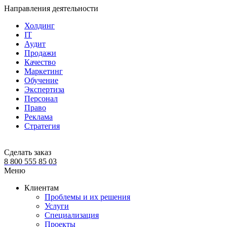
Направления деятельности
Холдинг
IT
Аудит
Продажи
Качество
Маркетинг
Обучение
Экспертиза
Персонал
Право
Реклама
Стратегия
Сделать заказ
8 800 555 85 03
Меню
Клиентам
Проблемы и их решения
Услуги
Специализация
Проекты