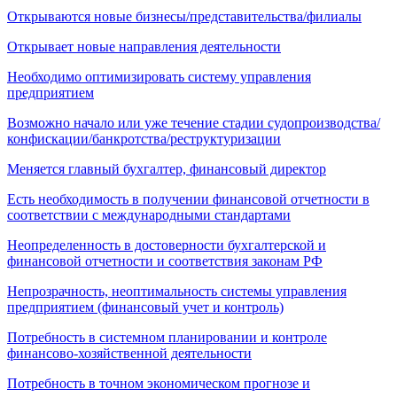
Открываются новые бизнесы/представительства/филиалы
Открывает новые направления деятельности
Необходимо оптимизировать систему управления
предприятием
Возможно начало или уже течение стадии судопроизводства/
конфискации/банкротства/реструктуризации
Меняется главный бухгалтер, финансовый директор
Есть необходимость в получении финансовой отчетности в
соответствии с международными стандартами
Неопределенность в достоверности бухгалтерской и
финансовой отчетности и соответствия законам РФ
Непрозрачность, неоптимальность системы управления
предприятием (финансовый учет и контроль)
Потребность в системном планировании и контроле
финансово-хозяйственной деятельности
Потребность в точном экономическом прогнозе и