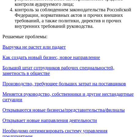
контроля аудируемого лица;
контроль за соблюдением законодательства Российской
Федерации, нормативных актов и прочих внешних
требований, а также политики, директив и прочих
внутренних требований руководства.
Решаемые проблемы:
Выручка не растет или падает
Как создать новый бизнес, новое направление
Большой штат сотрудников рабочих специальностей,
заметность в обществе
Производство, требующее больших затрат на поставщиков
Меняется руководство, собственники и другие нестандартные
ситуации
Открываются новые бизнесы/представительства/филиалы
Открывает новые направления деятельности
Необходимо оптимизировать систему управления
предприятием