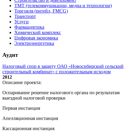
Строительство и девелопмент
ТМТ (телекоммуникации, медиа и технологии)
Торговля (ритейл, FMCG)
Транспорт
Услуги
Фармацевтика
Химический комплекс
Цифровая экономика
Электроэнергетика
Аудит
Налоговый спор в защиту ОАО «Новосибирский сельский
строительный комбинат» с положительным исходом
2012
Описание проекта:
Оспаривание решение налогового органа по результатам
выездной налоговой проверки
Первая инстанция
Апелляционная инстанция
Кассационная инстанция