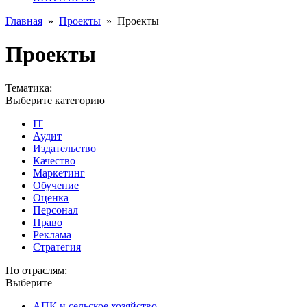
Главная
»
Проекты
»
Проекты
Проекты
Тематика:
Выберите категорию
IT
Аудит
Издательство
Качество
Маркетинг
Обучение
Оценка
Персонал
Право
Реклама
Стратегия
По отраслям:
Выберите
АПК и сельское хозяйство