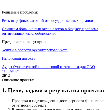
Решаемые проблемы:
Риск штрафных санкций от государственных органов
Слишком большие выплаты налогов в бюджет, проблема
оптимизации налогообложения
Предоставленные услуги:
Услуги в области бухгалтерского учета
Налоговый адвокат
Аудит бухгалтерской и налоговой отчетности для ОАО
"НОАиК"
2012
Описание проекта:
1. Цели, задачи и результаты проекта:
Проверка и подтверждение достоверности финансовой
отчетности субъекта.
Выявление недостатков в ведении и достоверности