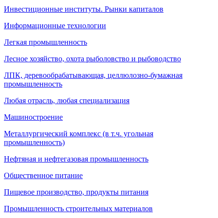
Инвестиционные институты. Рынки капиталов
Информационные технологии
Легкая промышленность
Лесное хозяйство, охота рыболовство и рыбоводство
ЛПК, деревообрабатывающая, целлюлозно-бумажная
промышленность
Любая отрасль, любая специализация
Машиностроение
Металлургический комплекс (в т.ч. угольная
промышленность)
Нефтяная и нефтегазовая промышленность
Общественное питание
Пищевое производство, продукты питания
Промышленность строительных материалов