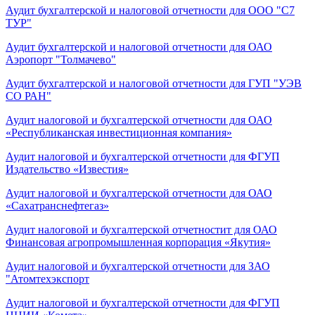
Аудит бухгалтерской и налоговой отчетности для ООО "С7
ТУР"
Аудит бухгалтерской и налоговой отчетности для ОАО
Аэропорт "Толмачево"
Аудит бухгалтерской и налоговой отчетности для ГУП "УЭВ
СО РАН"
Аудит налоговой и бухгалтерской отчетности для ОАО
«Республиканская инвестиционная компания»
Аудит налоговой и бухгалтерской отчетности для ФГУП
Издательство «Известия»
Аудит налоговой и бухгалтерской отчетности для ОАО
«Сахатранснефтегаз»
Аудит налоговой и бухгалтерской отчетностит для ОАО
Финансовая агропромышленная корпорация «Якутия»
Аудит налоговой и бухгалтерской отчетности для ЗАО
"Атомтехэкспорт
Аудит налоговой и бухгалтерской отчетности для ФГУП