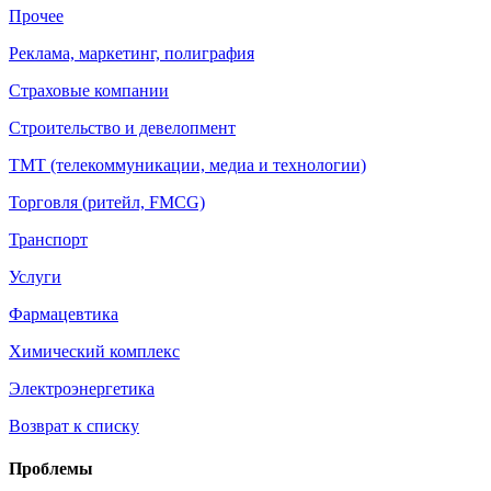
Прочее
Реклама, маркетинг, полиграфия
Страховые компании
Строительство и девелопмент
ТМТ (телекоммуникации, медиа и технологии)
Торговля (ритейл, FMCG)
Транспорт
Услуги
Фармацевтика
Химический комплекс
Электроэнергетика
Возврат к списку
Проблемы