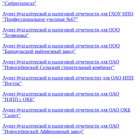
"Сибрегионгаз"
Аудит бухгалтерской и налоговой отчетности для ГАОУ НПО
"Профессиональное училище №67"
Аудит бухгалтерской и налоговой отчетности для ООО
"Хозяюшка"
Аудит бухгалтерской и налоговой отчетности для ООО
"Барнаульский майонезный завод"
Аудит бухгалтерской и налоговой отчетности для ОАО
"Новосибирский Сельский строительный комбинат"
Аудит бухгалтерской и налоговой отчетностит для ОАО НПП
"Восток"
Аудит бухгалтерской и налоговой отчетности для ОАО
"НЗПП с ОКБ"
Аудит бухгалтерской и налоговой отчетности для ОАО ОКБ
"Салют"
Аудит бухгалтерской и налоговой отчетности для ОАО
"Новосибирский Аффинажный завод"