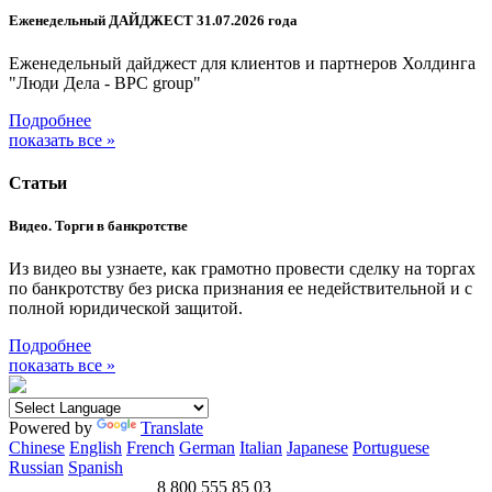
Еженедельный ДАЙДЖЕСТ 31.07.2026 года
Еженедельный дайджест для клиентов и партнеров Холдинга
"Люди Дела - BPC group"
Подробнее
показать все »
Статьи
Видео. Торги в банкротстве
Из видео вы узнаете, как грамотно провести сделку на торгах
по банкротству без риска признания ее недействительной и с
полной юридической защитой.
Подробнее
показать все »
Powered by
Translate
Chinese
English
French
German
Italian
Japanese
Portuguese
Russian
Spanish
8 800 555 85 03