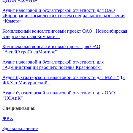
ЦНИИ «Комета»
Аудит налоговой и бухгалтерской отчетности для ОАО
«Корпорация космических систем специального назначения
«Комета»
Комплексный консалтинговый проект ОАО "Новосибирская
Энергосбытовая Компания"
Комплексный консалтинговый проект для ОАО
"АлтайАгроСпецМонтаж"
Аудит налоговой и бухгалтерской отчетности для
"Администрации рабочего поселка Краснообск"
Аудит бухгалтерской и налоговой отчетности для МУП "ДЗ
ЖКХ п.Мичуринский"
Аудит бухгалтерской и налоговой отчетности для ОАО
"НОАиК"
Специализация:
ЖКХ
Здравоохранение