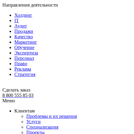
Направления деятельности
Холдинг
IT
Аудит
Продажи
Качество
Маркетинг
Обучение
Экспертиза
Персонал
Право
Реклама
Стратегия
Сделать заказ
8 800 555 85 03
Меню
Клиентам
Проблемы и их решения
Услуги
Специализация
Проекты