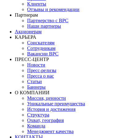
Клиенты
Отзывы и рекомендации
Партнерам
Партнерство с BPC
Наши партнеры
Акционерам
КАРЬЕРА
Соискателям
Сотрудникам
Вакансии BPC
ПРЕСС-ЦЕНТР
Новости
Пресс-релизы
Пресса о нас
Статьи
Баннеры
О КОМПАНИИ
Миссия, ценности
Уникальные преимущества
История и достижения
Структура
Охват, география
Команда
Менеджмент качества
КОНТАКТЫ