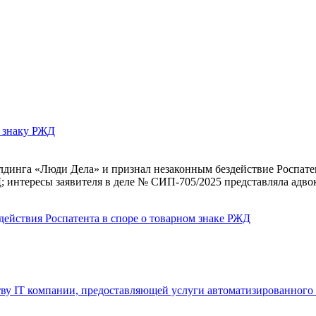
у знаку РЖД
динга «Люди Дела» и признал незаконным бездействие Роспатент
 интересы заявителя в деле № СИП‑705/2025 представляла адво
действия Роспатента в споре о товарном знаке РЖД
у IT компании, предоставляющей услуги автоматизированного 