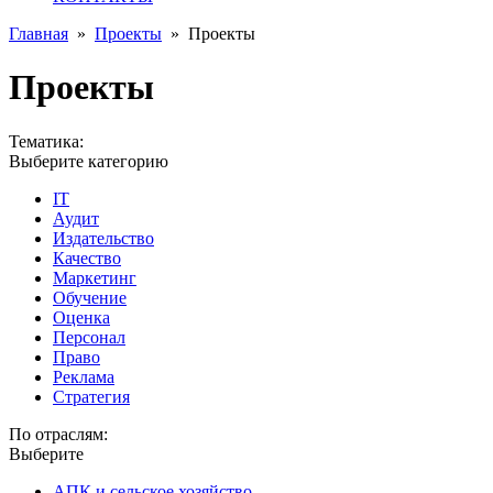
Главная
»
Проекты
»
Проекты
Проекты
Тематика:
Выберите категорию
IT
Аудит
Издательство
Качество
Маркетинг
Обучение
Оценка
Персонал
Право
Реклама
Стратегия
По отраслям:
Выберите
АПК и сельское хозяйство