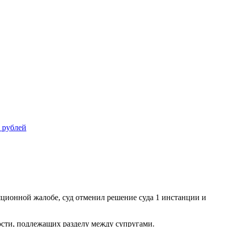
 рублей
яционной жалобе, суд отменил решение суда 1 инстанции и
ости, подлежащих разделу между супругами.