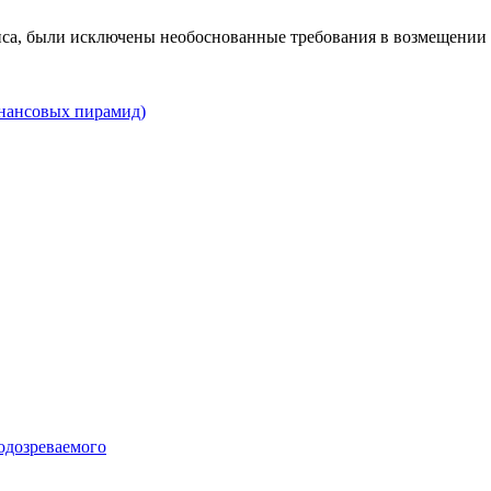
виса, были исключены необоснованные требования в возмещении
инансовых пирамид)
подозреваемого