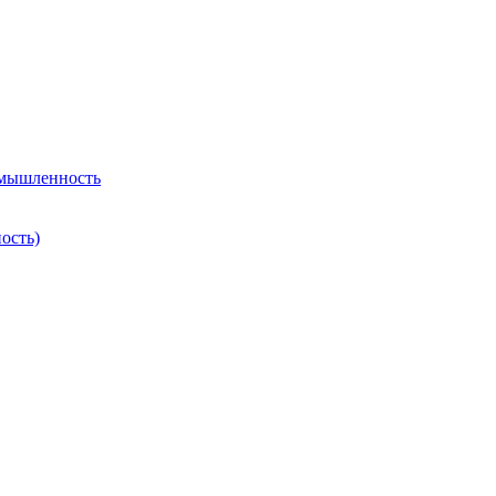
омышленность
ость)