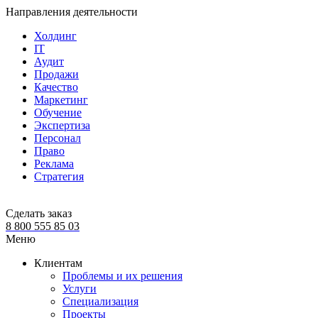
Направления деятельности
Холдинг
IT
Аудит
Продажи
Качество
Маркетинг
Обучение
Экспертиза
Персонал
Право
Реклама
Стратегия
Сделать заказ
8 800 555 85 03
Меню
Клиентам
Проблемы и их решения
Услуги
Специализация
Проекты