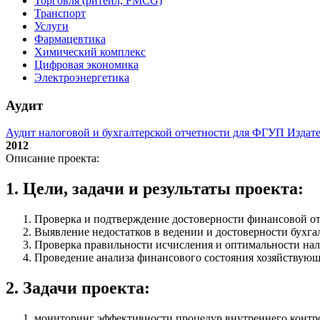
Торговля (ритейл, FMCG)
Транспорт
Услуги
Фармацевтика
Химический комплекс
Цифровая экономика
Электроэнергетика
Аудит
Аудит налоговой и бухгалтерской отчетности для ФГУП Издат
2012
Описание проекта:
1. Цели, задачи и результаты проекта:
Проверка и подтверждение достоверности финансовой от
Выявление недостатков в ведении и достоверности бухгал
Проверка правильности исчисления и оптимальности на
Проведение анализа финансового состояния хозяйствующе
2. Задачи проекта:
мониторинг эффективности процедур внутреннего контрол