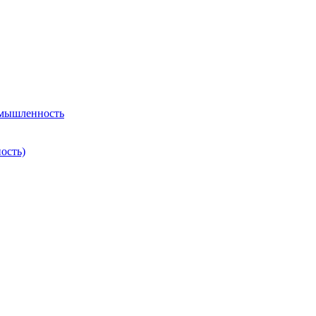
омышленность
ость)