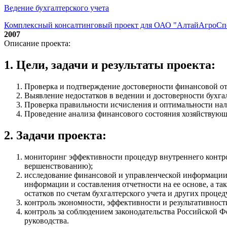
Ведение бухгалтерского учета
Комплексный консалтинговый проект для ОАО "АлтайАгроС
2007
Описание проекта:
1. Цели, задачи и результаты проекта:
Проверка и подтверждение достоверности финансовой от
Выявление недостатков в ведении и достоверности бухгал
Проверка правильности исчисления и оптимальности на
Проведение анализа финансового состояния хозяйствующе
2. Задачи проекта:
мониторинг эффективности процедур внутреннего контрол
вершенствованию);
исследование финансовой и управленческой информации (
информации и составления отчетности на ее основе, а т
остатков по счетам бухгалтерского учета и других процед
контроль экономности, эффективности и результативност
контроль за соблюдением законодательства Российской 
руководства.