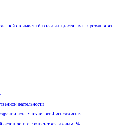
альной стоимости бизнеса или достигнутых результатах
м
ственной деятельности
недрении новых технологий менеджмента
й отчетности и соответствия законам РФ