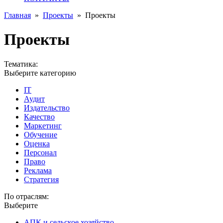
Главная
»
Проекты
»
Проекты
Проекты
Тематика:
Выберите категорию
IT
Аудит
Издательство
Качество
Маркетинг
Обучение
Оценка
Персонал
Право
Реклама
Стратегия
По отраслям:
Выберите
АПК и сельское хозяйство