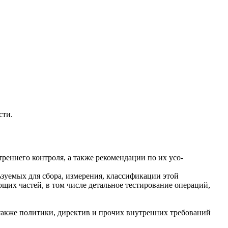
сти.
реннего контроля, а также рекомендации по их усо-
зуемых для сбора, измерения, классификации этой
щих частей, в том числе детальное тестирование операций,
также политики, директив и прочих внутренних требований