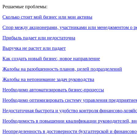
Решаемые проблемы:
Сколько стоит мой бизнес или мои активы
Спор между акционерами, участниками или менеджментом о ре
Прибыль падает или недостаточна
Выручка не растет или падает
Как создать новый бизнес, новое направление
Жалобы на разобщенность планов, целей подразделений
Жалобы на непонимание задач руководства
Необходимо автоматизировать бизнес-процессы
Необходимо оптимизировать систему управления предприятие
Недостаточная быстрота и удобство контроля финансово-хозяй
Необходимость в повышении квалификации руководителей, в
Неопределенность в достоверности бухгалтерской и финансово