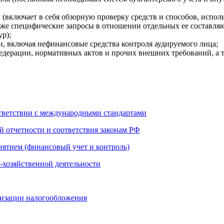
включает в себя обзорную проверку средств и способов, исполь
акже специфические запросы в отношении отдельных ее составляю
ур);
и, включая нефинансовые средства контроля аудируемого лица;
Федерации, нормативных актов и прочих внешних требований, а 
ответствии с международными стандартами
й отчетности и соответствия законам РФ
иятием (финансовый учет и контроль)
-хозяйственной деятельности
мизации налогообложения