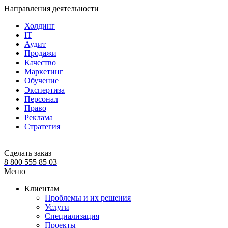
Направления деятельности
Холдинг
IT
Аудит
Продажи
Качество
Маркетинг
Обучение
Экспертиза
Персонал
Право
Реклама
Стратегия
Сделать заказ
8 800 555 85 03
Меню
Клиентам
Проблемы и их решения
Услуги
Специализация
Проекты