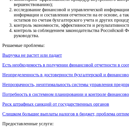
вершенствованию);
исследование финансовой и управленческой информации (
информации и составления отчетности на ее основе, а т
остатков по счетам бухгалтерского учета и других процед
контроль экономности, эффективности и результативност
контроль за соблюдением законодательства Российской 
руководства.
Решаемые проблемы:
Выручка не растет или падает
Есть необходимость в получении финансовой отчетности в со
Неопределенность в достоверности бухгалтерской и финансово
Непрозрачность, неоптимальность системы управления предпр
Потребность в системном планировании и контроле финансово
Риск штрафных санкций от государственных органов
Слишком большие выплаты налогов в бюджет, проблема опти
Предоставленные услуги: