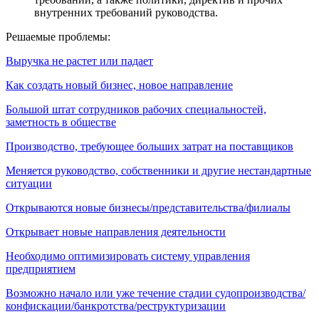
внутренних требований руководства.
Решаемые проблемы:
Выручка не растет или падает
Как создать новый бизнес, новое направление
Большой штат сотрудников рабочих специальностей,
заметность в обществе
Производство, требующее больших затрат на поставщиков
Меняется руководство, собственники и другие нестандартные
ситуации
Открываются новые бизнесы/представительства/филиалы
Открывает новые направления деятельности
Необходимо оптимизировать систему управления
предприятием
Возможно начало или уже течение стадии судопроизводства/
конфискации/банкротства/реструктуризации