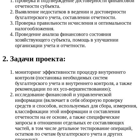
Проверка и подтверждение достоверности финансовой
отчетности субъекта.
Выявление недостатков в ведении и достоверности
бухгалтерского учета, составлении отчетности.
Проверка правильности исчисления и оптимальности
налогообложения.
Проведение анализа финансового состояния
хозяйствующего субъекта, помощь в улучшении
организации учета и отчетности.
2. Задачи проекта:
мониторинг эффективности процедур внутреннего
контроля (постановка необходимых систем
бухгалтерского учета и внутреннего контроля, а также
рекомендации по их усо-вершенствованию);
исследование финансовой и управленческой
информации (включает в себя обзорную проверку
средств и способов, используемых для сбора, измерения,
классификации этой информации и составления
отчетности на ее основе, а также специфические
запросы в отношении отдельных ее составляющих
частей, в том числе детальное тестирование операций,
остатков по счетам бухгалтерского учета и других
процедур);