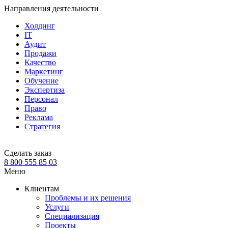
Направления деятельности
Холдинг
IT
Аудит
Продажи
Качество
Маркетинг
Обучение
Экспертиза
Персонал
Право
Реклама
Стратегия
Сделать заказ
8 800 555 85 03
Меню
Клиентам
Проблемы и их решения
Услуги
Специализация
Проекты