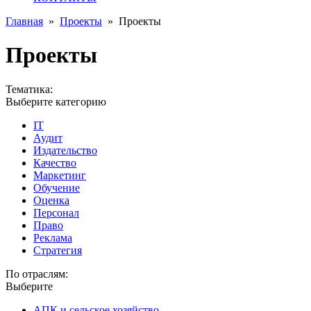
Главная
»
Проекты
»
Проекты
Проекты
Тематика:
Выберите категорию
IT
Аудит
Издательство
Качество
Маркетинг
Обучение
Оценка
Персонал
Право
Реклама
Стратегия
По отраслям:
Выберите
АПК и сельское хозяйство