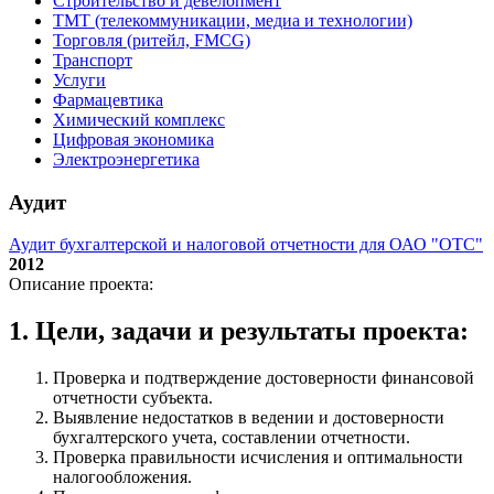
Строительство и девелопмент
ТМТ (телекоммуникации, медиа и технологии)
Торговля (ритейл, FMCG)
Транспорт
Услуги
Фармацевтика
Химический комплекс
Цифровая экономика
Электроэнергетика
Аудит
Аудит бухгалтерской и налоговой отчетности для ОАО "ОТС"
2012
Описание проекта:
1. Цели, задачи и результаты проекта:
Проверка и подтверждение достоверности финансовой
отчетности субъекта.
Выявление недостатков в ведении и достоверности
бухгалтерского учета, составлении отчетности.
Проверка правильности исчисления и оптимальности
налогообложения.