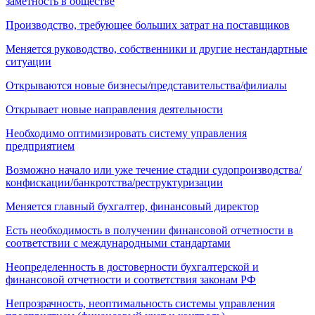
заметность в обществе
Производство, требующее больших затрат на поставщиков
Меняется руководство, собственники и другие нестандартные
ситуации
Открываются новые бизнесы/представительства/филиалы
Открывает новые направления деятельности
Необходимо оптимизировать систему управления
предприятием
Возможно начало или уже течение стадии судопроизводства/
конфискации/банкротства/реструктуризации
Меняется главный бухгалтер, финансовый директор
Есть необходимость в получении финансовой отчетности в
соответствии с международными стандартами
Неопределенность в достоверности бухгалтерской и
финансовой отчетности и соответствия законам РФ
Непрозрачность, неоптимальность системы управления