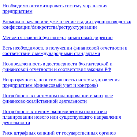
Необходимо оптимизировать систему управления
предприятием
Возможно начало или уже течение стадии судопроизводства/
конфискации/банкротства/реструктуризации
Меняется главный бухгалтер, финансовый директор
Есть необходимость в получении финансовой отчетности в
соответствии с международными стандартами
Неопределенность в достоверности бухгалтерской и
финансовой отчетности и соответствия законам РФ
Непрозрачность, неоптимальность системы управления
предприятием (финансовый учет и контроль)
Потребность в системном планировании и контроле
финансово-хозяйственной деятельности
Потребность в точном экономическом прогнозе и
планировании нового или существующего направления
деятельности
Риск штрафных санкций от государственных органов