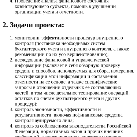
Проведение анализа финансового состояния
хозяйствующего субъекта, помощь в улучшении
организации учета и отчетности.
2. Задачи проекта:
мониторинг эффективности процедур внутреннего
контроля (постановка необходимых систем
бухгалтерского учета и внутреннего контроля, а также
рекомендации по их усо-вершенствованию);
исследование финансовой и управленческой
информации (включает в себя обзорную проверку
средств и способов, используемых для сбора, измерения,
классификации этой информации и составления
отчетности на ее основе, а также специфические
запросы в отношении отдельных ее составляющих
частей, в том числе детальное тестирование операций,
остатков по счетам бухгалтерского учета и других
процедур);
контроль экономности, эффективности и
результативности, включая нефинансовые средства
контроля аудируемого лица;
контроль за соблюдением законодательства Российской
Федерации, нормативных актов и прочих внешних
требований, а также политики, директив и прочих