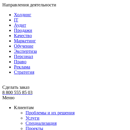
Направления деятельности
Холдинг
IT
Аудит
Продажи
Качество
Маркетинг
Обучение
Экспертиза
Персонал
Право
Реклама
Стратегия
Сделать заказ
8 800 555 85 03
Меню
Клиентам
Проблемы и их решения
Услуги
Специализация
Проекты