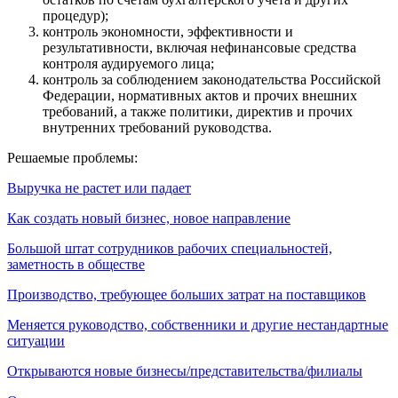
процедур);
контроль экономности, эффективности и
результативности, включая нефинансовые средства
контроля аудируемого лица;
контроль за соблюдением законодательства Российской
Федерации, нормативных актов и прочих внешних
требований, а также политики, директив и прочих
внутренних требований руководства.
Решаемые проблемы:
Выручка не растет или падает
Как создать новый бизнес, новое направление
Большой штат сотрудников рабочих специальностей,
заметность в обществе
Производство, требующее больших затрат на поставщиков
Меняется руководство, собственники и другие нестандартные
ситуации
Открываются новые бизнесы/представительства/филиалы