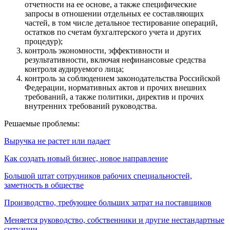
отчетности на ее основе, а также специфические
запросы в отношении отдельных ее составляющих
частей, в том числе детальное тестирование операций,
остатков по счетам бухгалтерского учета и других
процедур);
контроль экономности, эффективности и
результативности, включая нефинансовые средства
контроля аудируемого лица;
контроль за соблюдением законодательства Российской
Федерации, нормативных актов и прочих внешних
требований, а также политики, директив и прочих
внутренних требований руководства.
Решаемые проблемы:
Выручка не растет или падает
Как создать новый бизнес, новое направление
Большой штат сотрудников рабочих специальностей,
заметность в обществе
Производство, требующее больших затрат на поставщиков
Меняется руководство, собственники и другие нестандартные
ситуации