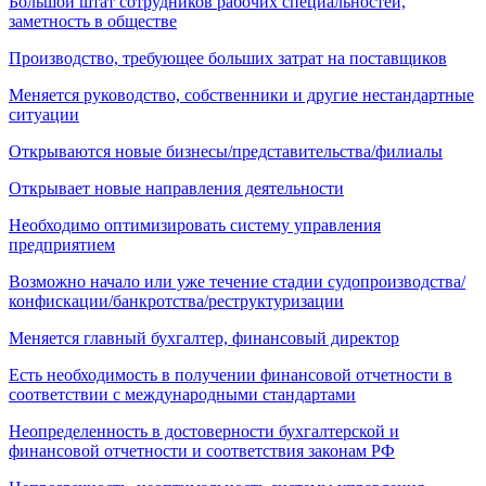
Большой штат сотрудников рабочих специальностей,
заметность в обществе
Производство, требующее больших затрат на поставщиков
Меняется руководство, собственники и другие нестандартные
ситуации
Открываются новые бизнесы/представительства/филиалы
Открывает новые направления деятельности
Необходимо оптимизировать систему управления
предприятием
Возможно начало или уже течение стадии судопроизводства/
конфискации/банкротства/реструктуризации
Меняется главный бухгалтер, финансовый директор
Есть необходимость в получении финансовой отчетности в
соответствии с международными стандартами
Неопределенность в достоверности бухгалтерской и
финансовой отчетности и соответствия законам РФ