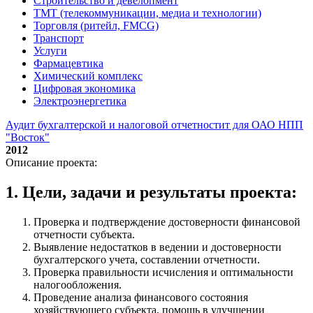
Строительство и девелопмент
ТМТ (телекоммуникации, медиа и технологии)
Торговля (ритейл, FMCG)
Транспорт
Услуги
Фармацевтика
Химический комплекс
Цифровая экономика
Электроэнергетика
Аудит бухгалтерской и налоговой отчетностит для ОАО НПП
"Восток"
2012
Описание проекта:
1. Цели, задачи и результаты проекта:
Проверка и подтверждение достоверности финансовой
отчетности субъекта.
Выявление недостатков в ведении и достоверности
бухгалтерского учета, составлении отчетности.
Проверка правильности исчисления и оптимальности
налогообложения.
Проведение анализа финансового состояния
хозяйствующего субъекта, помощь в улучшении