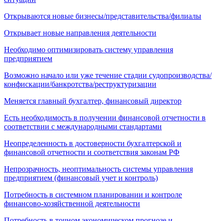
Открываются новые бизнесы/представительства/филиалы
Открывает новые направления деятельности
Необходимо оптимизировать систему управления
предприятием
Возможно начало или уже течение стадии судопроизводства/
конфискации/банкротства/реструктуризации
Меняется главный бухгалтер, финансовый директор
Есть необходимость в получении финансовой отчетности в
соответствии с международными стандартами
Неопределенность в достоверности бухгалтерской и
финансовой отчетности и соответствия законам РФ
Непрозрачность, неоптимальность системы управления
предприятием (финансовый учет и контроль)
Потребность в системном планировании и контроле
финансово-хозяйственной деятельности
Потребность в точном экономическом прогнозе и