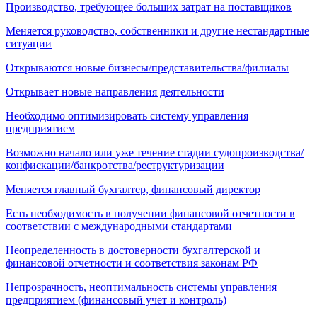
Производство, требующее больших затрат на поставщиков
Меняется руководство, собственники и другие нестандартные
ситуации
Открываются новые бизнесы/представительства/филиалы
Открывает новые направления деятельности
Необходимо оптимизировать систему управления
предприятием
Возможно начало или уже течение стадии судопроизводства/
конфискации/банкротства/реструктуризации
Меняется главный бухгалтер, финансовый директор
Есть необходимость в получении финансовой отчетности в
соответствии с международными стандартами
Неопределенность в достоверности бухгалтерской и
финансовой отчетности и соответствия законам РФ
Непрозрачность, неоптимальность системы управления
предприятием (финансовый учет и контроль)