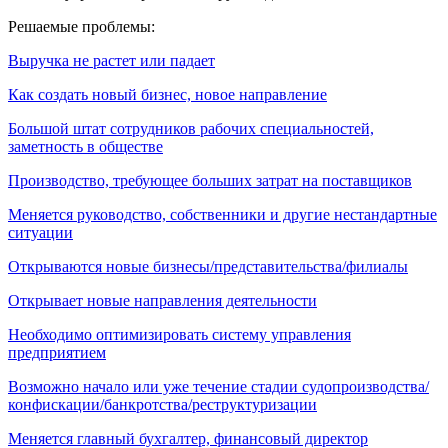
Решаемые проблемы:
Выручка не растет или падает
Как создать новый бизнес, новое направление
Большой штат сотрудников рабочих специальностей,
заметность в обществе
Производство, требующее больших затрат на поставщиков
Меняется руководство, собственники и другие нестандартные
ситуации
Открываются новые бизнесы/представительства/филиалы
Открывает новые направления деятельности
Необходимо оптимизировать систему управления
предприятием
Возможно начало или уже течение стадии судопроизводства/
конфискации/банкротства/реструктуризации
Меняется главный бухгалтер, финансовый директор