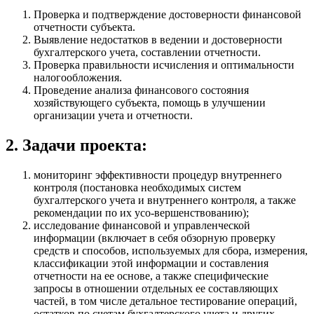
Проверка и подтверждение достоверности финансовой
отчетности субъекта.
Выявление недостатков в ведении и достоверности
бухгалтерского учета, составлении отчетности.
Проверка правильности исчисления и оптимальности
налогообложения.
Проведение анализа финансового состояния
хозяйствующего субъекта, помощь в улучшении
организации учета и отчетности.
2. Задачи проекта:
мониторинг эффективности процедур внутреннего
контроля (постановка необходимых систем
бухгалтерского учета и внутреннего контроля, а также
рекомендации по их усо-вершенствованию);
исследование финансовой и управленческой
информации (включает в себя обзорную проверку
средств и способов, используемых для сбора, измерения,
классификации этой информации и составления
отчетности на ее основе, а также специфические
запросы в отношении отдельных ее составляющих
частей, в том числе детальное тестирование операций,
остатков по счетам бухгалтерского учета и других