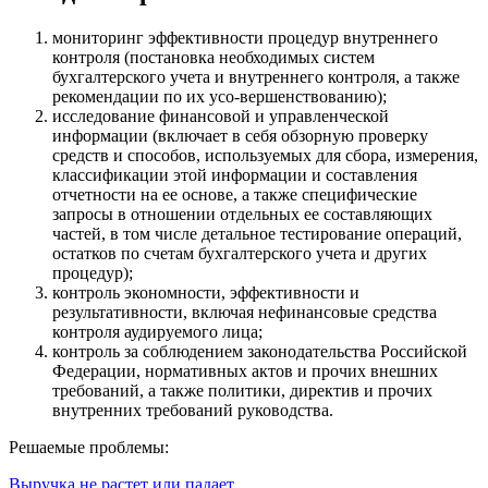
мониторинг эффективности процедур внутреннего
контроля (постановка необходимых систем
бухгалтерского учета и внутреннего контроля, а также
рекомендации по их усо-вершенствованию);
исследование финансовой и управленческой
информации (включает в себя обзорную проверку
средств и способов, используемых для сбора, измерения,
классификации этой информации и составления
отчетности на ее основе, а также специфические
запросы в отношении отдельных ее составляющих
частей, в том числе детальное тестирование операций,
остатков по счетам бухгалтерского учета и других
процедур);
контроль экономности, эффективности и
результативности, включая нефинансовые средства
контроля аудируемого лица;
контроль за соблюдением законодательства Российской
Федерации, нормативных актов и прочих внешних
требований, а также политики, директив и прочих
внутренних требований руководства.
Решаемые проблемы:
Выручка не растет или падает