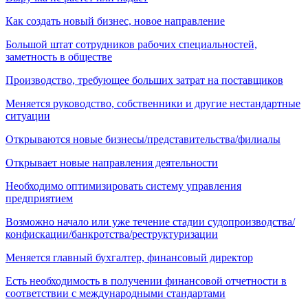
Как создать новый бизнес, новое направление
Большой штат сотрудников рабочих специальностей,
заметность в обществе
Производство, требующее больших затрат на поставщиков
Меняется руководство, собственники и другие нестандартные
ситуации
Открываются новые бизнесы/представительства/филиалы
Открывает новые направления деятельности
Необходимо оптимизировать систему управления
предприятием
Возможно начало или уже течение стадии судопроизводства/
конфискации/банкротства/реструктуризации
Меняется главный бухгалтер, финансовый директор
Есть необходимость в получении финансовой отчетности в
соответствии с международными стандартами