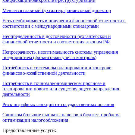
конфискации/банкротства/реструктуризации
Меняется главный бухгалтер, финансовый директор
Есть необходимость в получении финансовой отчетности в
соответствии с международными стандартами
Неопределенность в достоверности бухгалтерской и
финансовой отчетности и соответствия законам РФ
Непрозрачность, неоптимальность системы управления
предприятием (финансовый учет и контроль)
Потребность в системном планировании и контроле
финансово-хозяйственной деятельности
Потребность в точном экономическом прогнозе и
планировании нового или существующего направления
деятельности
Риск штрафных санкций от государственных органов
Слишком большие выплаты налогов в бюджет, проблема
оптимизации налогообложения
Предоставленные услуги: