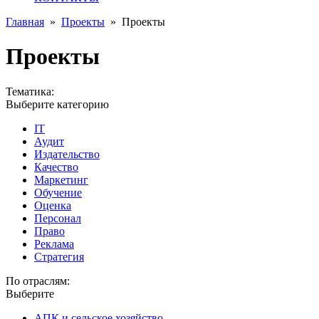
Главная
»
Проекты
»
Проекты
Проекты
Тематика:
Выберите категорию
IT
Аудит
Издательство
Качество
Маркетинг
Обучение
Оценка
Персонал
Право
Реклама
Стратегия
По отраслям:
Выберите
АПК и сельское хозяйство