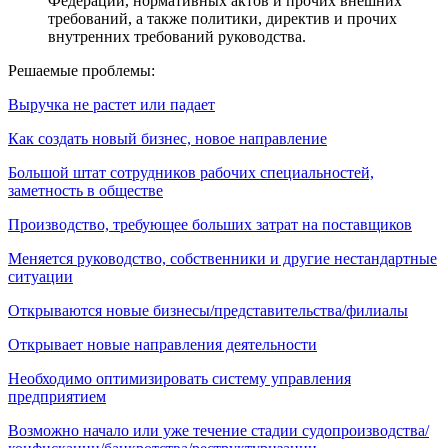
Федерации, нормативных актов и прочих внешних
требований, а также политики, директив и прочих
внутренних требований руководства.
Решаемые проблемы:
Выручка не растет или падает
Как создать новый бизнес, новое направление
Большой штат сотрудников рабочих специальностей,
заметность в обществе
Производство, требующее больших затрат на поставщиков
Меняется руководство, собственники и другие нестандартные
ситуации
Открываются новые бизнесы/представительства/филиалы
Открывает новые направления деятельности
Необходимо оптимизировать систему управления
предприятием
Возможно начало или уже течение стадии судопроизводства/