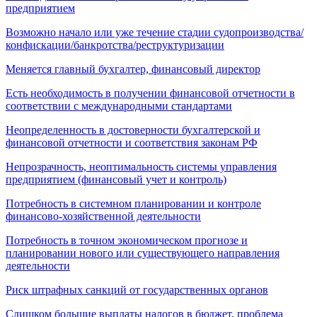
предприятием
Возможно начало или уже течение стадии судопроизводства/
конфискации/банкротства/реструктуризации
Меняется главный бухгалтер, финансовый директор
Есть необходимость в получении финансовой отчетности в
соответствии с международными стандартами
Неопределенность в достоверности бухгалтерской и
финансовой отчетности и соответствия законам РФ
Непрозрачность, неоптимальность системы управления
предприятием (финансовый учет и контроль)
Потребность в системном планировании и контроле
финансово-хозяйственной деятельности
Потребность в точном экономическом прогнозе и
планировании нового или существующего направления
деятельности
Риск штрафных санкций от государственных органов
Слишком большие выплаты налогов в бюджет, проблема