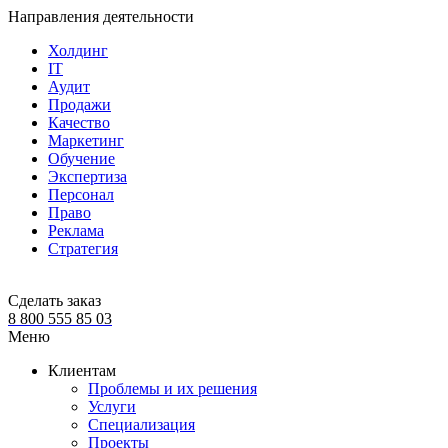
Направления деятельности
Холдинг
IT
Аудит
Продажи
Качество
Маркетинг
Обучение
Экспертиза
Персонал
Право
Реклама
Стратегия
Сделать заказ
8 800 555 85 03
Меню
Клиентам
Проблемы и их решения
Услуги
Специализация
Проекты