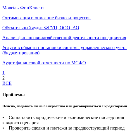
Moneta - ФинКлиент
Оптимизация и описание бизнес-процессов
Обязательный аудит ФГУП, ООО, АО
Анализ финансово-хозяйственной деятельности предприятия
Услуги в области постановки системы управленческого учета
(бюджетирования)
Аудит финансовой отчетности по МСФО
1
2
ВСЕ
Проблемы
Неясно, подавать ли на банкротство или договариваться с кредиторами
• Сопоставить юридические и экономические последствия
каждого сценария.
• Проверить сделки и платежи за предшествующий период