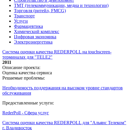
Строительство и девелопмент
ТМТ (телекоммуникации, медиа и технологии)
Торговля (ритейл, FMCG)
Транспорт
Услуги
Фармацевтика
Химический комплекс
Цифровая экономика
Электроэнергетика
Система оценки качества REDERPOLL на touchscreen-
терминалах для "TELE2"
2011
Описание проекта:
Оценка качества сервиса
Решаемые проблемы:
Необходимость поддержания на высоком уровне стандартов
обслуживания
Предоставленные услуги:
RederPoll - Сфера услуг
Система оценки качества REDERPOLL для "Альянс Телеком"
г. Владивосток