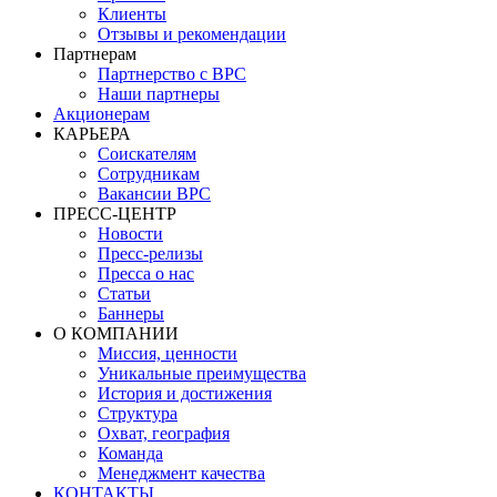
Клиенты
Отзывы и рекомендации
Партнерам
Партнерство с BPC
Наши партнеры
Акционерам
КАРЬЕРА
Соискателям
Сотрудникам
Вакансии BPC
ПРЕСС-ЦЕНТР
Новости
Пресс-релизы
Пресса о нас
Статьи
Баннеры
О КОМПАНИИ
Миссия, ценности
Уникальные преимущества
История и достижения
Структура
Охват, география
Команда
Менеджмент качества
КОНТАКТЫ