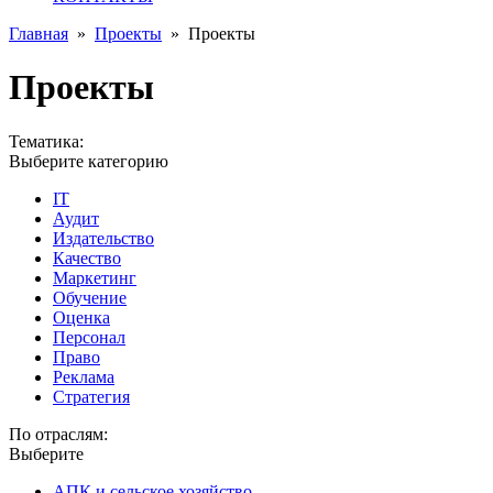
Главная
»
Проекты
»
Проекты
Проекты
Тематика:
Выберите категорию
IT
Аудит
Издательство
Качество
Маркетинг
Обучение
Оценка
Персонал
Право
Реклама
Стратегия
По отраслям:
Выберите
АПК и сельское хозяйство