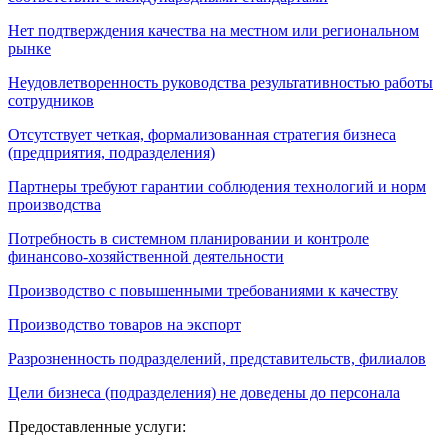
Нет подтверждения качества на местном или региональном
рынке
Неудовлетворенность руководства результативностью работы
сотрудников
Отсутствует четкая, формализованная стратегия бизнеса
(предприятия, подразделения)
Партнеры требуют гарантии соблюдения технологий и норм
производства
Потребность в системном планировании и контроле
финансово-хозяйственной деятельности
Производство с повышенными требованиями к качеству
Производство товаров на экспорт
Разрозненность подразделений, представительств, филиалов
Цели бизнеса (подразделения) не доведены до персонала
Предоставленные услуги: