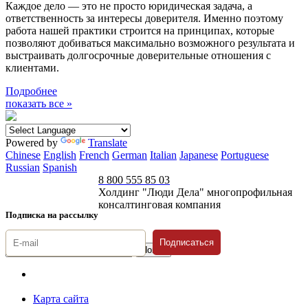
Каждое дело — это не просто юридическая задача, а
ответственность за интересы доверителя. Именно поэтому
работа нашей практики строится на принципах, которые
позволяют добиваться максимально возможного результата и
выстраивать долгосрочные доверительные отношения с
клиентами.
Подробнее
показать все »
Powered by
Translate
Chinese
English
French
German
Italian
Japanese
Portuguese
Russian
Spanish
8 800 555 85 03
Холдинг "Люди Дела" многопрофильная
консалтинговая компания
Подписка на рассылку
Подписаться
© 1996-2026 «Люди
Дела»
Карта сайта