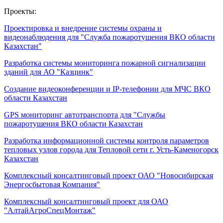
Проекты:
Проектировка и внедрение системы охраны и
видеонаблюдения для "Служба пожаротушения ВКО области
Казахстан"
Разработка системы мониторинга пожарной сигнализации
зданий для АО "Казцинк"
Создание видеоконференции и IP-телефонии для МЧС ВКО
области Казахстан
GPS мониторинг автотранспорта для "Службы
пожаротушения ВКО области Казахстан
Разработка информационной системы контроля параметров
тепловых узлов города для Тепловой сети г. Усть-Каменогорск
Казахстан
Комплексный консалтинговый проект ОАО "Новосибирская
Энергосбытовая Компания"
Комплексный консалтинговый проект для ОАО
"АлтайАгроСпецМонтаж"