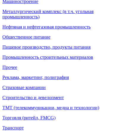
Машиностроение
Металлургический комплекс (в т.ч. угольная
промышленность)
Нефтяная и нефтегазовая промышленность
Общественное питание
Пищевое производство, продукты питания
Промышленность строительных материалов
Прочее
Реклама, маркетинг, полиграфия
Страховые компании
Строительство и девелопмент
ТМТ (телекоммуникации, медиа и технологии)
Торговля (ритейл, FMCG)
Транспорт