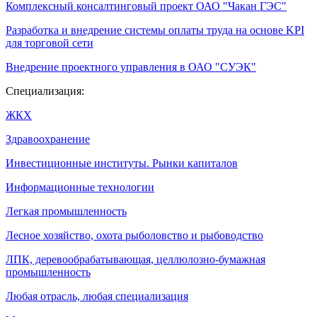
Комплексный консалтинговый проект ОАО "Чакан ГЭС"
Разработка и внедрение системы оплаты труда на основе KPI
для торговой сети
Внедрение проектного управления в ОАО "СУЭК"
Специализация:
ЖКХ
Здравоохранение
Инвестиционные институты. Рынки капиталов
Информационные технологии
Легкая промышленность
Лесное хозяйство, охота рыболовство и рыбоводство
ЛПК, деревообрабатывающая, целлюлозно-бумажная
промышленность
Любая отрасль, любая специализация