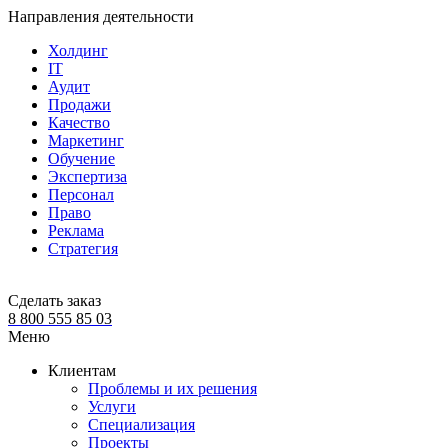
Направления деятельности
Холдинг
IT
Аудит
Продажи
Качество
Маркетинг
Обучение
Экспертиза
Персонал
Право
Реклама
Стратегия
Сделать заказ
8 800 555 85 03
Меню
Клиентам
Проблемы и их решения
Услуги
Специализация
Проекты