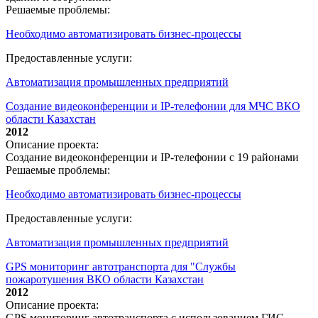
Решаемые проблемы:
Необходимо автоматизировать бизнес-процессы
Предоставленные услуги:
Автоматизация промышленных предприятий
Создание видеоконференции и IP-телефонии для МЧС ВКО
области Казахстан
2012
Описание проекта:
Создание видеоконференции и IP-телефонии с 19 районами
Решаемые проблемы:
Необходимо автоматизировать бизнес-процессы
Предоставленные услуги:
Автоматизация промышленных предприятий
GPS мониторинг автотранспорта для "Службы
пожаротушения ВКО области Казахстан
2012
Описание проекта:
GPS мониторинг автотранспорта с использованием ГИС