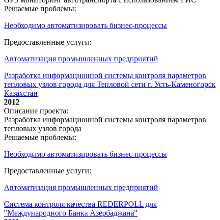
Решаемые проблемы:
Необходимо автоматизировать бизнес-процессы
Предоставленные услуги:
Автоматизация промышленных предприятий
Разработка информационной системы контроля параметров
тепловых узлов города для Тепловой сети г. Усть-Каменогорск
Казахстан
2012
Описание проекта:
Разработка информационной системы контроля параметров
тепловых узлов города
Решаемые проблемы:
Необходимо автоматизировать бизнес-процессы
Предоставленные услуги:
Автоматизация промышленных предприятий
Система контроля качества REDERPOLL для
"Международного Банка Азербаджана"