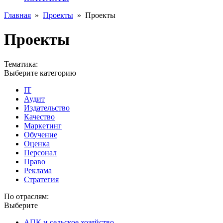
Главная
»
Проекты
»
Проекты
Проекты
Тематика:
Выберите категорию
IT
Аудит
Издательство
Качество
Маркетинг
Обучение
Оценка
Персонал
Право
Реклама
Стратегия
По отраслям:
Выберите
АПК и сельское хозяйство