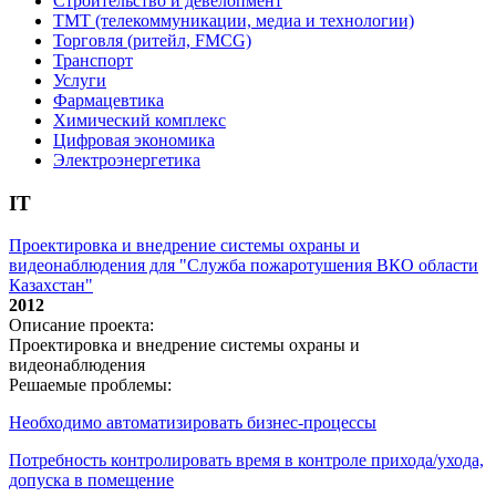
Строительство и девелопмент
ТМТ (телекоммуникации, медиа и технологии)
Торговля (ритейл, FMCG)
Транспорт
Услуги
Фармацевтика
Химический комплекс
Цифровая экономика
Электроэнергетика
IT
Проектировка и внедрение системы охраны и
видеонаблюдения для "Служба пожаротушения ВКО области
Казахстан"
2012
Описание проекта:
Проектировка и внедрение системы охраны и
видеонаблюдения
Решаемые проблемы:
Необходимо автоматизировать бизнес-процессы
Потребность контролировать время в контроле прихода/ухода,
допуска в помещение