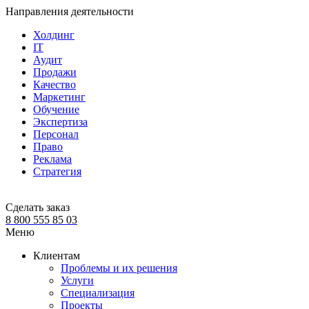
Направления деятельности
Холдинг
IT
Аудит
Продажи
Качество
Маркетинг
Обучение
Экспертиза
Персонал
Право
Реклама
Стратегия
Сделать заказ
8 800 555 85 03
Меню
Клиентам
Проблемы и их решения
Услуги
Специализация
Проекты