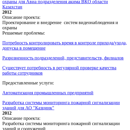
охраны для Авиа подразделения акима ВКО области
Казахстан
2012
Описание проекта:
Проектирование и внедрение систем видеонаблюдения и
охраны
Решаемые проблемы:
Потребность контролировать время в контроле прихода/ухода,
допуска в помещение
Разрозненность подразделений, представительств, филиалов
Существует потребность в регулярной проверке качества
работы сотрудников
Предоставленные услуги:
Автоматизация промышленных предприятий
Разработка системы мониторинга пожарной сигнализации
зданий для АО "Казцинк"
2012
Описание проекта:
Разработка системы мониторинга пожарной сигнализации
зданий и сооружений