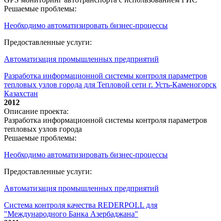
Решаемые проблемы:
Необходимо автоматизировать бизнес-процессы
Предоставленные услуги:
Автоматизация промышленных предприятий
Разработка информационной системы контроля параметров
тепловых узлов города для Тепловой сети г. Усть-Каменогорск
Казахстан
2012
Описание проекта:
Разработка информационной системы контроля параметров
тепловых узлов города
Решаемые проблемы:
Необходимо автоматизировать бизнес-процессы
Предоставленные услуги:
Автоматизация промышленных предприятий
Система контроля качества REDERPOLL для
"Международного Банка Азербаджана"