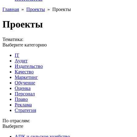
Главная
»
Проекты
»
Проекты
Проекты
Тематика:
Выберите категорию
IT
Аудит
Издательство
Качество
Маркетинг
Обучение
Оценка
Персонал
Право
Реклама
Стратегия
По отраслям:
Выберите
АПК и сельское хозяйство