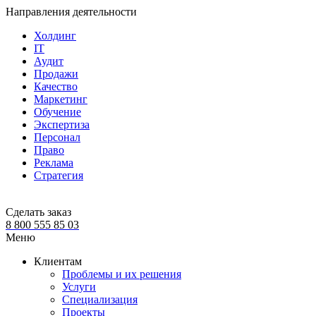
Направления деятельности
Холдинг
IT
Аудит
Продажи
Качество
Маркетинг
Обучение
Экспертиза
Персонал
Право
Реклама
Стратегия
Сделать заказ
8 800 555 85 03
Меню
Клиентам
Проблемы и их решения
Услуги
Специализация
Проекты