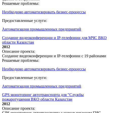
Решаемые проблемы:
Необходимо автоматизировать бизнес-процессы
Предоставленные услуги:
Автоматизация промышленных предприятий
Создание видеоконференции и IP-телефонии для МЧС ВКО
области Казахстан
2012
Описание проекта:
Создание видеоконференции и IP-телефонии с 19 районами
Решаемые проблемы:
Необходимо автоматизировать бизнес-процессы
Предоставленные услуги:
Автоматизация промышленных предприятий
GPS мониторинг автотранспорта для "Службы
пожаротушения ВКО области Казахстан
2012
Описание проекта:
GPS мониторинг автотранспорта с использованием ГИС