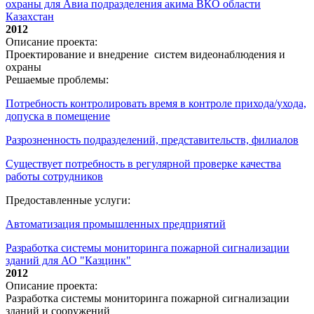
охраны для Авиа подразделения акима ВКО области
Казахстан
2012
Описание проекта:
Проектирование и внедрение систем видеонаблюдения и
охраны
Решаемые проблемы:
Потребность контролировать время в контроле прихода/ухода,
допуска в помещение
Разрозненность подразделений, представительств, филиалов
Существует потребность в регулярной проверке качества
работы сотрудников
Предоставленные услуги:
Автоматизация промышленных предприятий
Разработка системы мониторинга пожарной сигнализации
зданий для АО "Казцинк"
2012
Описание проекта:
Разработка системы мониторинга пожарной сигнализации
зданий и сооружений