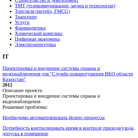
Строительство и девелопмент
ТМТ (телекоммуникации, медиа и технологии)
Торговля (ритейл, FMCG)
Транспорт
Услуги
Фармацевтика
Химический комплекс
Цифровая экономика
Электроэнергетика
IT
Проектировка и внедрение системы охраны и
видеонаблюдения для "Служба пожаротушения ВКО области
Казахстан"
2012
Описание проекта:
Проектировка и внедрение системы охраны и
видеонаблюдения
Решаемые проблемы:
Необходимо автоматизировать бизнес-процессы
Потребность контролировать время в контроле прихода/ухода,
допуска в помещение