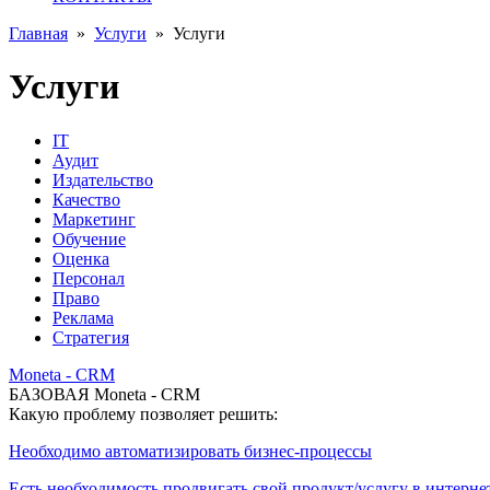
Главная
»
Услуги
»
Услуги
Услуги
IT
Аудит
Издательство
Качество
Маркетинг
Обучение
Оценка
Персонал
Право
Реклама
Стратегия
Moneta - CRM
БАЗОВАЯ Moneta - CRM
Какую проблему позволяет решить:
Необходимо автоматизировать бизнес-процессы
Есть необходимость продвигать свой продукт/услугу в интерне