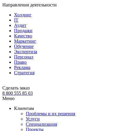
Направления деятельности
Холдинг
IT
Аудит
Продажи
Качество
Маркетинг
Обучение
Экспертиза
Персонал
Право
Реклама
Стратегия
Сделать заказ
8 800 555 85 03
Меню
Клиентам
Проблемы и их решения
Услуги
Специализация
Проекты