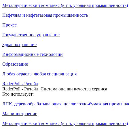
Металлургический комплекс (в т.ч. угольная промышленность)
Нефтяная и нефтегазовая промышленность
Прочее
Государственное управление
Здравоохранение
Информационные технологии
Образование
Любая отрасль, любая специализация
RederPoll - Ритейл
RederPoll - Ритейл. Система оценки качества сервиса
Кто использует:
ЛПК, деревообрабатывающая, целлюлозно-бумажная промышл
Машиностроение
Металлургический комплекс (в т.ч. угольная промышленность)