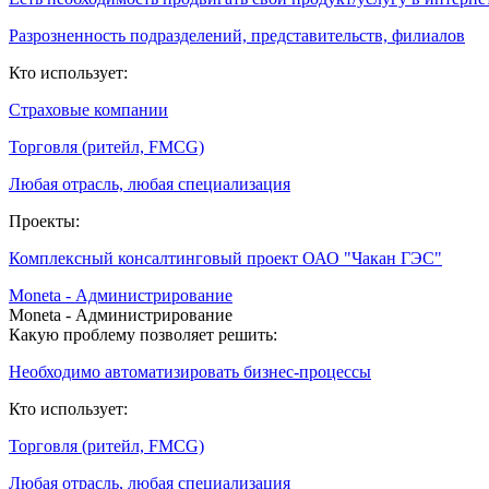
Разрозненность подразделений, представительств, филиалов
Кто использует:
Страховые компании
Торговля (ритейл, FMCG)
Любая отрасль, любая специализация
Проекты:
Комплексный консалтинговый проект ОАО "Чакан ГЭС"
Moneta - Администрирование
Moneta - Администрирование
Какую проблему позволяет решить:
Необходимо автоматизировать бизнес-процессы
Кто использует:
Торговля (ритейл, FMCG)
Любая отрасль, любая специализация