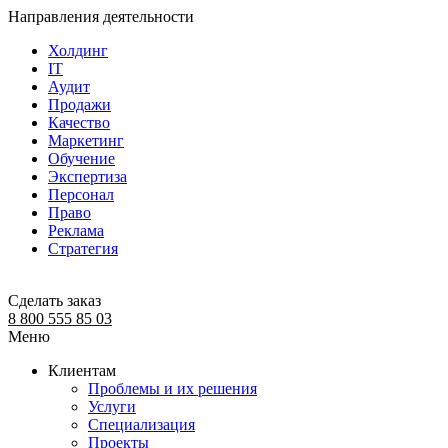
Направления деятельности
Холдинг
IT
Аудит
Продажи
Качество
Маркетинг
Обучение
Экспертиза
Персонал
Право
Реклама
Стратегия
Сделать заказ
8 800 555 85 03
Меню
Клиентам
Проблемы и их решения
Услуги
Специализация
Проекты