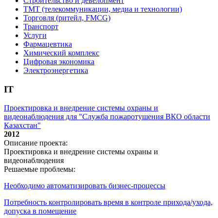
Строительство и девелопмент
ТМТ (телекоммуникации, медиа и технологии)
Торговля (ритейл, FMCG)
Транспорт
Услуги
Фармацевтика
Химический комплекс
Цифровая экономика
Электроэнергетика
IT
Проектировка и внедрение системы охраны и
видеонаблюдения для "Служба пожаротушения ВКО области
Казахстан"
2012
Описание проекта:
Проектировка и внедрение системы охраны и
видеонаблюдения
Решаемые проблемы:
Необходимо автоматизировать бизнес-процессы
Потребность контролировать время в контроле прихода/ухода,
допуска в помещение