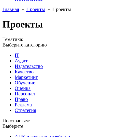
Главная
»
Проекты
»
Проекты
Проекты
Тематика:
Выберите категорию
IT
Аудит
Издательство
Качество
Маркетинг
Обучение
Оценка
Персонал
Право
Реклама
Стратегия
По отраслям:
Выберите
АПК и сельское хозяйство