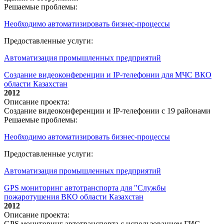
Решаемые проблемы:
Необходимо автоматизировать бизнес-процессы
Предоставленные услуги:
Автоматизация промышленных предприятий
Создание видеоконференции и IP-телефонии для МЧС ВКО
области Казахстан
2012
Описание проекта:
Создание видеоконференции и IP-телефонии с 19 районами
Решаемые проблемы:
Необходимо автоматизировать бизнес-процессы
Предоставленные услуги:
Автоматизация промышленных предприятий
GPS мониторинг автотранспорта для "Службы
пожаротушения ВКО области Казахстан
2012
Описание проекта:
GPS мониторинг автотранспорта с использованием ГИС