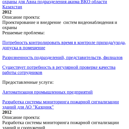
охраны для Авиа подразделения акима ВКО области
Казахстан
2012
Описание проекта:
Проектирование и внедрение систем видеонаблюдения и
охраны
Решаемые проблемы:
Потребность контролировать время в контроле прихода/ухода,
допуска в помещение
Разрозненность подразделений, представительств, филиалов
Существует потребность в регулярной проверке качества
работы сотрудников
Предоставленные услуги:
Автоматизация промышленных предприятий
Разработка системы мониторинга пожарной сигнализации
зданий для АО "Казцинк"
2012
Описание проекта:
Разработка системы мониторинга пожарной сигнализации
зданий и сооружений