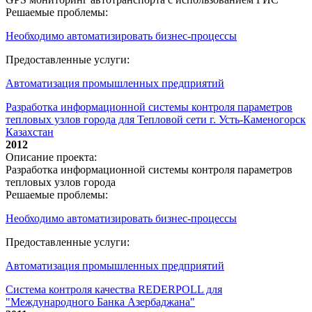
Решаемые проблемы:
Необходимо автоматизировать бизнес-процессы
Предоставленные услуги:
Автоматизация промышленных предприятий
Разработка информационной системы контроля параметров
тепловых узлов города для Тепловой сети г. Усть-Каменогорск
Казахстан
2012
Описание проекта:
Разработка информационной системы контроля параметров
тепловых узлов города
Решаемые проблемы:
Необходимо автоматизировать бизнес-процессы
Предоставленные услуги:
Автоматизация промышленных предприятий
Система контроля качества REDERPOLL для
"Международного Банка Азербаджана"