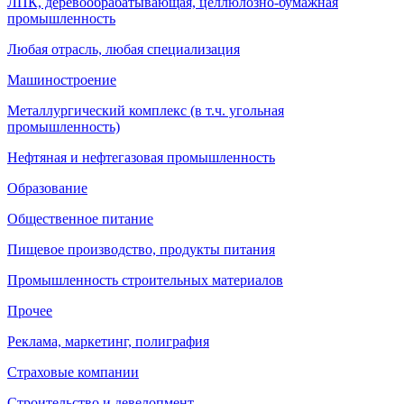
ЛПК, деревообрабатывающая, целлюлозно-бумажная
промышленность
Любая отрасль, любая специализация
Машиностроение
Металлургический комплекс (в т.ч. угольная
промышленность)
Нефтяная и нефтегазовая промышленность
Образование
Общественное питание
Пищевое производство, продукты питания
Промышленность строительных материалов
Прочее
Реклама, маркетинг, полиграфия
Страховые компании
Строительство и девелопмент