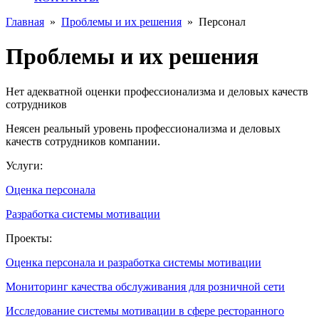
Главная
»
Проблемы и их решения
»
Персонал
Проблемы и их решения
Нет адекватной оценки профессионализма и деловых качеств
сотрудников
Неясен реальный уровень профессионализма и деловых
качеств сотрудников компании.
Услуги:
Оценка персонала
Разработка системы мотивации
Проекты:
Оценка персонала и разработка системы мотивации
Мониторинг качества обслуживания для розничной сети
Исследование системы мотивации в сфере ресторанного