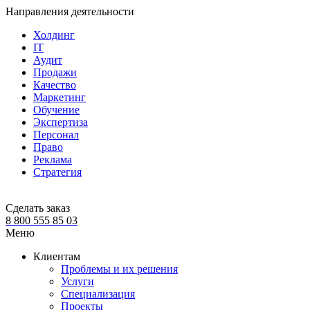
Направления деятельности
Холдинг
IT
Аудит
Продажи
Качество
Маркетинг
Обучение
Экспертиза
Персонал
Право
Реклама
Стратегия
Сделать заказ
8 800 555 85 03
Меню
Клиентам
Проблемы и их решения
Услуги
Специализация
Проекты