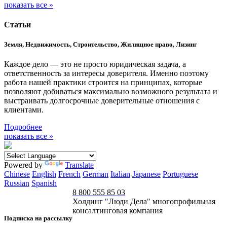
показать все »
Статьи
Земля, Недвижимость, Строительство, Жилищное право, Лизинг
Каждое дело — это не просто юридическая задача, а
ответственность за интересы доверителя. Именно поэтому
работа нашей практики строится на принципах, которые
позволяют добиваться максимально возможного результата и
выстраивать долгосрочные доверительные отношения с
клиентами.
Подробнее
показать все »
Powered by
Translate
Chinese
English
French
German
Italian
Japanese
Portuguese
Russian
Spanish
8 800 555 85 03
Холдинг "Люди Дела" многопрофильная
консалтинговая компания
Подписка на рассылку