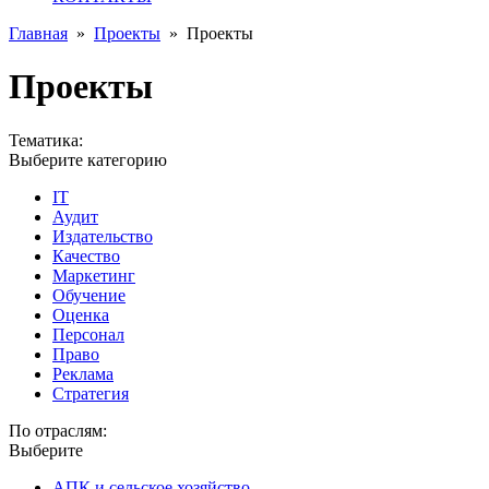
Главная
»
Проекты
»
Проекты
Проекты
Тематика:
Выберите категорию
IT
Аудит
Издательство
Качество
Маркетинг
Обучение
Оценка
Персонал
Право
Реклама
Стратегия
По отраслям:
Выберите
АПК и сельское хозяйство