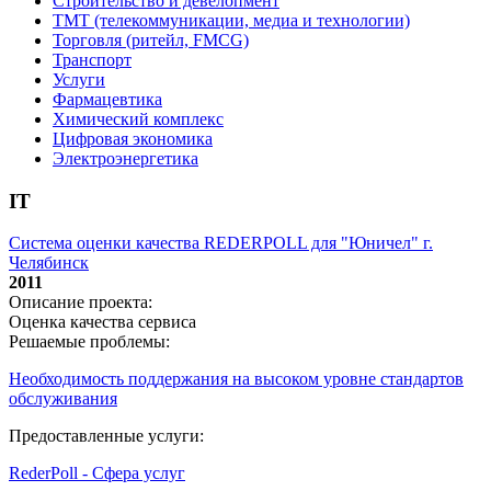
Строительство и девелопмент
ТМТ (телекоммуникации, медиа и технологии)
Торговля (ритейл, FMCG)
Транспорт
Услуги
Фармацевтика
Химический комплекс
Цифровая экономика
Электроэнергетика
IT
Система оценки качества REDERPOLL для "Юничел" г.
Челябинск
2011
Описание проекта:
Оценка качества сервиса
Решаемые проблемы:
Необходимость поддержания на высоком уровне стандартов
обслуживания
Предоставленные услуги:
RederPoll - Сфера услуг