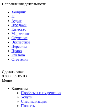
Направления деятельности
Холдинг
IT
Аудит
Продажи
Качество
Маркетинг
Обучение
Экспертиза
Персонал
Право
Реклама
Стратегия
Сделать заказ
8 800 555 85 03
Меню
Клиентам
Проблемы и их решения
Услуги
Специализация
Проекты