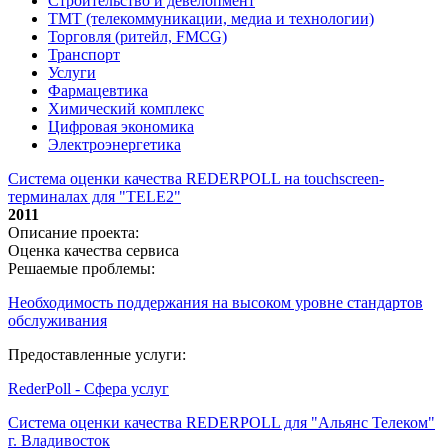
Строительство и девелопмент
ТМТ (телекоммуникации, медиа и технологии)
Торговля (ритейл, FMCG)
Транспорт
Услуги
Фармацевтика
Химический комплекс
Цифровая экономика
Электроэнергетика
Система оценки качества REDERPOLL на touchscreen-
терминалах для "TELE2"
2011
Описание проекта:
Оценка качества сервиса
Решаемые проблемы:
Необходимость поддержания на высоком уровне стандартов
обслуживания
Предоставленные услуги:
RederPoll - Сфера услуг
Система оценки качества REDERPOLL для "Альянс Телеком"
г. Владивосток