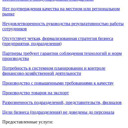
Нет подтверждения качества на местном или региональном
рынке
Неудовлетворенность руководства результативностью работы
сотрудников
Отсутствует четкая, формализованная стратегия бизнеса
(предприятия, подразделения)
Партнеры требуют гарантии соблюдения технологий и норм
производства
Потребность в системном планировании и контроле
финансово-хозяйственной деятельности
Производство с повышенными требованиями к качеству
Производство товаров на экспорт
Разрозненность подразделений, представительств, филиалов
Цели бизнеса (подразделения) не доведены до персонала
Предоставленные услуги: