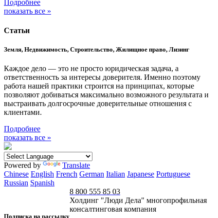
Подробнее
показать все »
Статьи
Земля, Недвижимость, Строительство, Жилищное право, Лизинг
Каждое дело — это не просто юридическая задача, а
ответственность за интересы доверителя. Именно поэтому
работа нашей практики строится на принципах, которые
позволяют добиваться максимально возможного результата и
выстраивать долгосрочные доверительные отношения с
клиентами.
Подробнее
показать все »
Powered by
Translate
Chinese
English
French
German
Italian
Japanese
Portuguese
Russian
Spanish
8 800 555 85 03
Холдинг "Люди Дела" многопрофильная
консалтинговая компания
Подписка на рассылку