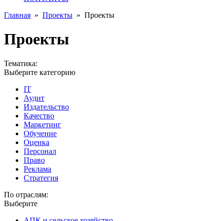
Главная
»
Проекты
»
Проекты
Проекты
Тематика:
Выберите категорию
IT
Аудит
Издательство
Качество
Маркетинг
Обучение
Оценка
Персонал
Право
Реклама
Стратегия
По отраслям:
Выберите
АПК и сельское хозяйство