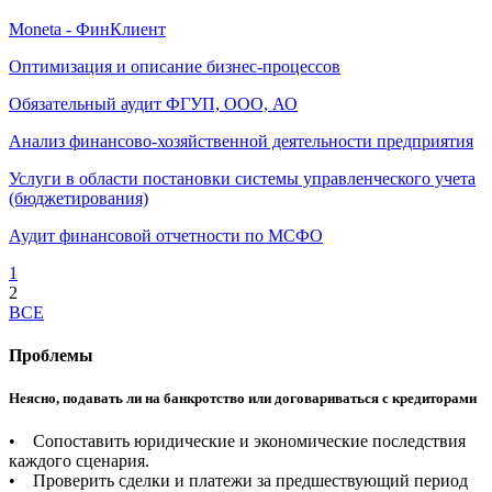
Moneta - ФинКлиент
Оптимизация и описание бизнес-процессов
Обязательный аудит ФГУП, ООО, АО
Анализ финансово-хозяйственной деятельности предприятия
Услуги в области постановки системы управленческого учета
(бюджетирования)
Аудит финансовой отчетности по МСФО
1
2
ВСЕ
Проблемы
Неясно, подавать ли на банкротство или договариваться с кредиторами
• Сопоставить юридические и экономические последствия
каждого сценария.
• Проверить сделки и платежи за предшествующий период