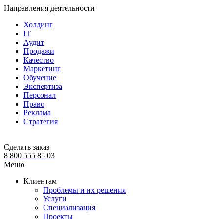
Направления деятельности
Холдинг
IT
Аудит
Продажи
Качество
Маркетинг
Обучение
Экспертиза
Персонал
Право
Реклама
Стратегия
Сделать заказ
8 800 555 85 03
Меню
Клиентам
Проблемы и их решения
Услуги
Специализация
Проекты