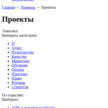
Главная
»
Проекты
»
Проекты
Проекты
Тематика:
Выберите категорию
IT
Аудит
Издательство
Качество
Маркетинг
Обучение
Оценка
Персонал
Право
Реклама
Стратегия
По отраслям:
Выберите
АПК и сельское хозяйство