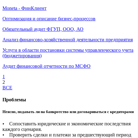
Moneta - ФинКлиент
Оптимизация и описание бизнес-процессов
Обязательный аудит ФГУП, ООО, АО
Анализ финансово-хозяйственной деятельности предприятия
Услуги в области постановки системы управленческого учета
(бюджетирования)
Аудит финансовой отчетности по МСФО
1
2
ВСЕ
Проблемы
Неясно, подавать ли на банкротство или договариваться с кредиторами
• Сопоставить юридические и экономические последствия
каждого сценария.
• Проверить сделки и платежи за предшествующий период