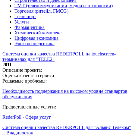
Строительство и девелопмент
ТМТ (телекоммуникации, медиа и технологии)
Торговля (ритейл, FMCG)
Транспорт
Услуги
Фармацевтика
Химический комплекс
Цифровая экономика
Электроэнергетика
Система оценки качества REDERPOLL на touchscreen-
терминалах для "TELE2"
2011
Описание проекта:
Оценка качества сервиса
Решаемые проблемы:
Необходимость поддержания на высоком уровне стандартов
обслуживания
Предоставленные услуги:
RederPoll - Сфера услуг
Система оценки качества REDERPOLL для "Альянс Телеком"
г. Владивосток