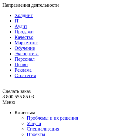
Направления деятельности
Холдинг
IT
Аудит
Продажи
Качество
Маркетинг
Обучение
Экспертиза
Персонал
Право
Реклама
Стратегия
Сделать заказ
8 800 555 85 03
Меню
Клиентам
Проблемы и их решения
Услуги
Специализация
Проекты