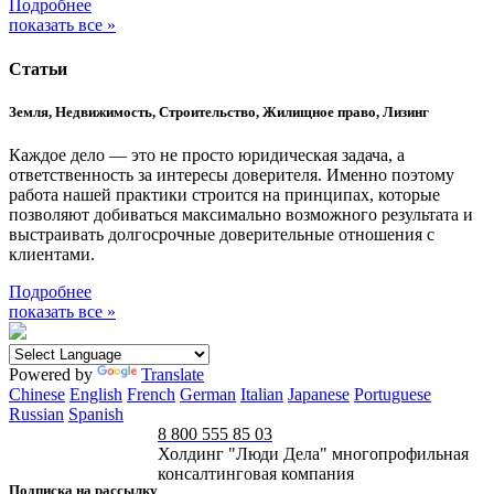
Подробнее
показать все »
Статьи
Земля, Недвижимость, Строительство, Жилищное право, Лизинг
Каждое дело — это не просто юридическая задача, а
ответственность за интересы доверителя. Именно поэтому
работа нашей практики строится на принципах, которые
позволяют добиваться максимально возможного результата и
выстраивать долгосрочные доверительные отношения с
клиентами.
Подробнее
показать все »
Powered by
Translate
Chinese
English
French
German
Italian
Japanese
Portuguese
Russian
Spanish
8 800 555 85 03
Холдинг "Люди Дела" многопрофильная
консалтинговая компания
Подписка на рассылку