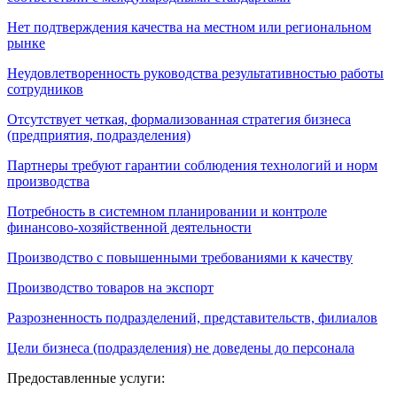
Нет подтверждения качества на местном или региональном
рынке
Неудовлетворенность руководства результативностью работы
сотрудников
Отсутствует четкая, формализованная стратегия бизнеса
(предприятия, подразделения)
Партнеры требуют гарантии соблюдения технологий и норм
производства
Потребность в системном планировании и контроле
финансово-хозяйственной деятельности
Производство с повышенными требованиями к качеству
Производство товаров на экспорт
Разрозненность подразделений, представительств, филиалов
Цели бизнеса (подразделения) не доведены до персонала
Предоставленные услуги: