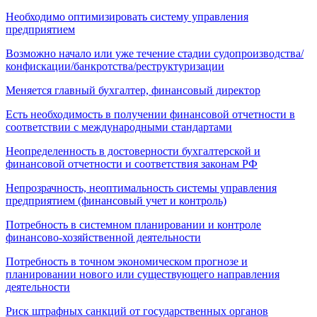
Необходимо оптимизировать систему управления
предприятием
Возможно начало или уже течение стадии судопроизводства/
конфискации/банкротства/реструктуризации
Меняется главный бухгалтер, финансовый директор
Есть необходимость в получении финансовой отчетности в
соответствии с международными стандартами
Неопределенность в достоверности бухгалтерской и
финансовой отчетности и соответствия законам РФ
Непрозрачность, неоптимальность системы управления
предприятием (финансовый учет и контроль)
Потребность в системном планировании и контроле
финансово-хозяйственной деятельности
Потребность в точном экономическом прогнозе и
планировании нового или существующего направления
деятельности
Риск штрафных санкций от государственных органов