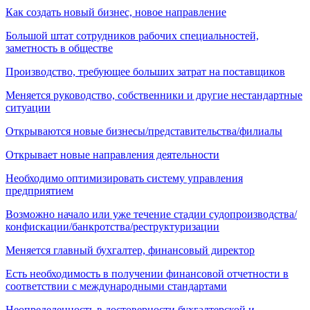
Как создать новый бизнес, новое направление
Большой штат сотрудников рабочих специальностей,
заметность в обществе
Производство, требующее больших затрат на поставщиков
Меняется руководство, собственники и другие нестандартные
ситуации
Открываются новые бизнесы/представительства/филиалы
Открывает новые направления деятельности
Необходимо оптимизировать систему управления
предприятием
Возможно начало или уже течение стадии судопроизводства/
конфискации/банкротства/реструктуризации
Меняется главный бухгалтер, финансовый директор
Есть необходимость в получении финансовой отчетности в
соответствии с международными стандартами
Неопределенность в достоверности бухгалтерской и