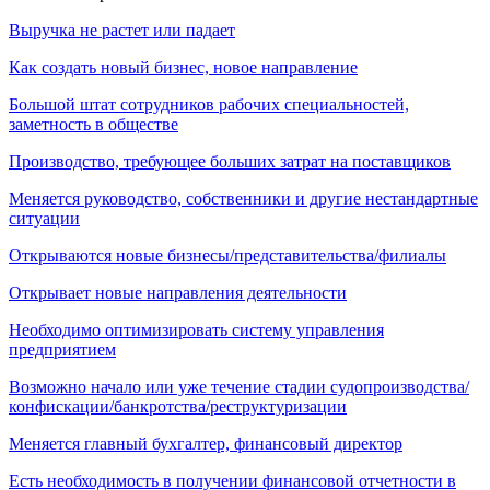
Выручка не растет или падает
Как создать новый бизнес, новое направление
Большой штат сотрудников рабочих специальностей,
заметность в обществе
Производство, требующее больших затрат на поставщиков
Меняется руководство, собственники и другие нестандартные
ситуации
Открываются новые бизнесы/представительства/филиалы
Открывает новые направления деятельности
Необходимо оптимизировать систему управления
предприятием
Возможно начало или уже течение стадии судопроизводства/
конфискации/банкротства/реструктуризации
Меняется главный бухгалтер, финансовый директор
Есть необходимость в получении финансовой отчетности в