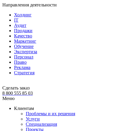
Направления деятельности
Холдинг
IT
Аудит
Продажи
Качество
Маркетинг
Обучение
Экспертиза
Персонал
Право
Реклама
Стратегия
Сделать заказ
8 800 555 85 03
Меню
Клиентам
Проблемы и их решения
Услуги
Специализация
Проекты