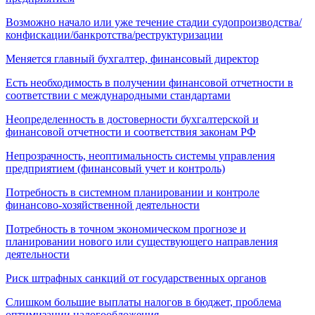
Возможно начало или уже течение стадии судопроизводства/
конфискации/банкротства/реструктуризации
Меняется главный бухгалтер, финансовый директор
Есть необходимость в получении финансовой отчетности в
соответствии с международными стандартами
Неопределенность в достоверности бухгалтерской и
финансовой отчетности и соответствия законам РФ
Непрозрачность, неоптимальность системы управления
предприятием (финансовый учет и контроль)
Потребность в системном планировании и контроле
финансово-хозяйственной деятельности
Потребность в точном экономическом прогнозе и
планировании нового или существующего направления
деятельности
Риск штрафных санкций от государственных органов
Слишком большие выплаты налогов в бюджет, проблема
оптимизации налогообложения