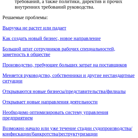
требований, а также политики, директив и прочих
внутренних требований руководства.
Решаемые проблемы:
Выручка не растет или падает
Как создать новый бизнес, новое направление
Большой штат сотрудников рабочих специальностей,
заметность в обществе
Производство, требующее больших затрат на поставщиков
Меняется руководство, собственники и другие нестандартные
ситуации
Открываются новые бизнесы/представительства/филиалы
Открывает новые направления деятельности
Необходимо оптимизировать систему управления
предприятием
Возможно начало или уже течение стадии судопроизводства/
конфискации/банкротства/реструктуризации