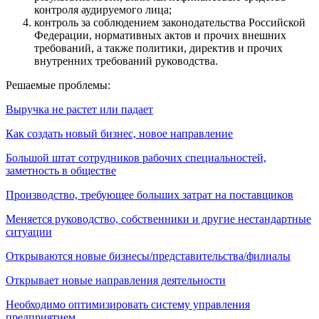
контроля аудируемого лица;
контроль за соблюдением законодательства Российской
Федерации, нормативных актов и прочих внешних
требований, а также политики, директив и прочих
внутренних требований руководства.
Решаемые проблемы:
Выручка не растет или падает
Как создать новый бизнес, новое направление
Большой штат сотрудников рабочих специальностей,
заметность в обществе
Производство, требующее больших затрат на поставщиков
Меняется руководство, собственники и другие нестандартные
ситуации
Открываются новые бизнесы/представительства/филиалы
Открывает новые направления деятельности
Необходимо оптимизировать систему управления
предприятием