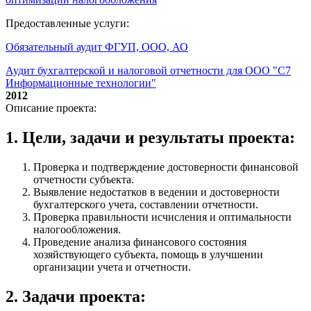
Предоставленные услуги:
Обязательный аудит ФГУП, ООО, АО
Аудит бухгалтерской и налоговой отчетности для ООО "С7
Информационные технологии"
2012
Описание проекта:
1. Цели, задачи и результаты проекта:
Проверка и подтверждение достоверности финансовой
отчетности субъекта.
Выявление недостатков в ведении и достоверности
бухгалтерского учета, составлении отчетности.
Проверка правильности исчисления и оптимальности
налогообложения.
Проведение анализа финансового состояния
хозяйствующего субъекта, помощь в улучшении
организации учета и отчетности.
2. Задачи проекта: