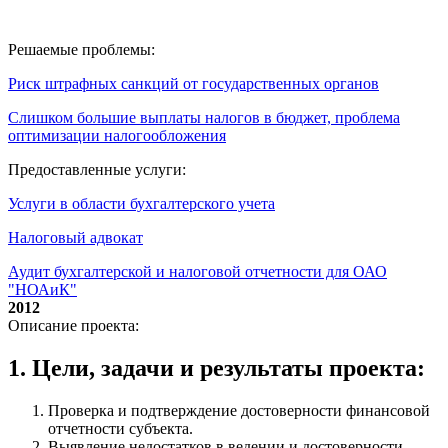
Решаемые проблемы:
Риск штрафных санкций от государственных органов
Слишком большие выплаты налогов в бюджет, проблема
оптимизации налогообложения
Предоставленные услуги:
Услуги в области бухгалтерского учета
Налоговый адвокат
Аудит бухгалтерской и налоговой отчетности для ОАО
"НОАиК"
2012
Описание проекта:
1. Цели, задачи и результаты проекта:
Проверка и подтверждение достоверности финансовой
отчетности субъекта.
Выявление недостатков в ведении и достоверности