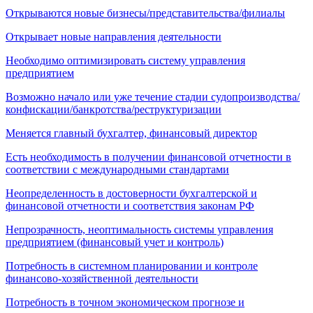
Открываются новые бизнесы/представительства/филиалы
Открывает новые направления деятельности
Необходимо оптимизировать систему управления
предприятием
Возможно начало или уже течение стадии судопроизводства/
конфискации/банкротства/реструктуризации
Меняется главный бухгалтер, финансовый директор
Есть необходимость в получении финансовой отчетности в
соответствии с международными стандартами
Неопределенность в достоверности бухгалтерской и
финансовой отчетности и соответствия законам РФ
Непрозрачность, неоптимальность системы управления
предприятием (финансовый учет и контроль)
Потребность в системном планировании и контроле
финансово-хозяйственной деятельности
Потребность в точном экономическом прогнозе и