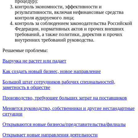
процедур);
контроль экономности, эффективности и
результативности, включая нефинансовые средства
контроля аудируемого лица;
контроль за соблюдением законодательства Российской
Федерации, нормативных актов и прочих внешних
требований, а также политики, директив и прочих
внутренних требований руководства.
Решаемые проблемы:
Выручка не растет или падает
Как создать новый бизнес, новое направление
Большой штат сотрудников рабочих специальностей,
заметность в обществе
Производство, требующее больших затрат на поставщиков
Меняется руководство, собственники и другие нестандартные
ситуации
Открываются новые бизнесы/представительства/филиалы
Открывает новые направления деятельности