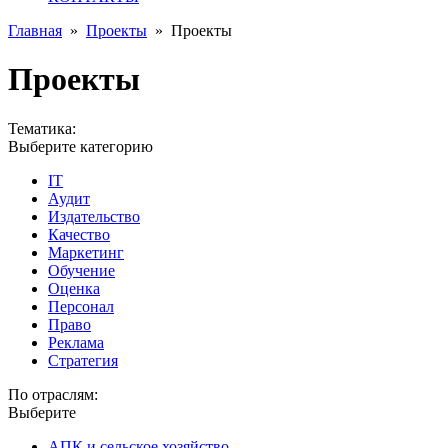
Главная
»
Проекты
»
Проекты
Проекты
Тематика:
Выберите категорию
IT
Аудит
Издательство
Качество
Маркетинг
Обучение
Оценка
Персонал
Право
Реклама
Стратегия
По отраслям:
Выберите
АПК и сельское хозяйство