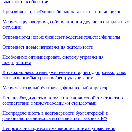
заметность в обществе
Производство, требующее больших затрат на поставщиков
Меняется руководство, собственники и другие нестандартные
ситуации
Открываются новые бизнесы/представительства/филиалы
Открывает новые направления деятельности
Необходимо оптимизировать систему управления
предприятием
Возможно начало или уже течение стадии судопроизводства/
конфискации/банкротства/реструктуризации
Меняется главный бухгалтер, финансовый директор
Есть необходимость в получении финансовой отчетности в
соответствии с международными стандартами
Неопределенность в достоверности бухгалтерской и
финансовой отчетности и соответствия законам РФ
Непрозрачность, неоптимальность системы управления