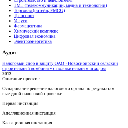
Строительство и девелопмент
ТМТ (телекоммуникации, медиа и технологии)
Торговля (ритейл, FMCG)
Транспорт
Услуги
Фармацевтика
Химический комплекс
Цифровая экономика
Электроэнергетика
Аудит
Налоговый спор в защиту ОАО «Новосибирский сельский
строительный комбинат» с положительным исходом
2012
Описание проекта:
Оспаривание решение налогового органа по результатам
выездной налоговой проверки
Первая инстанция
Апелляционная инстанция
Кассационная инстанция