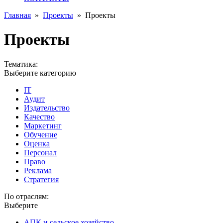
Главная
»
Проекты
»
Проекты
Проекты
Тематика:
Выберите категорию
IT
Аудит
Издательство
Качество
Маркетинг
Обучение
Оценка
Персонал
Право
Реклама
Стратегия
По отраслям:
Выберите
АПК и сельское хозяйство