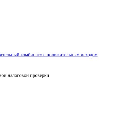
оительный комбинат» с положительным исходом
дной налоговой проверки