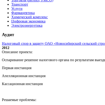
Торговля (ритейл, FMCG)
Транспорт
Услуги
Фармацевтика
Химический комплекс
Цифровая экономика
Электроэнергетика
Аудит
Налоговый спор в защиту ОАО «Новосибирский сельский стр
2012
Описание проекта:
Оспаривание решение налогового органа по результатам выез
Первая инстанция
Апелляционная инстанция
Кассационная инстанция
Решаемые проблемы: