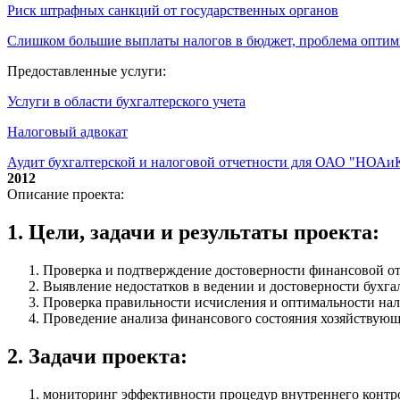
Риск штрафных санкций от государственных органов
Слишком большие выплаты налогов в бюджет, проблема опти
Предоставленные услуги:
Услуги в области бухгалтерского учета
Налоговый адвокат
Аудит бухгалтерской и налоговой отчетности для ОАО "НОАи
2012
Описание проекта:
1. Цели, задачи и результаты проекта:
Проверка и подтверждение достоверности финансовой от
Выявление недостатков в ведении и достоверности бухгал
Проверка правильности исчисления и оптимальности на
Проведение анализа финансового состояния хозяйствующе
2. Задачи проекта:
мониторинг эффективности процедур внутреннего контрол