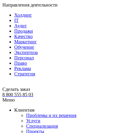
Направления деятельности
Холдинг
IT
Аудит
Продажи
Качество
Маркетинг
Обучение
Экспертиза
Персонал
Право
Реклама
Стратегия
Сделать заказ
8 800 555 85 03
Меню
Клиентам
Проблемы и их решения
Услуги
Специализация
Проекты