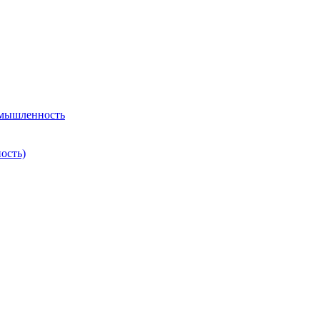
омышленность
ость)