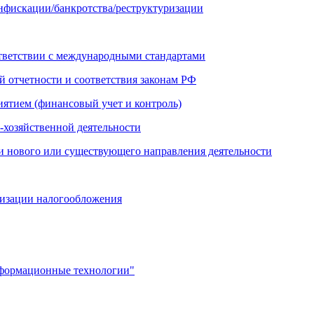
онфискации/банкротства/реструктуризации
ответствии с международными стандартами
й отчетности и соответствия законам РФ
иятием (финансовый учет и контроль)
-хозяйственной деятельности
и нового или существующего направления деятельности
мизации налогообложения
нформационные технологии"