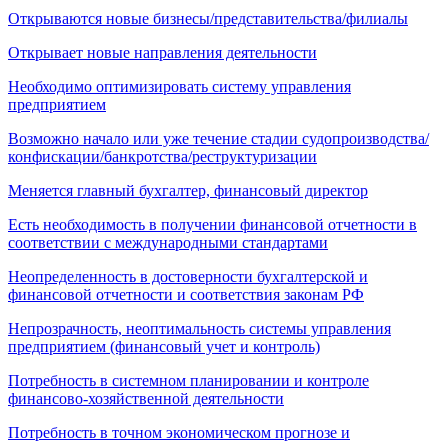
Открываются новые бизнесы/представительства/филиалы
Открывает новые направления деятельности
Необходимо оптимизировать систему управления
предприятием
Возможно начало или уже течение стадии судопроизводства/
конфискации/банкротства/реструктуризации
Меняется главный бухгалтер, финансовый директор
Есть необходимость в получении финансовой отчетности в
соответствии с международными стандартами
Неопределенность в достоверности бухгалтерской и
финансовой отчетности и соответствия законам РФ
Непрозрачность, неоптимальность системы управления
предприятием (финансовый учет и контроль)
Потребность в системном планировании и контроле
финансово-хозяйственной деятельности
Потребность в точном экономическом прогнозе и