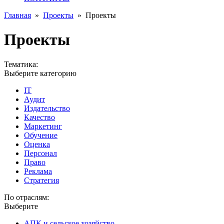
Главная
»
Проекты
»
Проекты
Проекты
Тематика:
Выберите категорию
IT
Аудит
Издательство
Качество
Маркетинг
Обучение
Оценка
Персонал
Право
Реклама
Стратегия
По отраслям:
Выберите
АПК и сельское хозяйство