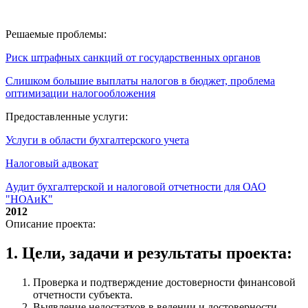
Решаемые проблемы:
Риск штрафных санкций от государственных органов
Слишком большие выплаты налогов в бюджет, проблема
оптимизации налогообложения
Предоставленные услуги:
Услуги в области бухгалтерского учета
Налоговый адвокат
Аудит бухгалтерской и налоговой отчетности для ОАО
"НОАиК"
2012
Описание проекта:
1. Цели, задачи и результаты проекта:
Проверка и подтверждение достоверности финансовой
отчетности субъекта.
Выявление недостатков в ведении и достоверности