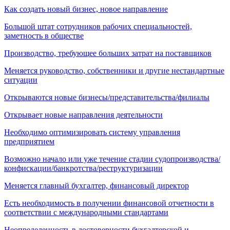
Как создать новый бизнес, новое направление
Большой штат сотрудников рабочих специальностей,
заметность в обществе
Производство, требующее больших затрат на поставщиков
Меняется руководство, собственники и другие нестандартные
ситуации
Открываются новые бизнесы/представительства/филиалы
Открывает новые направления деятельности
Необходимо оптимизировать систему управления
предприятием
Возможно начало или уже течение стадии судопроизводства/
конфискации/банкротства/реструктуризации
Меняется главный бухгалтер, финансовый директор
Есть необходимость в получении финансовой отчетности в
соответствии с международными стандартами
Неопределенность в достоверности бухгалтерской и