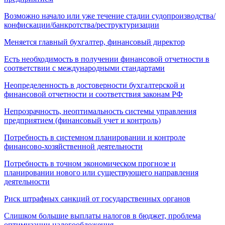
Возможно начало или уже течение стадии судопроизводства/
конфискации/банкротства/реструктуризации
Меняется главный бухгалтер, финансовый директор
Есть необходимость в получении финансовой отчетности в
соответствии с международными стандартами
Неопределенность в достоверности бухгалтерской и
финансовой отчетности и соответствия законам РФ
Непрозрачность, неоптимальность системы управления
предприятием (финансовый учет и контроль)
Потребность в системном планировании и контроле
финансово-хозяйственной деятельности
Потребность в точном экономическом прогнозе и
планировании нового или существующего направления
деятельности
Риск штрафных санкций от государственных органов
Слишком большие выплаты налогов в бюджет, проблема
оптимизации налогообложения