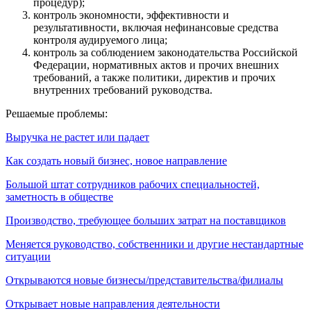
процедур);
контроль экономности, эффективности и
результативности, включая нефинансовые средства
контроля аудируемого лица;
контроль за соблюдением законодательства Российской
Федерации, нормативных актов и прочих внешних
требований, а также политики, директив и прочих
внутренних требований руководства.
Решаемые проблемы:
Выручка не растет или падает
Как создать новый бизнес, новое направление
Большой штат сотрудников рабочих специальностей,
заметность в обществе
Производство, требующее больших затрат на поставщиков
Меняется руководство, собственники и другие нестандартные
ситуации
Открываются новые бизнесы/представительства/филиалы
Открывает новые направления деятельности