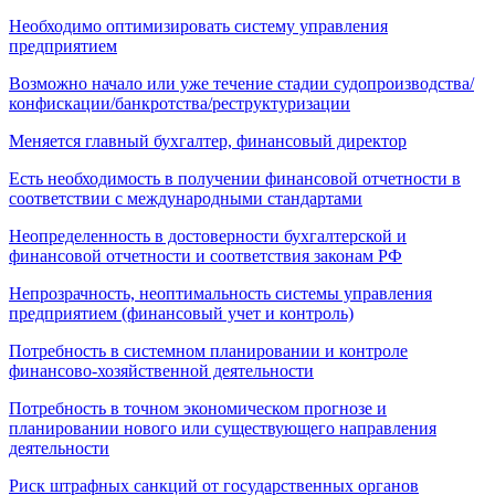
Необходимо оптимизировать систему управления
предприятием
Возможно начало или уже течение стадии судопроизводства/
конфискации/банкротства/реструктуризации
Меняется главный бухгалтер, финансовый директор
Есть необходимость в получении финансовой отчетности в
соответствии с международными стандартами
Неопределенность в достоверности бухгалтерской и
финансовой отчетности и соответствия законам РФ
Непрозрачность, неоптимальность системы управления
предприятием (финансовый учет и контроль)
Потребность в системном планировании и контроле
финансово-хозяйственной деятельности
Потребность в точном экономическом прогнозе и
планировании нового или существующего направления
деятельности
Риск штрафных санкций от государственных органов