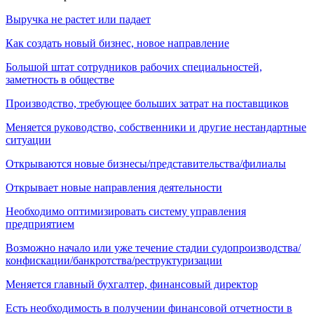
Выручка не растет или падает
Как создать новый бизнес, новое направление
Большой штат сотрудников рабочих специальностей,
заметность в обществе
Производство, требующее больших затрат на поставщиков
Меняется руководство, собственники и другие нестандартные
ситуации
Открываются новые бизнесы/представительства/филиалы
Открывает новые направления деятельности
Необходимо оптимизировать систему управления
предприятием
Возможно начало или уже течение стадии судопроизводства/
конфискации/банкротства/реструктуризации
Меняется главный бухгалтер, финансовый директор
Есть необходимость в получении финансовой отчетности в