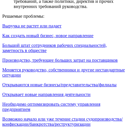
требований, а также политики, директив и прочих
внутренних требований руководства.
Решаемые проблемы:
Выручка не растет или падает
Как создать новый бизнес, новое направление
Большой штат сотрудников рабочих специальностей,
заметность в обществе
Производство, требующее больших затрат на поставщиков
Меняется руководство, собственники и другие нестандартные
ситуации
Открываются новые бизнесы/представительства/филиалы
Открывает новые направления деятельности
Необходимо оптимизировать систему управления
предприятием
Возможно начало или уже течение стадии судопроизводства/
конфискации/банкротства/реструктуризации