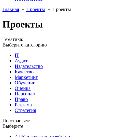
Главная
»
Проекты
»
Проекты
Проекты
Тематика:
Выберите категорию
IT
Аудит
Издательство
Качество
Маркетинг
Обучение
Оценка
Персонал
Право
Реклама
Стратегия
По отраслям:
Выберите
АПК и сельское хозяйство