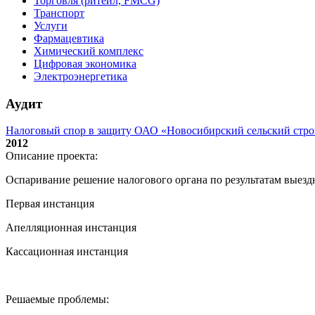
Торговля (ритейл, FMCG)
Транспорт
Услуги
Фармацевтика
Химический комплекс
Цифровая экономика
Электроэнергетика
Аудит
Налоговый спор в защиту ОАО «Новосибирский сельский стр
2012
Описание проекта:
Оспаривание решение налогового органа по результатам выез
Первая инстанция
Апелляционная инстанция
Кассационная инстанция
Решаемые проблемы: