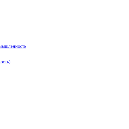
омышленность
ость)