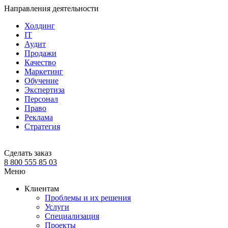
Направления деятельности
Холдинг
IT
Аудит
Продажи
Качество
Маркетинг
Обучение
Экспертиза
Персонал
Право
Реклама
Стратегия
Сделать заказ
8 800 555 85 03
Меню
Клиентам
Проблемы и их решения
Услуги
Специализация
Проекты