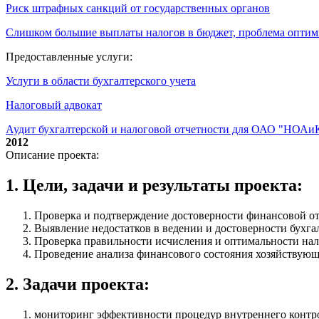
Риск штрафных санкций от государственных органов
Слишком большие выплаты налогов в бюджет, проблема опти
Предоставленные услуги:
Услуги в области бухгалтерского учета
Налоговый адвокат
Аудит бухгалтерской и налоговой отчетности для ОАО "НОАи
2012
Описание проекта:
1. Цели, задачи и результаты проекта:
Проверка и подтверждение достоверности финансовой от
Выявление недостатков в ведении и достоверности бухгал
Проверка правильности исчисления и оптимальности на
Проведение анализа финансового состояния хозяйствующе
2. Задачи проекта:
мониторинг эффективности процедур внутреннего контрол