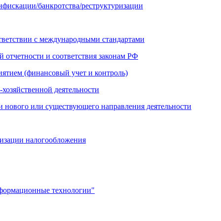
онфискации/банкротства/реструктуризации
ответствии с международными стандартами
й отчетности и соответствия законам РФ
иятием (финансовый учет и контроль)
-хозяйственной деятельности
и нового или существующего направления деятельности
мизации налогообложения
нформационные технологии"