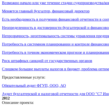
Возможно начало или уже течение стадии судопроизводства/к
Меняется главный бухгалтер, финансовый директор
Есть необходимость в получении финансовой отчетности в со
Неопределенность в достоверности бухгалтерской и финансово
Непрозрачность, неоптимальность системы управления предпр
Потребность в системном планировании и контроле финансово
Потребность в точном экономическом прогнозе и планировани
Риск штрафных санкций от государственных органов
Слишком большие выплаты налогов в бюджет, проблема опти
Предоставленные услуги:
Обязательный аудит ФГУП, ООО, АО
Аудит бухгалтерской и налоговой отчетности для ООО "С7 И
2012
Описание проекта: