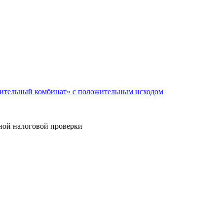
оительный комбинат» с положительным исходом
дной налоговой проверки