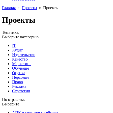
Главная
»
Проекты
»
Проекты
Проекты
Тематика:
Выберите категорию
IT
Аудит
Издательство
Качество
Маркетинг
Обучение
Оценка
Персонал
Право
Реклама
Стратегия
По отраслям:
Выберите
АПК и сельское хозяйство