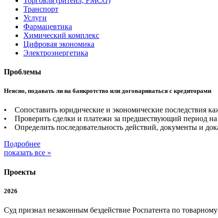
Торговля (ритейл, FMCG)
Транспорт
Услуги
Фармацевтика
Химический комплекс
Цифровая экономика
Электроэнергетика
Проблемы
Неясно, подавать ли на банкротство или договариваться с кредиторами
• Сопоставить юридические и экономические последствия каж
• Проверить сделки и платежи за предшествующий период на 
• Определить последовательность действий, документы и дока
Подробнее
показать все »
Проекты
2026
Суд признал незаконным бездействие Роспатента по товарном