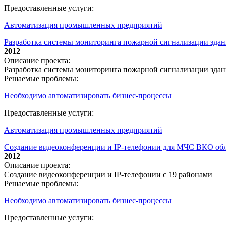
Предоставленные услуги:
Автоматизация промышленных предприятий
Разработка системы мониторинга пожарной сигнализации зда
2012
Описание проекта:
Разработка системы мониторинга пожарной сигнализации зда
Решаемые проблемы:
Необходимо автоматизировать бизнес-процессы
Предоставленные услуги:
Автоматизация промышленных предприятий
Создание видеоконференции и IP-телефонии для МЧС ВКО обл
2012
Описание проекта:
Создание видеоконференции и IP-телефонии с 19 районами
Решаемые проблемы:
Необходимо автоматизировать бизнес-процессы
Предоставленные услуги: