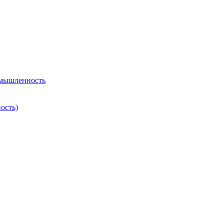
омышленность
ость)