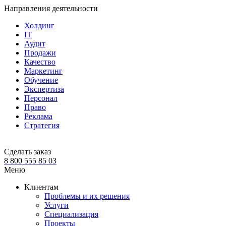
Направления деятельности
Холдинг
IT
Аудит
Продажи
Качество
Маркетинг
Обучение
Экспертиза
Персонал
Право
Реклама
Стратегия
Сделать заказ
8 800 555 85 03
Меню
Клиентам
Проблемы и их решения
Услуги
Специализация
Проекты