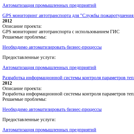
Автоматизация промышленных предприятий
GPS мониторинг автотранспорта для "Службы пожаротушения
2012
Описание проекта:
GPS мониторинг автотранспорта с использованием ГИС
Решаемые проблемы:
Необходимо автоматизировать бизнес-процессы
Предоставленные услуги:
Автоматизация промышленных предприятий
Разработка информационной системы контроля параметров тепл
2012
Описание проекта:
Разработка информационной системы контроля параметров теп
Решаемые проблемы:
Необходимо автоматизировать бизнес-процессы
Предоставленные услуги:
Автоматизация промышленных предприятий