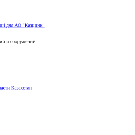
ний для АО "Казцинк"
ний и сооружений
асти Казахстан