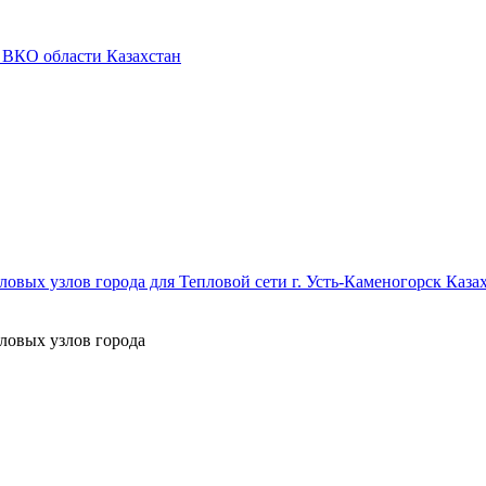
 ВКО области Казахстан
овых узлов города для Тепловой сети г. Усть-Каменогорск Каза
ловых узлов города