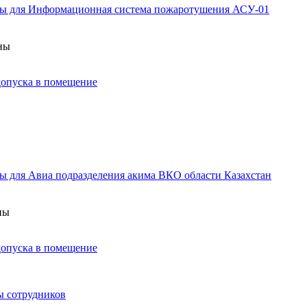
аны для Информационная система пожаротушения АСУ-01
аны
 допуска в помещение
ы для Авиа подразделения акима ВКО области Казахстан
ны
 допуска в помещение
ы сотрудников