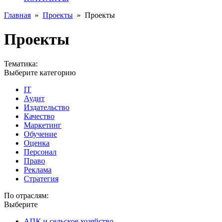
Главная
»
Проекты
»
Проекты
Проекты
Тематика:
Выберите категорию
IT
Аудит
Издательство
Качество
Маркетинг
Обучение
Оценка
Персонал
Право
Реклама
Стратегия
По отраслям:
Выберите
АПК и сельское хозяйство