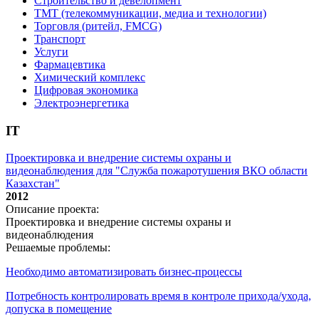
Строительство и девелопмент
ТМТ (телекоммуникации, медиа и технологии)
Торговля (ритейл, FMCG)
Транспорт
Услуги
Фармацевтика
Химический комплекс
Цифровая экономика
Электроэнергетика
IT
Проектировка и внедрение системы охраны и
видеонаблюдения для "Служба пожаротушения ВКО области
Казахстан"
2012
Описание проекта:
Проектировка и внедрение системы охраны и
видеонаблюдения
Решаемые проблемы:
Необходимо автоматизировать бизнес-процессы
Потребность контролировать время в контроле прихода/ухода,
допуска в помещение