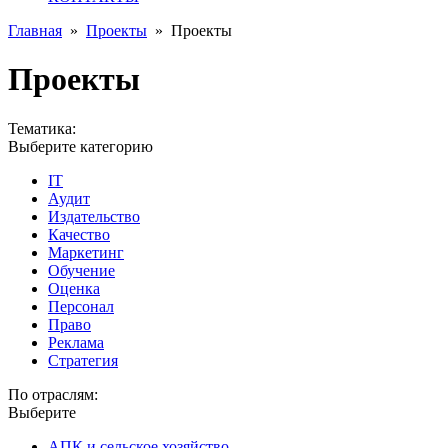
Главная
»
Проекты
»
Проекты
Проекты
Тематика:
Выберите категорию
IT
Аудит
Издательство
Качество
Маркетинг
Обучение
Оценка
Персонал
Право
Реклама
Стратегия
По отраслям:
Выберите
АПК и сельское хозяйство