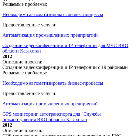
Решаемые проблемы:
Необходимо автоматизировать бизнес-процессы
Предоставленные услуги:
Автоматизация промышленных предприятий
Создание видеоконференции и IP-телефонии для МЧС ВКО
области Казахстан
2012
Описание проекта:
Создание видеоконференции и IP-телефонии с 19 районами
Решаемые проблемы:
Необходимо автоматизировать бизнес-процессы
Предоставленные услуги:
Автоматизация промышленных предприятий
GPS мониторинг автотранспорта для "Службы
пожаротушения ВКО области Казахстан
2012
Описание проекта:
GPS мониторинг автотранспорта с использованием ГИС