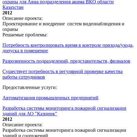
охраны для Авиа подразделения акима ВКО области
Казахстан
2012
Описание проекта:
Проектирование и внедрение систем видеонаблюдения и
охраны
Решаемые проблемы:
Потребность контролировать время в контроле прихода/ухода,
допуска в помещение
Разрозненность подразделений, представительств, филиалов
Существует потребность в регулярной проверке качества
работы сотрудников
Предоставленные услуги:
Автоматизация промышленных предприятий
Разработка системы мониторинга пожарной сигнализации
зданий для АО "Казцинк"
2012
Описание проекта:
Разработка системы мониторинга пожарной сигнализации
зданий и сооружений