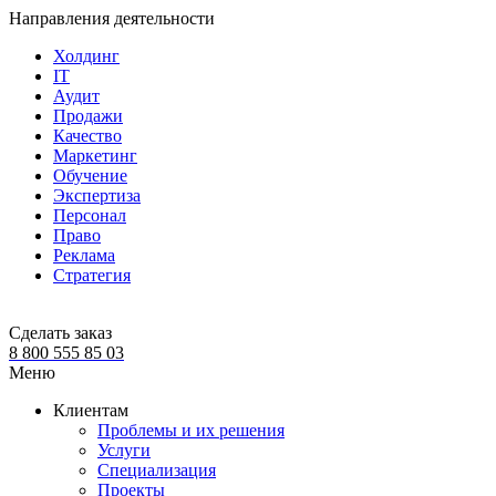
Направления деятельности
Холдинг
IT
Аудит
Продажи
Качество
Маркетинг
Обучение
Экспертиза
Персонал
Право
Реклама
Стратегия
Сделать заказ
8 800 555 85 03
Меню
Клиентам
Проблемы и их решения
Услуги
Специализация
Проекты