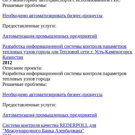
Решаемые проблемы:
Необходимо автоматизировать бизнес-процессы
Предоставленные услуги:
Автоматизация промышленных предприятий
Разработка информационной системы контроля параметров
тепловых узлов города для Тепловой сети г. Усть-Каменогорск
Казахстан
2012
Описание проекта:
Разработка информационной системы контроля параметров
тепловых узлов города
Решаемые проблемы:
Необходимо автоматизировать бизнес-процессы
Предоставленные услуги:
Автоматизация промышленных предприятий
Система контроля качества REDERPOLL для
"Международного Банка Азербаджана"