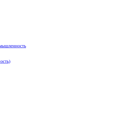
омышленность
ость)