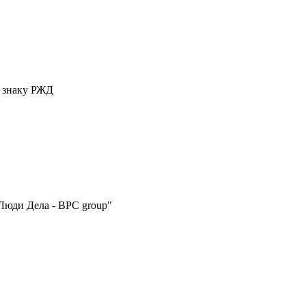
у знаку РЖД
Люди Дела - BPC group"