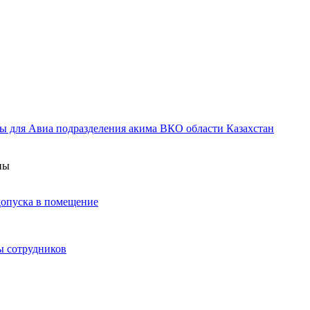
ы для Авиа подразделения акима ВКО области Казахстан
ны
 допуска в помещение
ы сотрудников