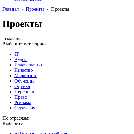
Главная
»
Проекты
»
Проекты
Проекты
Тематика:
Выберите категорию
IT
Аудит
Издательство
Качество
Маркетинг
Обучение
Оценка
Персонал
Право
Реклама
Стратегия
По отраслям:
Выберите
АПК и сельское хозяйство