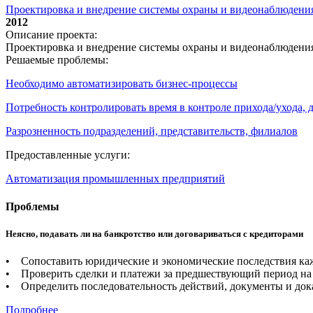
Проектировка и внедрение системы охраны и видеонаблюдени
2012
Описание проекта:
Проектировка и внедрение системы охраны и видеонаблюдени
Решаемые проблемы:
Необходимо автоматизировать бизнес-процессы
Потребность контролировать время в контроле прихода/ухода,
Разрозненность подразделений, представительств, филиалов
Предоставленные услуги:
Автоматизация промышленных предприятий
Проблемы
Неясно, подавать ли на банкротство или договариваться с кредиторами
• Сопоставить юридические и экономические последствия каж
• Проверить сделки и платежи за предшествующий период на 
• Определить последовательность действий, документы и дока
Подробнее