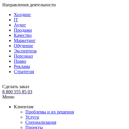
Направления деятельности
Холдинг
IT
Аудит
Продажи
Качество
Маркетинг
Обучение
Экспертиза
Персонал
Право
Реклама
Стратегия
Сделать заказ
8 800 555 85 03
Меню
Клиентам
Проблемы и их решения
Услуги
Специализация
Проекты