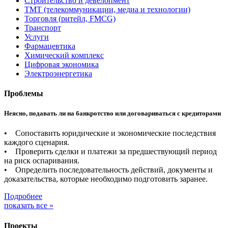
Строительство и девелопмент
ТМТ (телекоммуникации, медиа и технологии)
Торговля (ритейл, FMCG)
Транспорт
Услуги
Фармацевтика
Химический комплекс
Цифровая экономика
Электроэнергетика
Проблемы
Неясно, подавать ли на банкротство или договариваться с кредиторами
• Сопоставить юридические и экономические последствия
каждого сценария.
• Проверить сделки и платежи за предшествующий период
на риск оспаривания.
• Определить последовательность действий, документы и
доказательства, которые необходимо подготовить заранее.
Подробнее
показать все »
Проекты