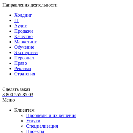
Направления деятельности
Холдинг
IT
Аудит
Продажи
Качество
Маркетинг
Обучение
Экспертиза
Персонал
Право
Реклама
Стратегия
Сделать заказ
8 800 555 85 03
Меню
Клиентам
Проблемы и их решения
Услуги
Специализация
Проекты