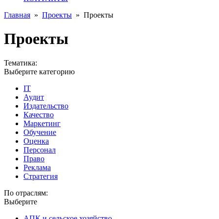
Главная
»
Проекты
»
Проекты
Проекты
Тематика:
Выберите категорию
IT
Аудит
Издательство
Качество
Маркетинг
Обучение
Оценка
Персонал
Право
Реклама
Стратегия
По отраслям:
Выберите
АПК и сельское хозяйство