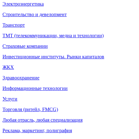
Электроэнергетика
Строительство и девелопмент
Транспорт
ТМТ (телекоммуникации, медиа и технологии)
Страховые компании
Инвестиционные институты. Рынки капиталов
ЖКХ
Здравоохранение
Информационные технологии
Услуги
Торговля (ритейл, FMCG)
Любая отрасль, любая специализация
Реклама, маркетинг, полиграфия