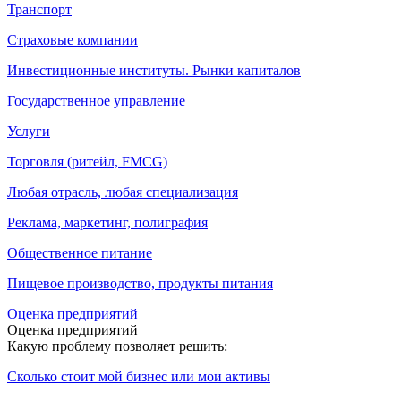
Транспорт
Страховые компании
Инвестиционные институты. Рынки капиталов
Государственное управление
Услуги
Торговля (ритейл, FMCG)
Любая отрасль, любая специализация
Реклама, маркетинг, полиграфия
Общественное питание
Пищевое производство, продукты питания
Оценка предприятий
Оценка предприятий
Какую проблему позволяет решить:
Сколько стоит мой бизнес или мои активы