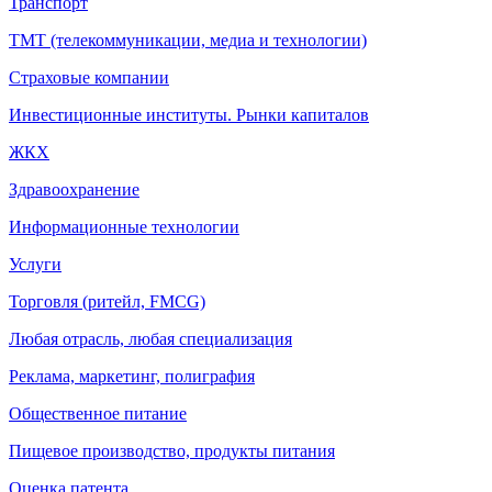
Транспорт
ТМТ (телекоммуникации, медиа и технологии)
Страховые компании
Инвестиционные институты. Рынки капиталов
ЖКХ
Здравоохранение
Информационные технологии
Услуги
Торговля (ритейл, FMCG)
Любая отрасль, любая специализация
Реклама, маркетинг, полиграфия
Общественное питание
Пищевое производство, продукты питания
Оценка патента