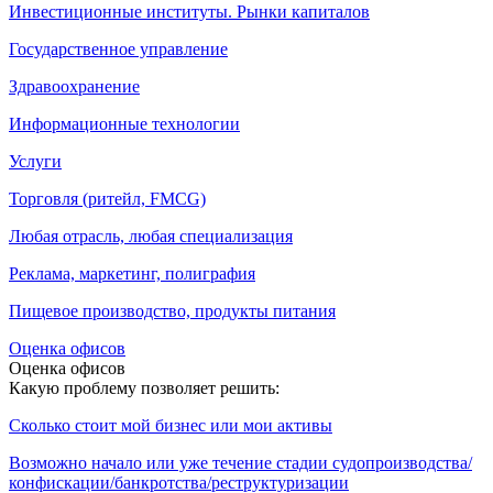
Инвестиционные институты. Рынки капиталов
Государственное управление
Здравоохранение
Информационные технологии
Услуги
Торговля (ритейл, FMCG)
Любая отрасль, любая специализация
Реклама, маркетинг, полиграфия
Пищевое производство, продукты питания
Оценка офисов
Оценка офисов
Какую проблему позволяет решить:
Сколько стоит мой бизнес или мои активы
Возможно начало или уже течение стадии судопроизводства/
конфискации/банкротства/реструктуризации