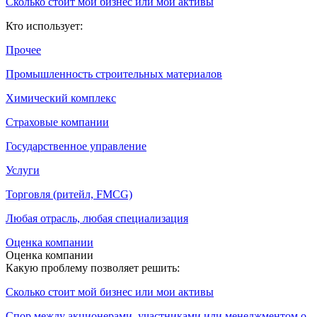
Сколько стоит мой бизнес или мои активы
Кто использует:
Прочее
Промышленность строительных материалов
Химический комплекс
Страховые компании
Государственное управление
Услуги
Торговля (ритейл, FMCG)
Любая отрасль, любая специализация
Оценка компании
Оценка компании
Какую проблему позволяет решить:
Сколько стоит мой бизнес или мои активы
Спор между акционерами, участниками или менеджментом о