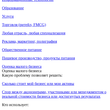
Образование
Услуги
Торговля (ритейл, FMCG)
Любая отрасль, любая специализация
Реклама, маркетинг, полиграфия
Общественное питание
Пищевое производство, продукты питания
Оценка малого бизнеса
Оценка малого бизнеса
Какую проблему позволяет решить:
Сколько стоит мой бизнес или мои активы
Спор между акционерами, участниками или менеджментом о
реальной стоимости бизнеса или достигнутых результатах
Кто использует: