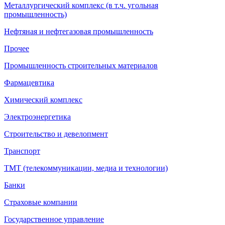
Металлургический комплекс (в т.ч. угольная
промышленность)
Нефтяная и нефтегазовая промышленность
Прочее
Промышленность строительных материалов
Фармацевтика
Химический комплекс
Электроэнергетика
Строительство и девелопмент
Транспорт
ТМТ (телекоммуникации, медиа и технологии)
Банки
Страховые компании
Государственное управление