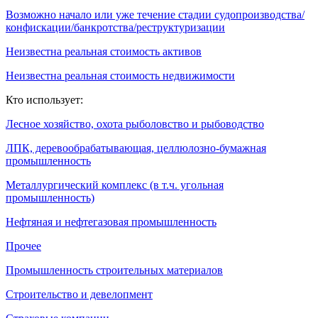
Возможно начало или уже течение стадии судопроизводства/
конфискации/банкротства/реструктуризации
Неизвестна реальная стоимость активов
Неизвестна реальная стоимость недвижимости
Кто использует:
Лесное хозяйство, охота рыболовство и рыбоводство
ЛПК, деревообрабатывающая, целлюлозно-бумажная
промышленность
Металлургический комплекс (в т.ч. угольная
промышленность)
Нефтяная и нефтегазовая промышленность
Прочее
Промышленность строительных материалов
Строительство и девелопмент