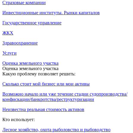
Страховые компании
Инвестиционные институты. Рынки капиталов
Государственное управление
ЖКХ
Здравоохранение
Услуги
Оценка земельного участка
Оценка земельного участка
Какую проблему позволяет решить:
Сколько стоит мой бизнес или мои активы
Возможно начало или уже течение стадии судопроизводства/
конфискации/банкротства/реструктуризации
Неизвестна реальная стоимость активов
Кто использует:
Лесное хозяйство, охота рыболовство и рыбоводство