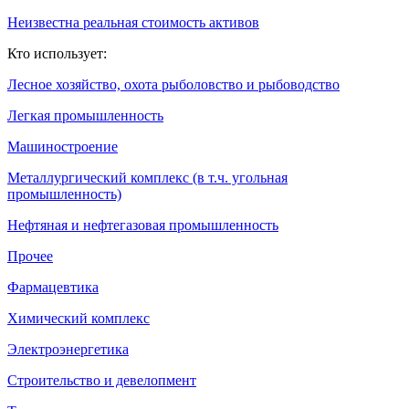
Неизвестна реальная стоимость активов
Кто использует:
Лесное хозяйство, охота рыболовство и рыбоводство
Легкая промышленность
Машиностроение
Металлургический комплекс (в т.ч. угольная
промышленность)
Нефтяная и нефтегазовая промышленность
Прочее
Фармацевтика
Химический комплекс
Электроэнергетика
Строительство и девелопмент