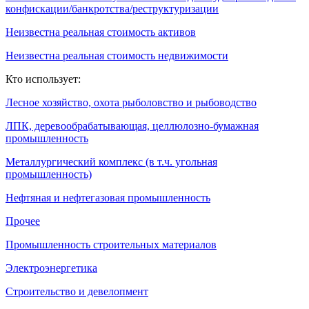
конфискации/банкротства/реструктуризации
Неизвестна реальная стоимость активов
Неизвестна реальная стоимость недвижимости
Кто использует:
Лесное хозяйство, охота рыболовство и рыбоводство
ЛПК, деревообрабатывающая, целлюлозно-бумажная
промышленность
Металлургический комплекс (в т.ч. угольная
промышленность)
Нефтяная и нефтегазовая промышленность
Прочее
Промышленность строительных материалов
Электроэнергетика
Строительство и девелопмент