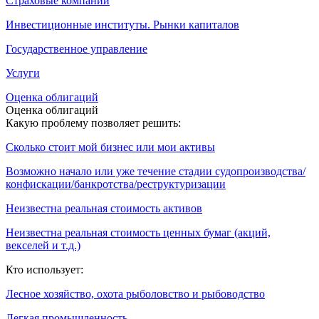
Страховые компании
Инвестиционные институты. Рынки капиталов
Государственное управление
Услуги
Оценка облигаций
Оценка облигаций
Какую проблему позволяет решить:
Сколько стоит мой бизнес или мои активы
Возможно начало или уже течение стадии судопроизводства/
конфискации/банкротства/реструктуризации
Неизвестна реальная стоимость активов
Неизвестна реальная стоимость ценных бумаг (акций,
векселей и т.д.)
Кто использует:
Лесное хозяйство, охота рыболовство и рыбоводство
Легкая промышленность