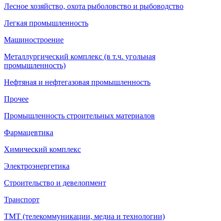
Лесное хозяйство, охота рыболовство и рыбоводство
Легкая промышленность
Машиностроение
Металлургический комплекс (в т.ч. угольная
промышленность)
Нефтяная и нефтегазовая промышленность
Прочее
Промышленность строительных материалов
Фармацевтика
Химический комплекс
Электроэнергетика
Строительство и девелопмент
Транспорт
ТМТ (телекоммуникации, медиа и технологии)