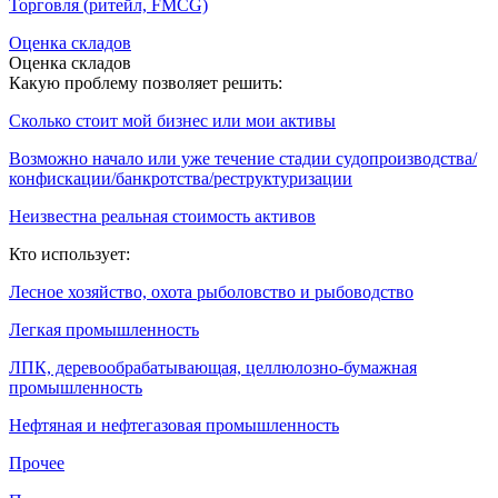
Торговля (ритейл, FMCG)
Оценка складов
Оценка складов
Какую проблему позволяет решить:
Сколько стоит мой бизнес или мои активы
Возможно начало или уже течение стадии судопроизводства/
конфискации/банкротства/реструктуризации
Неизвестна реальная стоимость активов
Кто использует:
Лесное хозяйство, охота рыболовство и рыбоводство
Легкая промышленность
ЛПК, деревообрабатывающая, целлюлозно-бумажная
промышленность
Нефтяная и нефтегазовая промышленность
Прочее