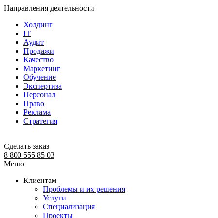
Направления деятельности
Холдинг
IT
Аудит
Продажи
Качество
Маркетинг
Обучение
Экспертиза
Персонал
Право
Реклама
Стратегия
Сделать заказ
8 800 555 85 03
Меню
Клиентам
Проблемы и их решения
Услуги
Специализация
Проекты