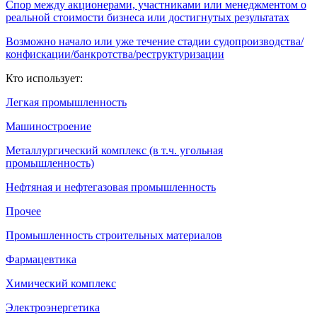
Спор между акционерами, участниками или менеджментом о
реальной стоимости бизнеса или достигнутых результатах
Возможно начало или уже течение стадии судопроизводства/
конфискации/банкротства/реструктуризации
Кто использует:
Легкая промышленность
Машиностроение
Металлургический комплекс (в т.ч. угольная
промышленность)
Нефтяная и нефтегазовая промышленность
Прочее
Промышленность строительных материалов
Фармацевтика
Химический комплекс
Электроэнергетика