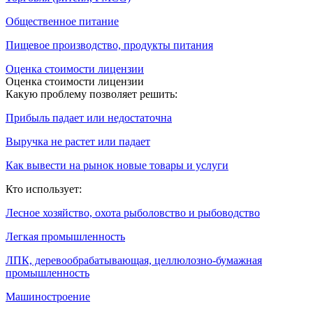
Общественное питание
Пищевое производство, продукты питания
Оценка стоимости лицензии
Оценка стоимости лицензии
Какую проблему позволяет решить:
Прибыль падает или недостаточна
Выручка не растет или падает
Как вывести на рынок новые товары и услуги
Кто использует:
Лесное хозяйство, охота рыболовство и рыбоводство
Легкая промышленность
ЛПК, деревообрабатывающая, целлюлозно-бумажная
промышленность
Машиностроение