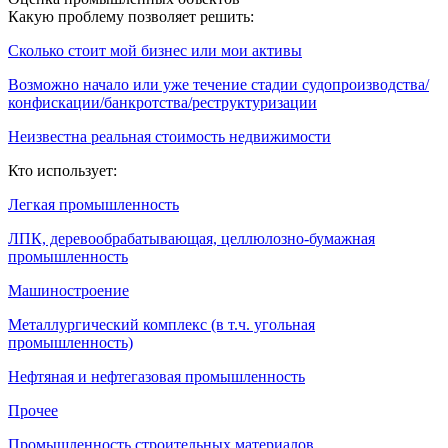
Какую проблему позволяет решить:
Сколько стоит мой бизнес или мои активы
Возможно начало или уже течение стадии судопроизводства/
конфискации/банкротства/реструктуризации
Неизвестна реальная стоимость недвижимости
Кто использует:
Легкая промышленность
ЛПК, деревообрабатывающая, целлюлозно-бумажная
промышленность
Машиностроение
Металлургический комплекс (в т.ч. угольная
промышленность)
Нефтяная и нефтегазовая промышленность
Прочее
Промышленность строительных материалов