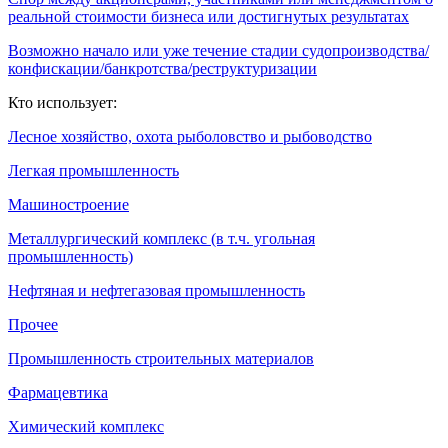
реальной стоимости бизнеса или достигнутых результатах
Возможно начало или уже течение стадии судопроизводства/
конфискации/банкротства/реструктуризации
Кто использует:
Лесное хозяйство, охота рыболовство и рыбоводство
Легкая промышленность
Машиностроение
Металлургический комплекс (в т.ч. угольная
промышленность)
Нефтяная и нефтегазовая промышленность
Прочее
Промышленность строительных материалов
Фармацевтика
Химический комплекс