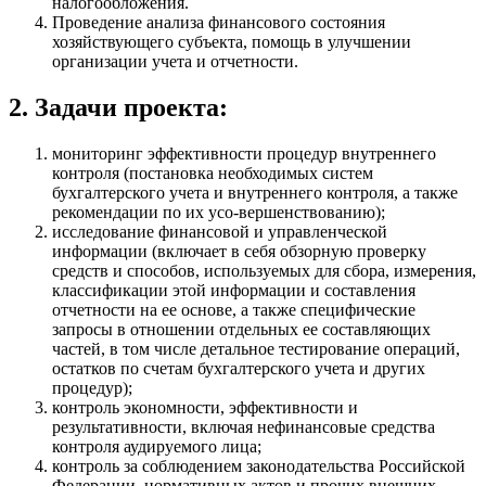
налогообложения.
Проведение анализа финансового состояния
хозяйствующего субъекта, помощь в улучшении
организации учета и отчетности.
2. Задачи проекта:
мониторинг эффективности процедур внутреннего
контроля (постановка необходимых систем
бухгалтерского учета и внутреннего контроля, а также
рекомендации по их усо-вершенствованию);
исследование финансовой и управленческой
информации (включает в себя обзорную проверку
средств и способов, используемых для сбора, измерения,
классификации этой информации и составления
отчетности на ее основе, а также специфические
запросы в отношении отдельных ее составляющих
частей, в том числе детальное тестирование операций,
остатков по счетам бухгалтерского учета и других
процедур);
контроль экономности, эффективности и
результативности, включая нефинансовые средства
контроля аудируемого лица;
контроль за соблюдением законодательства Российской
Федерации, нормативных актов и прочих внешних