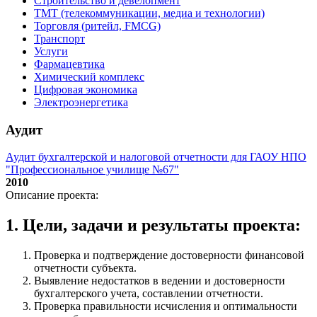
Строительство и девелопмент
ТМТ (телекоммуникации, медиа и технологии)
Торговля (ритейл, FMCG)
Транспорт
Услуги
Фармацевтика
Химический комплекс
Цифровая экономика
Электроэнергетика
Аудит
Аудит бухгалтерской и налоговой отчетности для ГАОУ НПО
"Профессиональное училище №67"
2010
Описание проекта:
1. Цели, задачи и результаты проекта:
Проверка и подтверждение достоверности финансовой
отчетности субъекта.
Выявление недостатков в ведении и достоверности
бухгалтерского учета, составлении отчетности.
Проверка правильности исчисления и оптимальности