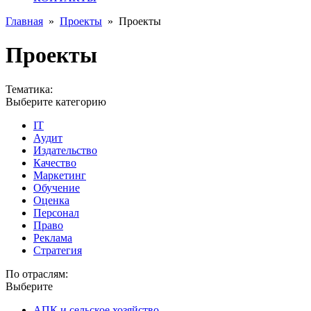
Главная
»
Проекты
»
Проекты
Проекты
Тематика:
Выберите категорию
IT
Аудит
Издательство
Качество
Маркетинг
Обучение
Оценка
Персонал
Право
Реклама
Стратегия
По отраслям:
Выберите
АПК и сельское хозяйство