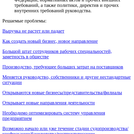
требований, а также политики, директив и прочих
внутренних требований руководства.
Решаемые проблемы:
Выручка не растет или падает
Как создать новый бизнес, новое направление
Большой штат сотрудников рабочих специальностей,
заметность в обществе
Производство, требующее больших затрат на поставщиков
Меняется руководство, собственники и другие нестандартные
ситуации
Открываются новые бизнесы/представительства/филиалы
Открывает новые направления деятельности
Необходимо оптимизировать систему управления
предприятием
Возможно начало или уже течение стадии судопроизводства/
конфискации/банкротства/реструктуризации