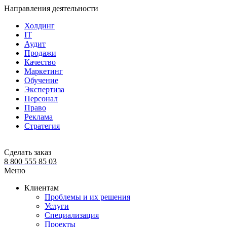
Направления деятельности
Холдинг
IT
Аудит
Продажи
Качество
Маркетинг
Обучение
Экспертиза
Персонал
Право
Реклама
Стратегия
Сделать заказ
8 800 555 85 03
Меню
Клиентам
Проблемы и их решения
Услуги
Специализация
Проекты