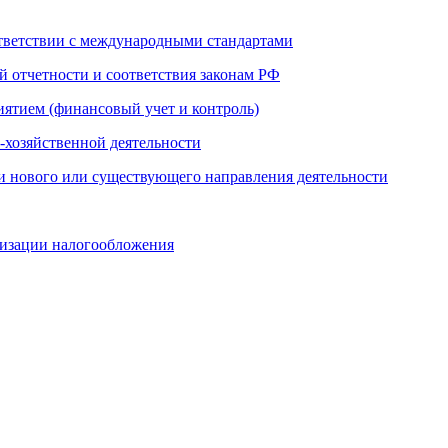
ответствии с международными стандартами
й отчетности и соответствия законам РФ
иятием (финансовый учет и контроль)
-хозяйственной деятельности
и нового или существующего направления деятельности
мизации налогообложения