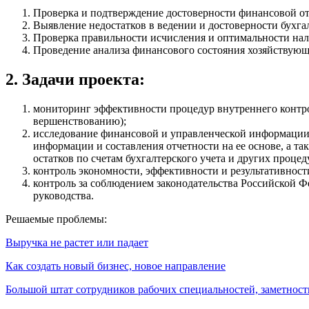
Проверка и подтверждение достоверности финансовой от
Выявление недостатков в ведении и достоверности бухгал
Проверка правильности исчисления и оптимальности на
Проведение анализа финансового состояния хозяйствующе
2. Задачи проекта:
мониторинг эффективности процедур внутреннего контрол
вершенствованию);
исследование финансовой и управленческой информации (
информации и составления отчетности на ее основе, а т
остатков по счетам бухгалтерского учета и других процед
контроль экономности, эффективности и результативност
контроль за соблюдением законодательства Российской 
руководства.
Решаемые проблемы:
Выручка не растет или падает
Как создать новый бизнес, новое направление
Большой штат сотрудников рабочих специальностей, заметност