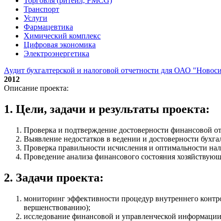
Торговля (ритейл, FMCG)
Транспорт
Услуги
Фармацевтика
Химический комплекс
Цифровая экономика
Электроэнергетика
Аудит бухгалтерской и налоговой отчетности для ОАО "Новос
2012
Описание проекта:
1. Цели, задачи и результаты проекта:
Проверка и подтверждение достоверности финансовой от
Выявление недостатков в ведении и достоверности бухгал
Проверка правильности исчисления и оптимальности на
Проведение анализа финансового состояния хозяйствующе
2. Задачи проекта:
мониторинг эффективности процедур внутреннего контрол
вершенствованию);
исследование финансовой и управленческой информации (