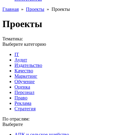
Главная
»
Проекты
»
Проекты
Проекты
Тематика:
Выберите категорию
IT
Аудит
Издательство
Качество
Маркетинг
Обучение
Оценка
Персонал
Право
Реклама
Стратегия
По отраслям:
Выберите
АПК и сельское хозяйство