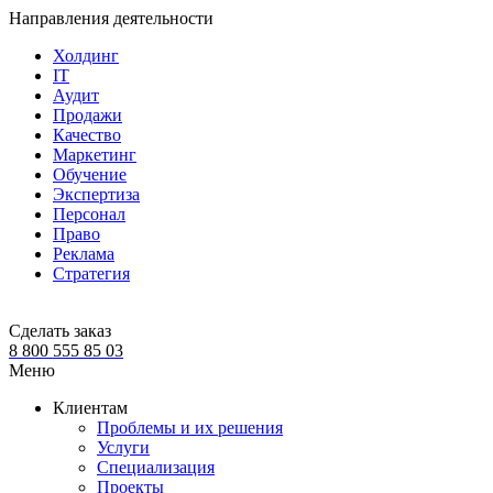
Направления деятельности
Холдинг
IT
Аудит
Продажи
Качество
Маркетинг
Обучение
Экспертиза
Персонал
Право
Реклама
Стратегия
Сделать заказ
8 800 555 85 03
Меню
Клиентам
Проблемы и их решения
Услуги
Специализация
Проекты