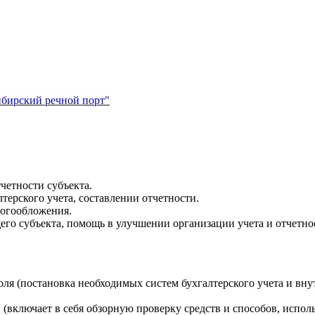
ибирский речной порт"
четности субъекта.
терского учета, составлении отчетности.
логообложения.
го субъекта, помощь в улучшении организации учета и отчетно
я (постановка необходимых систем бухгалтерского учета и внут
включает в себя обзорную проверку средств и способов, исполь