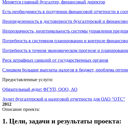
Меняется главный бухгалтер, финансовый директор
Есть необходимость в получении финансовой отчетности в со
Неопределенность в достоверности бухгалтерской и финансово
Непрозрачность, неоптимальность системы управления предпр
Потребность в системном планировании и контроле финансово
Потребность в точном экономическом прогнозе и планировани
Риск штрафных санкций от государственных органов
Слишком большие выплаты налогов в бюджет, проблема опти
Предоставленные услуги:
Обязательный аудит ФГУП, ООО, АО
Аудит бухгалтерской и налоговой отчетности для ОАО "ОТС"
2012
Описание проекта:
1. Цели, задачи и результаты проекта: