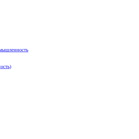
омышленность
ость)