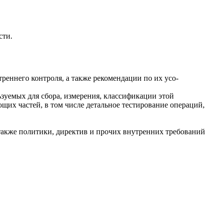
сти.
реннего контроля, а также рекомендации по их усо-
зуемых для сбора, измерения, классификации этой
щих частей, в том числе детальное тестирование операций,
также политики, директив и прочих внутренних требований