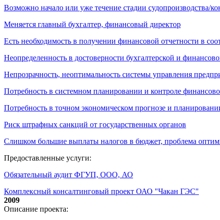
Возможно начало или уже течение стадии судопроизводства/к
Меняется главный бухгалтер, финансовый директор
Есть необходимость в получении финансовой отчетности в со
Неопределенность в достоверности бухгалтерской и финансово
Непрозрачность, неоптимальность системы управления предпр
Потребность в системном планировании и контроле финансово
Потребность в точном экономическом прогнозе и планировани
Риск штрафных санкций от государственных органов
Слишком большие выплаты налогов в бюджет, проблема опти
Предоставленные услуги:
Обязательный аудит ФГУП, ООО, АО
Комплексный консалтинговый проект ОАО "Чакан ГЭС"
2009
Описание проекта: