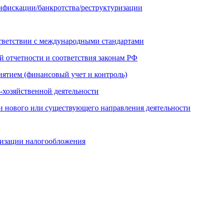
онфискации/банкротства/реструктуризации
ответствии с международными стандартами
й отчетности и соответствия законам РФ
иятием (финансовый учет и контроль)
-хозяйственной деятельности
и нового или существующего направления деятельности
мизации налогообложения