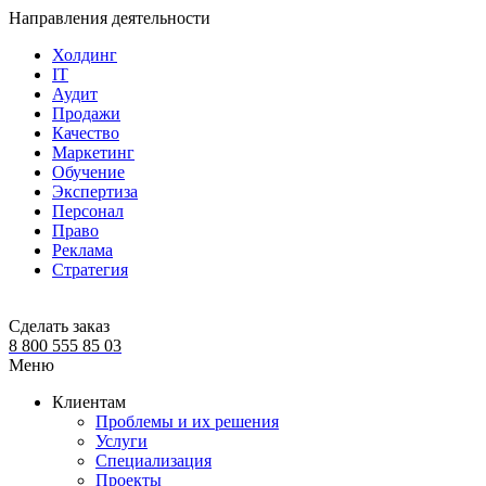
Направления деятельности
Холдинг
IT
Аудит
Продажи
Качество
Маркетинг
Обучение
Экспертиза
Персонал
Право
Реклама
Стратегия
Сделать заказ
8 800 555 85 03
Меню
Клиентам
Проблемы и их решения
Услуги
Специализация
Проекты