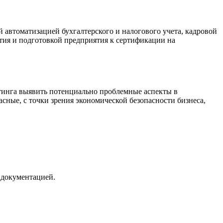
 автоматизацией бухгалтерского и налогового учета, кадровой
ия и подготовкой предприятия к сертификации на
лтинга выявить потенциально проблемные аспекты в
сные, с точки зрения экономической безопасности бизнеса,
 документацией.