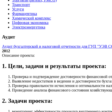
Торговля (ритейл, FMCG)
Транспорт
Услуги
Фармацевтика
Химический комплекс
Цифровая экономика
Электроэнергетика
Аудит
Аудит бухгалтерской и налоговой отчетности для ГУП "УЭВ 
2012
Описание проекта:
1. Цели, задачи и результаты проекта:
Проверка и подтверждение достоверности финансовой от
Выявление недостатков в ведении и достоверности бухгал
Проверка правильности исчисления и оптимальности на
Проведение анализа финансового состояния хозяйствующе
2. Задачи проекта:
мониторинг эффективности процедур внутреннего контрол