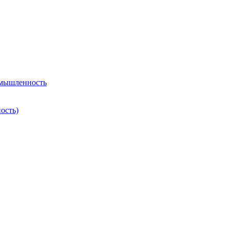
омышленность
ость)