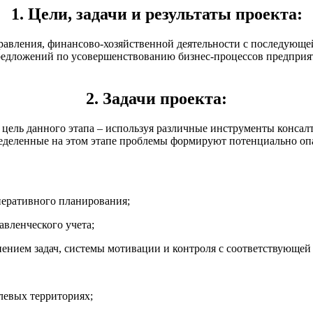
1. Цели, задачи и результаты проекта:
равления, финансово-хозяйственной деятельности с последующей
едложений по усовершенствованию бизнес-процессов предприят
2. Задачи проекта:
 цель данного этапа – используя различные инструменты конса
ределенные на этом этапе проблемы формируют потенциально опа
оперативного планирования;
авленческого учета;
нением задач, системы мотивации и контроля с соответствующей
елевых территориях;