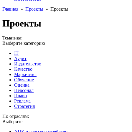
Главная
»
Проекты
»
Проекты
Проекты
Тематика:
Выберите категорию
IT
Аудит
Издательство
Качество
Маркетинг
Обучение
Оценка
Персонал
Право
Реклама
Стратегия
По отраслям:
Выберите
АПК и сельское хозяйство