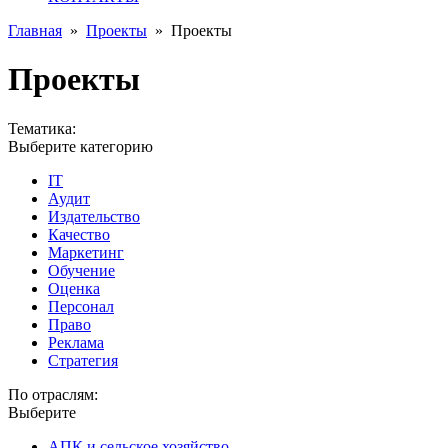
Главная
»
Проекты
»
Проекты
Проекты
Тематика:
Выберите категорию
IT
Аудит
Издательство
Качество
Маркетинг
Обучение
Оценка
Персонал
Право
Реклама
Стратегия
По отраслям:
Выберите
АПК и сельское хозяйство