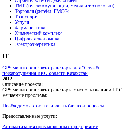
Строительство и девелопмент
ТМТ (телекоммуникации, медиа и технологии)
Торговля (ритейл, FMCG)
Транспорт
Услуги
Фармацевтика
Химический комплекс
Цифровая экономика
Электроэнергетика
IT
GPS мониторинг автотранспорта для "Службы
пожаротушения ВКО области Казахстан
2012
Описание проекта:
GPS мониторинг автотранспорта с использованием ГИС
Решаемые проблемы:
Необходимо автоматизировать бизнес-процессы
Предоставленные услуги:
Автоматизация промышленных предприятий