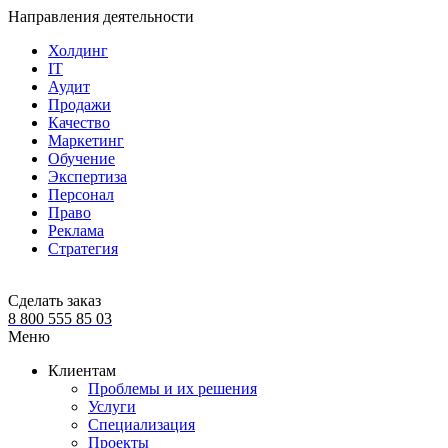
Направления деятельности
Холдинг
IT
Аудит
Продажи
Качество
Маркетинг
Обучение
Экспертиза
Персонал
Право
Реклама
Стратегия
Сделать заказ
8 800 555 85 03
Меню
Клиентам
Проблемы и их решения
Услуги
Специализация
Проекты