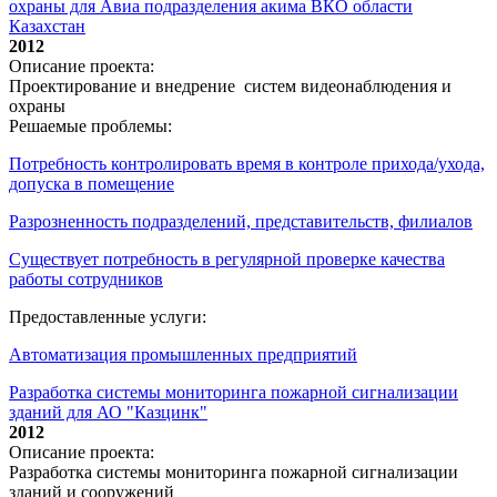
охраны для Авиа подразделения акима ВКО области
Казахстан
2012
Описание проекта:
Проектирование и внедрение систем видеонаблюдения и
охраны
Решаемые проблемы:
Потребность контролировать время в контроле прихода/ухода,
допуска в помещение
Разрозненность подразделений, представительств, филиалов
Существует потребность в регулярной проверке качества
работы сотрудников
Предоставленные услуги:
Автоматизация промышленных предприятий
Разработка системы мониторинга пожарной сигнализации
зданий для АО "Казцинк"
2012
Описание проекта:
Разработка системы мониторинга пожарной сигнализации
зданий и сооружений