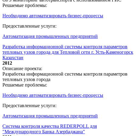
Решаемые проблемы:
Необходимо автоматизировать бизнес-процессы
Предоставленные услуги:
Автоматизация промышленных предприятий
Разработка информационной системы контроля параметров
тепловых узлов города для Тепловой сети г. Усть-Каменогорск
Казахстан
2012
Описание проекта:
Разработка информационной системы контроля параметров
тепловых узлов города
Решаемые проблемы:
Необходимо автоматизировать бизнес-процессы
Предоставленные услуги:
Автоматизация промышленных предприятий
Система контроля качества REDERPOLL для
"Международного Банка Азербаджана"