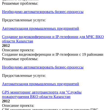
Решаемые проблемы:
Необходимо автоматизировать бизнес-процессы
Предоставленные услуги:
Автоматизация промышленных предприятий
Создание видеоконференции и IP-телефонии для МЧС ВКО
области Казахстан
2012
Описание проекта:
Создание видеоконференции и IP-телефонии с 19 районами
Решаемые проблемы:
Необходимо автоматизировать бизнес-процессы
Предоставленные услуги:
Автоматизация промышленных предприятий
GPS мониторинг автотранспорта для "Службы
пожаротушения ВКО области Казахстан
2012
Описание проекта:
GPS мониторинг автотранспорта с использованием ГИС