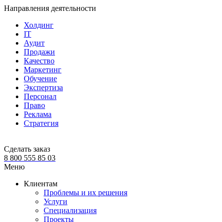
Направления деятельности
Холдинг
IT
Аудит
Продажи
Качество
Маркетинг
Обучение
Экспертиза
Персонал
Право
Реклама
Стратегия
Сделать заказ
8 800 555 85 03
Меню
Клиентам
Проблемы и их решения
Услуги
Специализация
Проекты