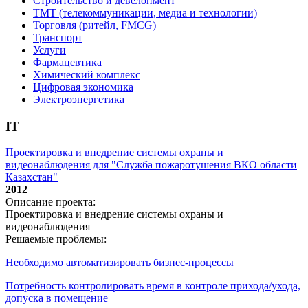
Строительство и девелопмент
ТМТ (телекоммуникации, медиа и технологии)
Торговля (ритейл, FMCG)
Транспорт
Услуги
Фармацевтика
Химический комплекс
Цифровая экономика
Электроэнергетика
IT
Проектировка и внедрение системы охраны и
видеонаблюдения для "Служба пожаротушения ВКО области
Казахстан"
2012
Описание проекта:
Проектировка и внедрение системы охраны и
видеонаблюдения
Решаемые проблемы:
Необходимо автоматизировать бизнес-процессы
Потребность контролировать время в контроле прихода/ухода,
допуска в помещение