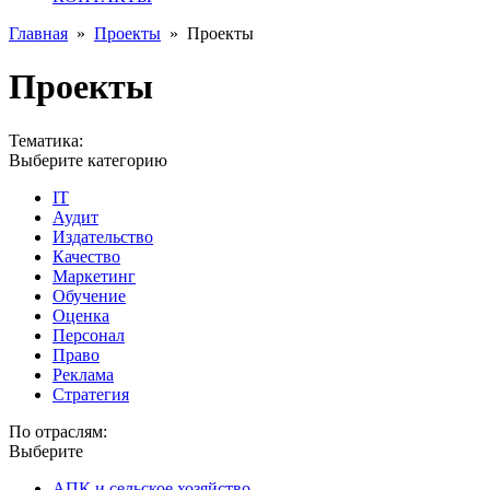
Главная
»
Проекты
»
Проекты
Проекты
Тематика:
Выберите категорию
IT
Аудит
Издательство
Качество
Маркетинг
Обучение
Оценка
Персонал
Право
Реклама
Стратегия
По отраслям:
Выберите
АПК и сельское хозяйство