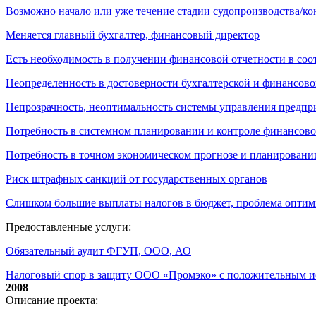
Возможно начало или уже течение стадии судопроизводства/к
Меняется главный бухгалтер, финансовый директор
Есть необходимость в получении финансовой отчетности в со
Неопределенность в достоверности бухгалтерской и финансово
Непрозрачность, неоптимальность системы управления предпр
Потребность в системном планировании и контроле финансово
Потребность в точном экономическом прогнозе и планировани
Риск штрафных санкций от государственных органов
Слишком большие выплаты налогов в бюджет, проблема опти
Предоставленные услуги:
Обязательный аудит ФГУП, ООО, АО
Налоговый спор в защиту ООО «Промэко» с положительным и
2008
Описание проекта: