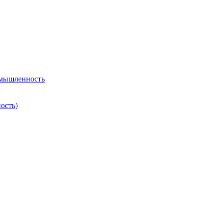
омышленность
ость)