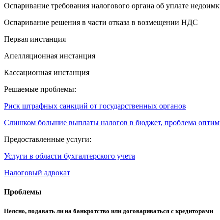
Оспаривание требования налогового органа об уплате недоимк
Оспаривание решения в части отказа в возмещении НДС
Первая инстанция
Апелляционная инстанция
Кассационная инстанция
Решаемые проблемы:
Риск штрафных санкций от государственных органов
Слишком большие выплаты налогов в бюджет, проблема опти
Предоставленные услуги:
Услуги в области бухгалтерского учета
Налоговый адвокат
Проблемы
Неясно, подавать ли на банкротство или договариваться с кредиторами