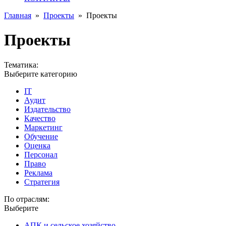
Главная
»
Проекты
»
Проекты
Проекты
Тематика:
Выберите категорию
IT
Аудит
Издательство
Качество
Маркетинг
Обучение
Оценка
Персонал
Право
Реклама
Стратегия
По отраслям:
Выберите
АПК и сельское хозяйство