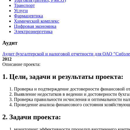
Торговля (ритейл, FMCG)
Транспорт
Услуги
Фармацевтика
Химический комплекс
Цифровая экономика
Электроэнергетика
Аудит
Аудит бухгалтерской и налоговой отчетности для ОАО "Сибэл
2012
Описание проекта:
1. Цели, задачи и результаты проекта:
Проверка и подтверждение достоверности финансовой от
Выявление недостатков в ведении и достоверности бухгал
Проверка правильности исчисления и оптимальности на
Проведение анализа финансового состояния хозяйствующе
2. Задачи проекта:
мониторинг эффективности процедур внутреннего контрол