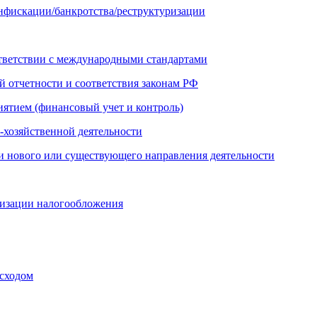
онфискации/банкротства/реструктуризации
ответствии с международными стандартами
й отчетности и соответствия законам РФ
иятием (финансовый учет и контроль)
-хозяйственной деятельности
и нового или существующего направления деятельности
мизации налогообложения
сходом