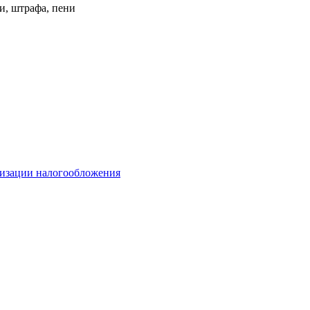
и, штрафа, пени
мизации налогообложения