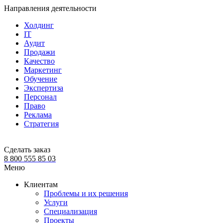
Направления деятельности
Холдинг
IT
Аудит
Продажи
Качество
Маркетинг
Обучение
Экспертиза
Персонал
Право
Реклама
Стратегия
Сделать заказ
8 800 555 85 03
Меню
Клиентам
Проблемы и их решения
Услуги
Специализация
Проекты