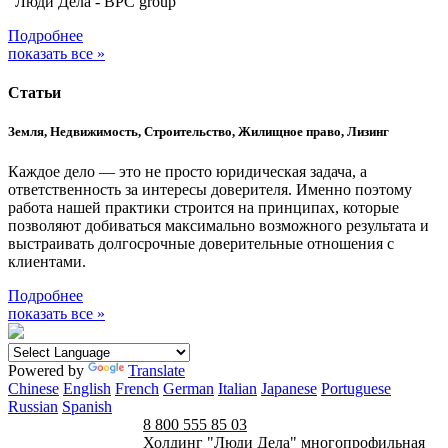
"Люди Дела - BPC group"
Подробнее
показать все »
Статьи
Земля, Недвижимость, Строительство, Жилищное право, Лизинг
Каждое дело — это не просто юридическая задача, а
ответственность за интересы доверителя. Именно поэтому
работа нашей практики строится на принципах, которые
позволяют добиваться максимально возможного результата и
выстраивать долгосрочные доверительные отношения с
клиентами.
Подробнее
показать все »
Powered by
Translate
Chinese
English
French
German
Italian
Japanese
Portuguese
Russian
Spanish
8 800 555 85 03
Холдинг "Люди Дела" многопрофильная