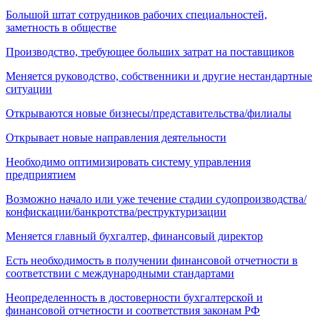
Большой штат сотрудников рабочих специальностей,
заметность в обществе
Производство, требующее больших затрат на поставщиков
Меняется руководство, собственники и другие нестандартные
ситуации
Открываются новые бизнесы/представительства/филиалы
Открывает новые направления деятельности
Необходимо оптимизировать систему управления
предприятием
Возможно начало или уже течение стадии судопроизводства/
конфискации/банкротства/реструктуризации
Меняется главный бухгалтер, финансовый директор
Есть необходимость в получении финансовой отчетности в
соответствии с международными стандартами
Неопределенность в достоверности бухгалтерской и
финансовой отчетности и соответствия законам РФ