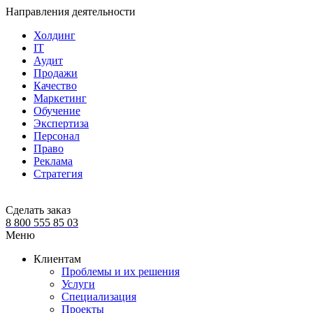
Направления деятельности
Холдинг
IT
Аудит
Продажи
Качество
Маркетинг
Обучение
Экспертиза
Персонал
Право
Реклама
Стратегия
Сделать заказ
8 800 555 85 03
Меню
Клиентам
Проблемы и их решения
Услуги
Специализация
Проекты