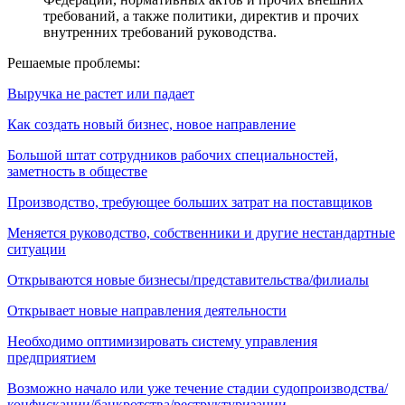
требований, а также политики, директив и прочих
внутренних требований руководства.
Решаемые проблемы:
Выручка не растет или падает
Как создать новый бизнес, новое направление
Большой штат сотрудников рабочих специальностей,
заметность в обществе
Производство, требующее больших затрат на поставщиков
Меняется руководство, собственники и другие нестандартные
ситуации
Открываются новые бизнесы/представительства/филиалы
Открывает новые направления деятельности
Необходимо оптимизировать систему управления
предприятием
Возможно начало или уже течение стадии судопроизводства/
конфискации/банкротства/реструктуризации