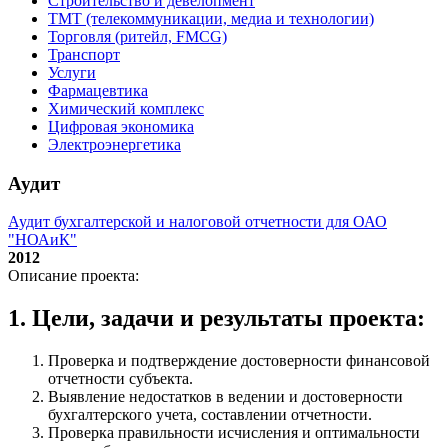
Строительство и девелопмент
ТМТ (телекоммуникации, медиа и технологии)
Торговля (ритейл, FMCG)
Транспорт
Услуги
Фармацевтика
Химический комплекс
Цифровая экономика
Электроэнергетика
Аудит
Аудит бухгалтерской и налоговой отчетности для ОАО
"НОАиК"
2012
Описание проекта:
1. Цели, задачи и результаты проекта:
Проверка и подтверждение достоверности финансовой
отчетности субъекта.
Выявление недостатков в ведении и достоверности
бухгалтерского учета, составлении отчетности.
Проверка правильности исчисления и оптимальности