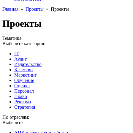
Главная
»
Проекты
»
Проекты
Проекты
Тематика:
Выберите категорию
IT
Аудит
Издательство
Качество
Маркетинг
Обучение
Оценка
Персонал
Право
Реклама
Стратегия
По отраслям:
Выберите
АПК и сельское хозяйство