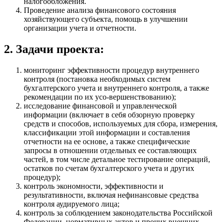
налогообложения.
Проведение анализа финансового состояния
хозяйствующего субъекта, помощь в улучшении
организации учета и отчетности.
2. Задачи проекта:
мониторинг эффективности процедур внутреннего
контроля (постановка необходимых систем
бухгалтерского учета и внутреннего контроля, а также
рекомендации по их усо-вершенствованию);
исследование финансовой и управленческой
информации (включает в себя обзорную проверку
средств и способов, используемых для сбора, измерения,
классификации этой информации и составления
отчетности на ее основе, а также специфические
запросы в отношении отдельных ее составляющих
частей, в том числе детальное тестирование операций,
остатков по счетам бухгалтерского учета и других
процедур);
контроль экономности, эффективности и
результативности, включая нефинансовые средства
контроля аудируемого лица;
контроль за соблюдением законодательства Российской
Федерации, нормативных актов и прочих внешних