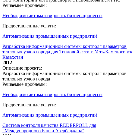
Решаемые проблемы:
Необходимо автоматизировать бизнес-процессы
Предоставленные услуги:
Автоматизация промышленных предприятий
Разработка информационной системы контроля параметров
тепловых узлов города для Тепловой сети г. Усть-Каменогорск
Казахстан
2012
Описание проекта:
Разработка информационной системы контроля параметров
тепловых узлов города
Решаемые проблемы:
Необходимо автоматизировать бизнес-процессы
Предоставленные услуги:
Автоматизация промышленных предприятий
Система контроля качества REDERPOLL для
"Международного Банка Азербаджана"