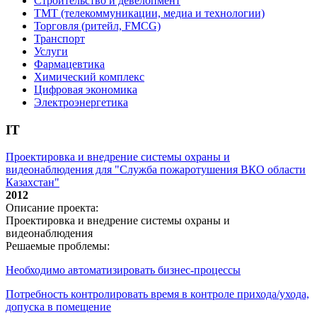
Строительство и девелопмент
ТМТ (телекоммуникации, медиа и технологии)
Торговля (ритейл, FMCG)
Транспорт
Услуги
Фармацевтика
Химический комплекс
Цифровая экономика
Электроэнергетика
IT
Проектировка и внедрение системы охраны и
видеонаблюдения для "Служба пожаротушения ВКО области
Казахстан"
2012
Описание проекта:
Проектировка и внедрение системы охраны и
видеонаблюдения
Решаемые проблемы:
Необходимо автоматизировать бизнес-процессы
Потребность контролировать время в контроле прихода/ухода,
допуска в помещение