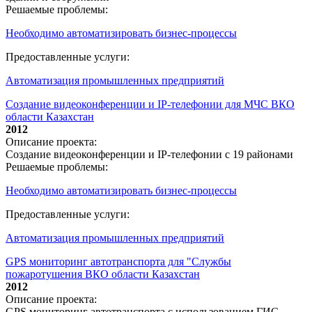
Решаемые проблемы:
Необходимо автоматизировать бизнес-процессы
Предоставленные услуги:
Автоматизация промышленных предприятий
Создание видеоконференции и IP-телефонии для МЧС ВКО
области Казахстан
2012
Описание проекта:
Создание видеоконференции и IP-телефонии с 19 районами
Решаемые проблемы:
Необходимо автоматизировать бизнес-процессы
Предоставленные услуги:
Автоматизация промышленных предприятий
GPS мониторинг автотранспорта для "Службы
пожаротушения ВКО области Казахстан
2012
Описание проекта:
GPS мониторинг автотранспорта с использованием ГИС