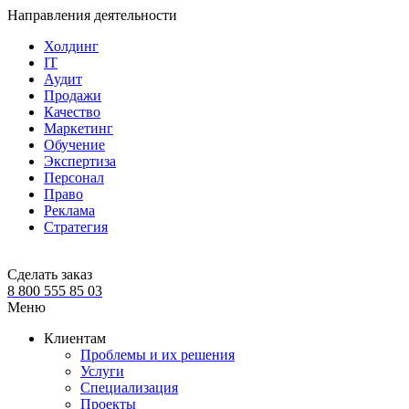
Направления деятельности
Холдинг
IT
Аудит
Продажи
Качество
Маркетинг
Обучение
Экспертиза
Персонал
Право
Реклама
Стратегия
Сделать заказ
8 800 555 85 03
Меню
Клиентам
Проблемы и их решения
Услуги
Специализация
Проекты