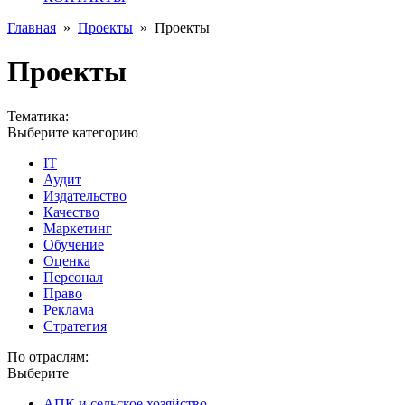
Главная
»
Проекты
»
Проекты
Проекты
Тематика:
Выберите категорию
IT
Аудит
Издательство
Качество
Маркетинг
Обучение
Оценка
Персонал
Право
Реклама
Стратегия
По отраслям:
Выберите
АПК и сельское хозяйство