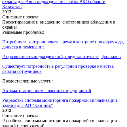
охраны для Авиа подразделения акима ВКО области
Казахстан
2012
Описание проекта:
Проектирование и внедрение систем видеонаблюдения и
охраны
Решаемые проблемы:
Потребность контролировать время в контроле прихода/ухода,
допуска в помещение
Разрозненность подразделений, представительств, филиалов
Существует потребность в регулярной проверке качества
работы сотрудников
Предоставленные услуги:
Автоматизация промышленных предприятий
Разработка системы мониторинга пожарной сигнализации
зданий для АО "Казцинк"
2012
Описание проекта:
Разработка системы мониторинга пожарной сигнализации
зданий и сооружений