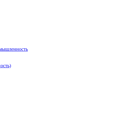
омышленность
ость)