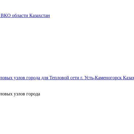
 ВКО области Казахстан
овых узлов города для Тепловой сети г. Усть-Каменогорск Каза
ловых узлов города