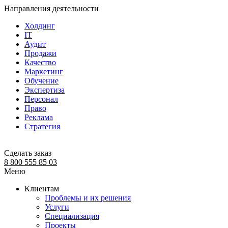
Направления деятельности
Холдинг
IT
Аудит
Продажи
Качество
Маркетинг
Обучение
Экспертиза
Персонал
Право
Реклама
Стратегия
Сделать заказ
8 800 555 85 03
Меню
Клиентам
Проблемы и их решения
Услуги
Специализация
Проекты