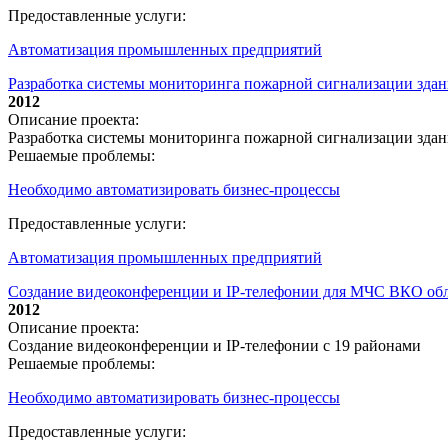
Предоставленные услуги:
Автоматизация промышленных предприятий
Разработка системы мониторинга пожарной сигнализации зда
2012
Описание проекта:
Разработка системы мониторинга пожарной сигнализации зда
Решаемые проблемы:
Необходимо автоматизировать бизнес-процессы
Предоставленные услуги:
Автоматизация промышленных предприятий
Создание видеоконференции и IP-телефонии для МЧС ВКО обл
2012
Описание проекта:
Создание видеоконференции и IP-телефонии с 19 районами
Решаемые проблемы:
Необходимо автоматизировать бизнес-процессы
Предоставленные услуги: