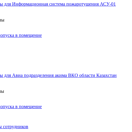
аны для Информационная система пожаротушения АСУ-01
аны
 допуска в помещение
ы для Авиа подразделения акима ВКО области Казахстан
ны
 допуска в помещение
ы сотрудников