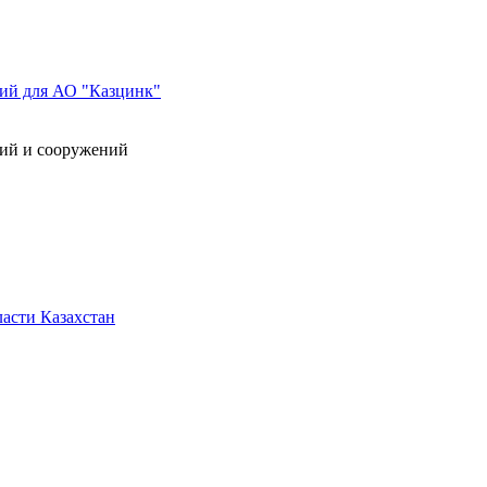
ний для АО "Казцинк"
ний и сооружений
асти Казахстан