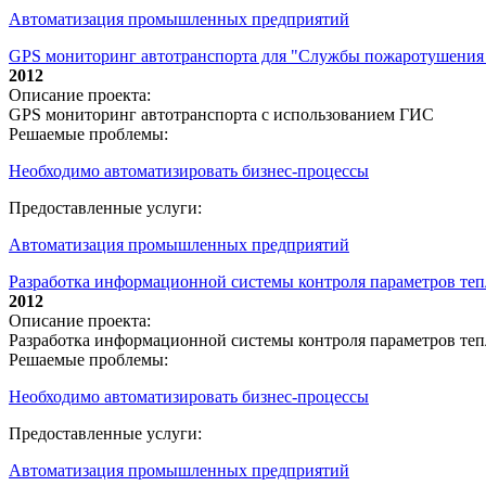
Автоматизация промышленных предприятий
GPS мониторинг автотранспорта для "Службы пожаротушения
2012
Описание проекта:
GPS мониторинг автотранспорта с использованием ГИС
Решаемые проблемы:
Необходимо автоматизировать бизнес-процессы
Предоставленные услуги:
Автоматизация промышленных предприятий
Разработка информационной системы контроля параметров тепл
2012
Описание проекта:
Разработка информационной системы контроля параметров теп
Решаемые проблемы:
Необходимо автоматизировать бизнес-процессы
Предоставленные услуги:
Автоматизация промышленных предприятий