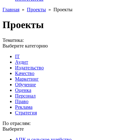
Главная
»
Проекты
»
Проекты
Проекты
Тематика:
Выберите категорию
IT
Аудит
Издательство
Качество
Маркетинг
Обучение
Оценка
Персонал
Право
Реклама
Стратегия
По отраслям:
Выберите
АПК и сельское хозяйство