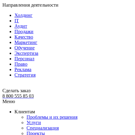
Направления деятельности
Холдинг
IT
Аудит
Продажи
Качество
Маркетинг
Обучение
Экспертиза
Персонал
Право
Реклама
Стратегия
Сделать заказ
8 800 555 85 03
Меню
Клиентам
Проблемы и их решения
Услуги
Специализация
Проекты