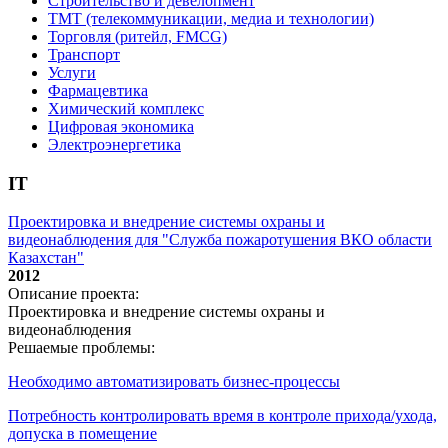
Строительство и девелопмент
ТМТ (телекоммуникации, медиа и технологии)
Торговля (ритейл, FMCG)
Транспорт
Услуги
Фармацевтика
Химический комплекс
Цифровая экономика
Электроэнергетика
IT
Проектировка и внедрение системы охраны и
видеонаблюдения для "Служба пожаротушения ВКО области
Казахстан"
2012
Описание проекта:
Проектировка и внедрение системы охраны и
видеонаблюдения
Решаемые проблемы:
Необходимо автоматизировать бизнес-процессы
Потребность контролировать время в контроле прихода/ухода,
допуска в помещение