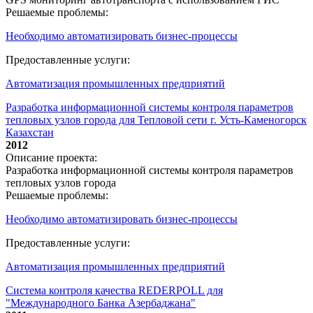
Решаемые проблемы:
Необходимо автоматизировать бизнес-процессы
Предоставленные услуги:
Автоматизация промышленных предприятий
Разработка информационной системы контроля параметров
тепловых узлов города для Тепловой сети г. Усть-Каменогорск
Казахстан
2012
Описание проекта:
Разработка информационной системы контроля параметров
тепловых узлов города
Решаемые проблемы:
Необходимо автоматизировать бизнес-процессы
Предоставленные услуги:
Автоматизация промышленных предприятий
Система контроля качества REDERPOLL для
"Международного Банка Азербаджана"