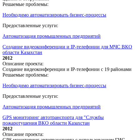
Решаемые проблемы:
Необходимо автоматизировать бизнес-процессы
Предоставленные услуги:
Автоматизация промышленных предприятий
Создание видеоконференции и IP-телефонии для МЧС ВКО
области Казахстан
2012
Описание проекта:
Создание видеоконференции и IP-телефонии с 19 районами
Решаемые проблемы:
Необходимо автоматизировать бизнес-процессы
Предоставленные услуги:
Автоматизация промышленных предприятий
GPS мониторинг автотранспорта для "Службы
пожаротушения ВКО области Казахстан
2012
Описание проекта:
GPS мониторинг автотранспорта с использованием ГИС