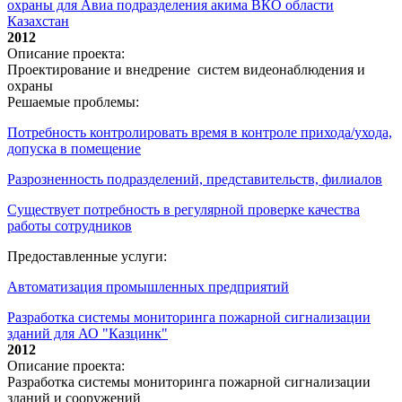
охраны для Авиа подразделения акима ВКО области
Казахстан
2012
Описание проекта:
Проектирование и внедрение систем видеонаблюдения и
охраны
Решаемые проблемы:
Потребность контролировать время в контроле прихода/ухода,
допуска в помещение
Разрозненность подразделений, представительств, филиалов
Существует потребность в регулярной проверке качества
работы сотрудников
Предоставленные услуги:
Автоматизация промышленных предприятий
Разработка системы мониторинга пожарной сигнализации
зданий для АО "Казцинк"
2012
Описание проекта:
Разработка системы мониторинга пожарной сигнализации
зданий и сооружений