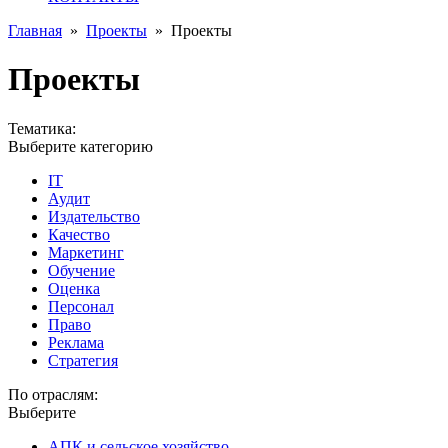
Главная
»
Проекты
»
Проекты
Проекты
Тематика:
Выберите категорию
IT
Аудит
Издательство
Качество
Маркетинг
Обучение
Оценка
Персонал
Право
Реклама
Стратегия
По отраслям:
Выберите
АПК и сельское хозяйство